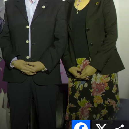
n
Facebook
X