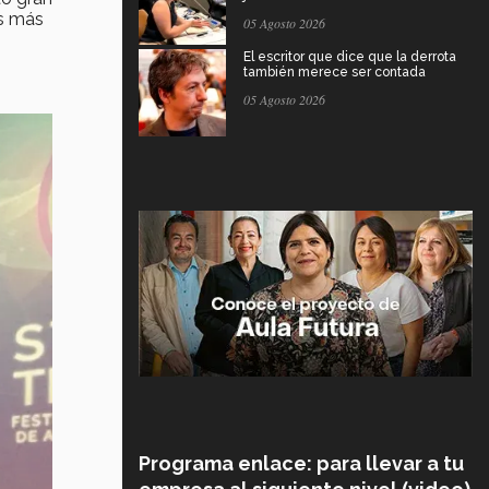
os más
05 Agosto 2026
El escritor que dice que la derrota
también merece ser contada
05 Agosto 2026
Programa enlace: para llevar a tu