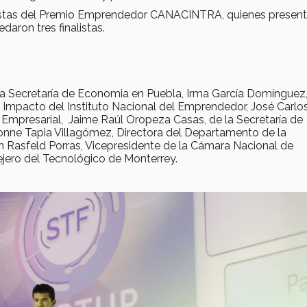
alistas del Premio Emprendedor CANACINTRA, quienes presen
daron tres finalistas.
la Secretaría de Economia en Puebla, Irma García Domínguez
Impacto del Instituto Nacional del Emprendedor, José Carlo
 Empresarial, Jaime Raúl Oropeza Casas, de la Secretaría de
onne Tapia Villagómez, Directora del Departamento de la
 Rasfeld Porras, Vicepresidente de la Cámara Nacional de
jero del Tecnológico de Monterrey.