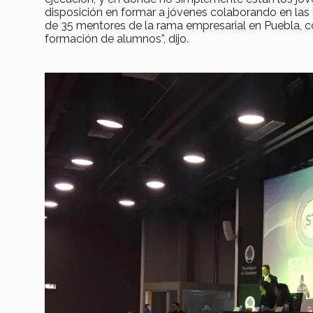
disposición en formar a jóvenes colaborando en las
de 35 mentores de la rama empresarial en Puebla, c
formación de alumnos”, dijo.