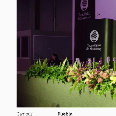
Campus:
Puebla