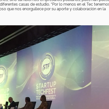
 diferentes casas de estudio. “Por lo menos en el Tec tenem
oso que nos enorgullece por su aporte y colaboración en la