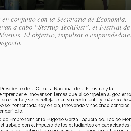
 en conjunto con la Secretaría de Economía,
n a cabo “Startup TechFest”, el Festival de
óvenes. El objetivo, impulsar a emprendedore
negocio.
Presidente de la Cámara Nacional de la Industria y la
emprender e innovar son temas que, si competen al gobierno
en cuenta y se ve reflejado en su crecimiento y máximo desa
debe ser fomentada hoy en día, innovando y haciendo cambios
der”, dijo.
tuto de Emprendimiento Eugenio Garza Lagüera del Tec de Mon
el trabajo con el impulso de los estudiantes en capacidades
enes, sino también los empresarios poblanos, pues han pues