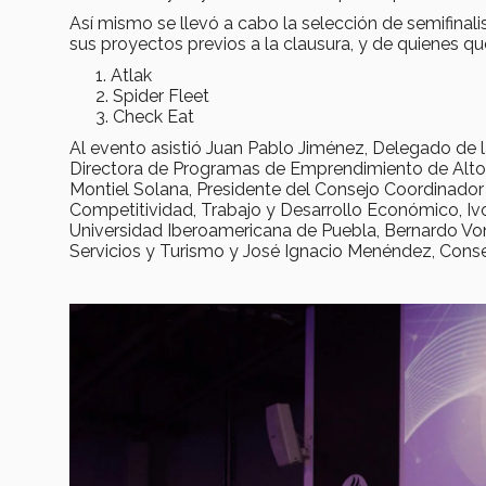
Así mismo se llevó a cabo la selección de semifin
sus proyectos previos a la clausura, y de quienes que
Atlak
Spider Fleet
Check Eat
Al evento asistió Juan Pablo Jiménez, Delegado de 
Directora de Programas de Emprendimiento de Alto 
Montiel Solana, Presidente del Consejo Coordinador
Competitividad, Trabajo y Desarrollo Económico, Iv
Universidad Iberoamericana de Puebla, Bernardo Von
Servicios y Turismo y José Ignacio Menéndez, Conse