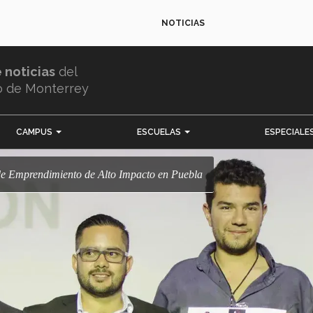
NOTICIAS
e noticias
del
o de Monterrey
CAMPUS
ESCUELAS
ESPECIALE
l de Emprendimiento de Alto Impacto en Puebla