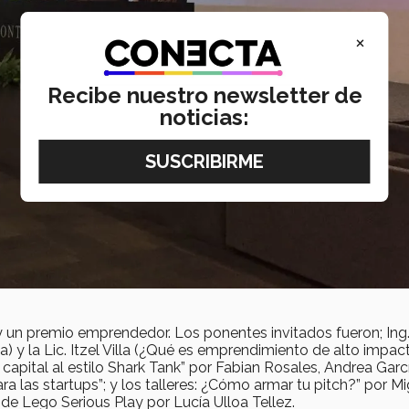
×
Recibe nuestro newsletter de
noticias:
 y un premio emprendedor. Los ponentes invitados fueron; Ing.
 y la Lic. Itzel Villa (¿Qué es emprendimiento de alto impact
apital al estilo Shark Tank” por Fabian Rosales, Andrea Garc
 las startups”; y los talleres: ¿Cómo armar tu pitch?” por Mi
 de Lego Serious Play por Lucía Ulloa Tellez.