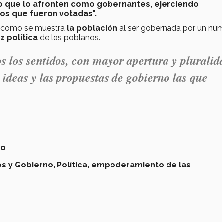
o que lo afronten como gobernantes, ejerciendo
los que fueron votadas".
er como se muestra
la población
al ser gobernada por un nú
 política
de los poblanos.
 los sentidos, con mayor apertura y pluralid
s ideas y las propuestas de gobierno las que
no
es y Gobierno,
Política,
empoderamiento de las