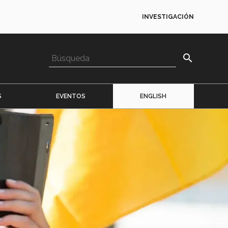
INVESTIGACIÓN
search
S
EVENTOS
ENGLISH