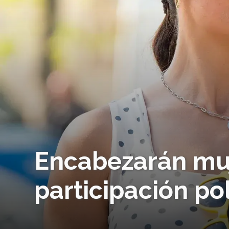
Encabezarán muj
participación po