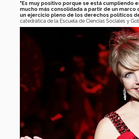
"Es muy positivo porque se está cumpliendo e
mucho más consolidada a partir de un marco 
un ejercicio pleno de los derechos políticos d
catedrática de la Escuela de Ciencias Sociales y G