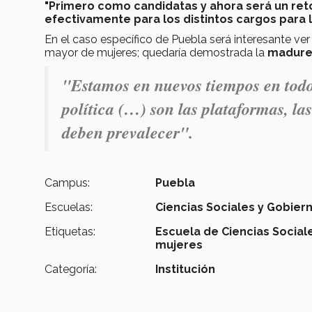
"Primero como candidatas y ahora será un ret
efectivamente para los distintos cargos para 
En el caso específico de Puebla será interesante v
mayor de mujeres; quedaría demostrada la
madurez
"Estamos en nuevos tiempos en todos
política (…) son las plataformas, la
deben prevalecer".
Campus:
Puebla
Escuelas:
Ciencias Sociales y Gobier
Etiquetas:
Escuela de Ciencias Social
mujeres
Categoría:
Institución