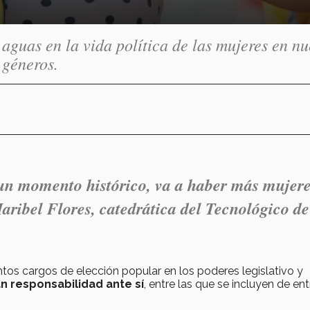
aguas en la vida política de las mujeres en nu
 géneros.
un momento histórico, va a haber más mujer
ribel Flores, catedrática del Tecnológico de
intos cargos de elección popular en los poderes legislativo y
n responsabilidad ante sí
, entre las que se incluyen de en