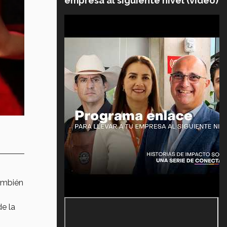
empresa al siguiente nivel (video)
también
e la