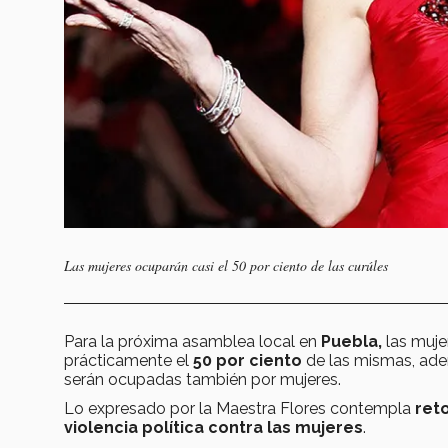
Las mujeres ocuparán casi el 50 por ciento de las curúles
Para la próxima asamblea local en
Puebla,
las muje
prácticamente el
50 por ciento
de las mismas, adem
serán ocupadas también por mujeres.
Lo expresado por la Maestra Flores contempla
ret
violencia política contra las mujeres
.