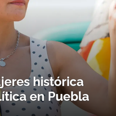
eres histórica
lítica en Puebla