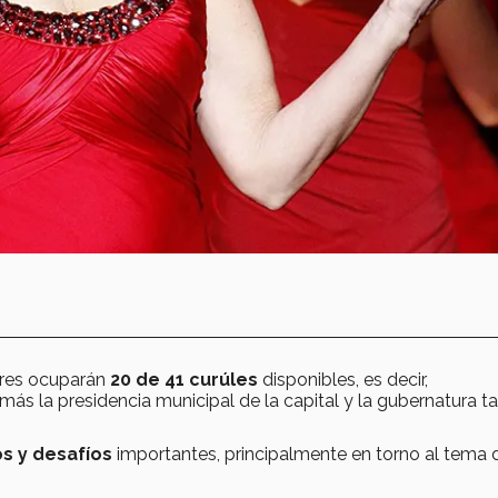
res ocuparán
20 de 41 curúles
disponibles, es decir,
ás la presidencia municipal de la capital y la gubernatura 
os y desafíos
importantes, principalmente en torno al tema d