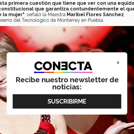
sta primera cuestión que tiene que ver con una equid
constitucional que garantiza contundentemente el qu
e la mujer"
, señaló la Maestra
Maribel Flores Sánchez
,
obierno del Tecnológico de Monterrey en Puebla.
×
Recibe nuestro newsletter de
noticias: