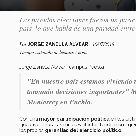
Las pasadas elecciones fueron un parte 
país, lo que habla de una paridad entre
Por
- 16/07/2018
JORGE ZANELLA ALVEAR
Tiempo estimado de lectura:2 mins
Jorge Zanella Alvear | campus Puebla
"En nuestro país estamos viviendo 
tomando decisiones importantes" Ma
Monterrey en Puebla.
Con una
mayor participación política
en los dist
ejecutivo, ahora las mujeres electas tendrán una
gra
las propias
garantías del ejercicio político
.