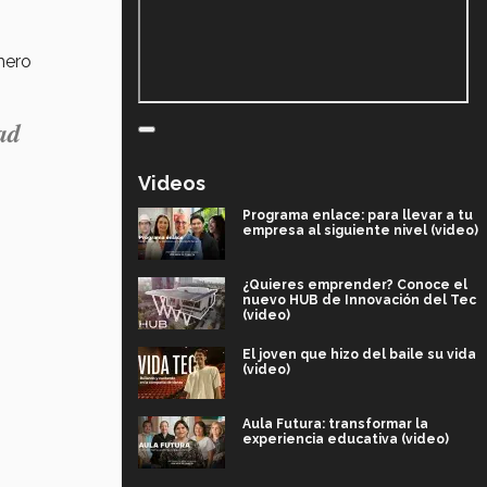
mero
ad
Videos
Programa enlace: para llevar a tu
empresa al siguiente nivel (video)
¿Quieres emprender? Conoce el
nuevo HUB de Innovación del Tec
(video)
El joven que hizo del baile su vida
(video)
Aula Futura: transformar la
experiencia educativa (video)