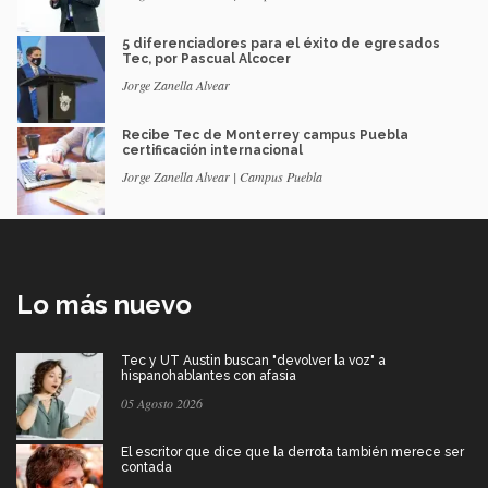
5 diferenciadores para el éxito de egresados
Tec, por Pascual Alcocer
Jorge Zanella Alvear
Recibe Tec de Monterrey campus Puebla
certificación internacional
Jorge Zanella Alvear | Campus Puebla
Lo más nuevo
Tec y UT Austin buscan "devolver la voz" a
hispanohablantes con afasia
05 Agosto 2026
El escritor que dice que la derrota también merece ser
contada