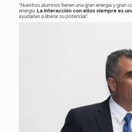
“Nuestros alumnos tienen una gran energía y gran c
energía.
La interacción con ellos siempre es u
ayudarles a liberar su potencial”.