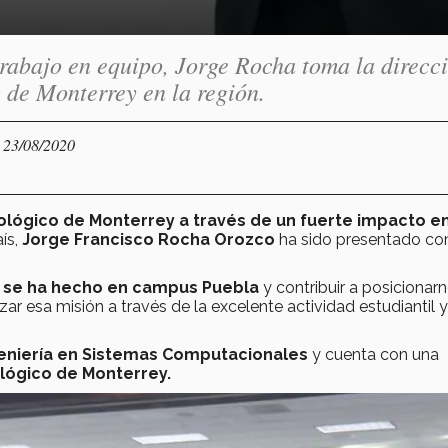
rabajo en equipo, Jorge Rocha toma la direcc
 de Monterrey en la región.
- 23/08/2020
nológico de Monterrey a través de un fuerte impacto en
aís,
Jorge Francisco Rocha Orozco
ha sido presentado c
ue se ha hecho en campus Puebla
y contribuir a posicionar
zar esa misión a través de la excelente actividad estudiantil y
eniería en Sistemas Computacionales
y cuenta con una
lógico de Monterrey.