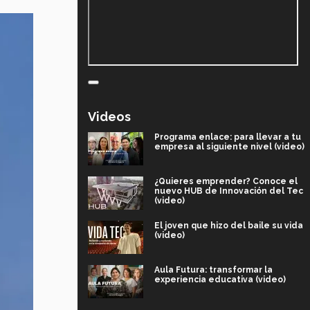
Videos
Programa enlace: para llevar a tu
empresa al siguiente nivel (video)
¿Quieres emprender? Conoce el
nuevo HUB de Innovación del Tec
(video)
El joven que hizo del baile su vida
(video)
Aula Futura: transformar la
experiencia educativa (video)