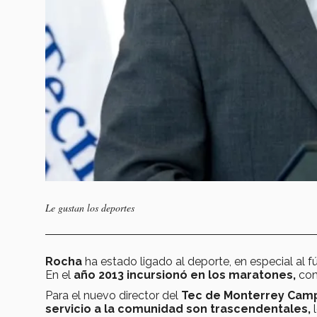
Le gustan los deportes
Rocha
ha estado ligado al deporte, en especial al fú
En el
año 2013 incursionó en los maratones,
co
Para el nuevo director del
Tec de Monterrey
Camp
servicio a la comunidad son trascendentales,
l