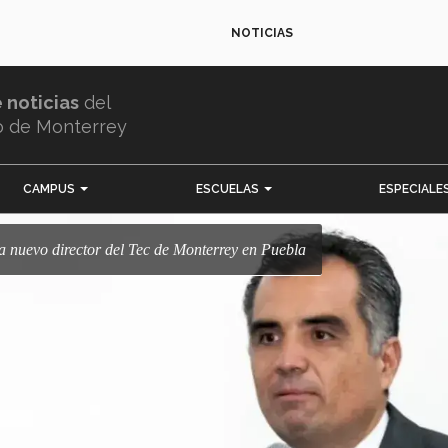
NOTICIAS
e noticias
del
o de Monterrey
CAMPUS
ESCUELAS
ESPECIALE
a nuevo director del Tec de Monterrey en Puebla