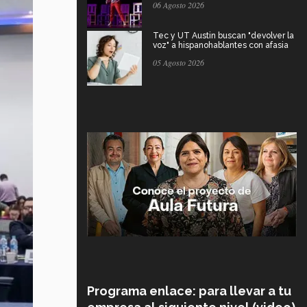
06 Agosto 2026
Tec y UT Austin buscan "devolver la
voz" a hispanohablantes con afasia
05 Agosto 2026
Programa enlace: para llevar a tu