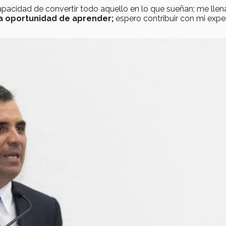
apacidad de convertir todo aquello en lo que sueñan; me llen
na oportunidad de aprender;
espero contribuir con mi expe