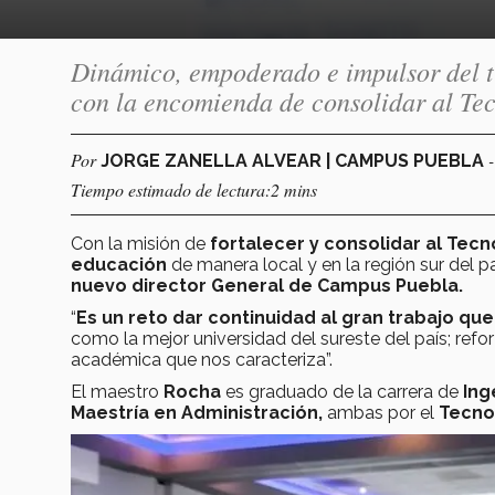
Dinámico, empoderado e impulsor del t
con la encomienda de consolidar al Tec
Por
JORGE ZANELLA ALVEAR | CAMPUS PUEBLA
Tiempo estimado de lectura:2 mins
Con la misión de
fortalecer y consolidar al Tec
educación
de manera local y en la región sur del p
nuevo director General de Campus Puebla.
“
Es un reto dar continuidad al gran trabajo q
como la mejor universidad del sureste del país; refor
académica que nos caracteriza”.
El maestro
Rocha
es graduado de la carrera de
Ing
Maestría en Administración,
ambas por el
Tecno