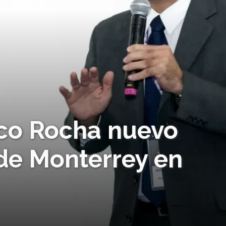
sco Rocha nuevo
 de Monterrey en