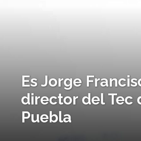
Es Jorge Franci
director del Tec
Puebla