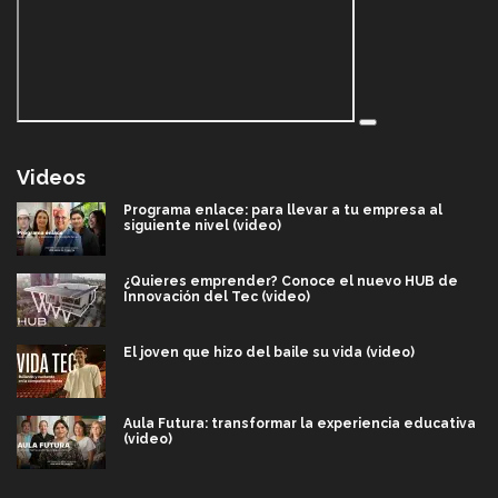
Videos
Programa enlace: para llevar a tu empresa al
siguiente nivel (video)
¿Quieres emprender? Conoce el nuevo HUB de
Innovación del Tec (video)
El joven que hizo del baile su vida (video)
Aula Futura: transformar la experiencia educativa
(video)
Más que un festival cultural: así es la magia de