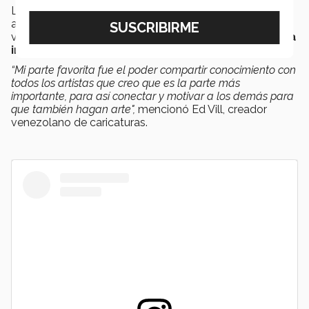
Los ponentes convivieron durante 3 días con los
asistentes, y mencionar que estaban emocionados por
ver a las
nuevas generaciones interesados en esta
industria.
“Mi parte favorita fue el poder compartir conocimiento con
todos los artistas que creo que es la parte más
importante, para así conectar y motivar a los demás para
que también hagan arte",
mencionó Ed Vill, creador
venezolano de caricaturas.