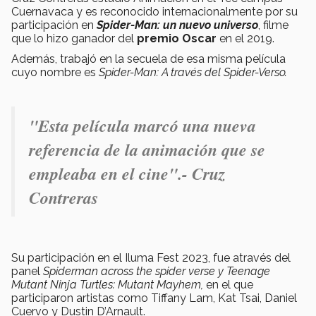
Cuernavaca y es reconocido internacionalmente por su
participación en
Spider-Man: un nuevo universo
, filme
que lo hizo ganador del
premio Oscar
en el 2019.
Además, trabajó en la secuela de esa misma película
cuyo nombre es
Spider-Man: A través del Spider-Verso.
"Esta película marcó una nueva
referencia de la animación que se
empleaba en el cine".- Cruz
Contreras
Su participación en el Iluma Fest 2023, fue através
del
panel
Spiderman across the spider verse y Teenage
Mutant Ninja Turtles: Mutant Mayhem,
en el que
participaron artistas como Tiffany Lam, Kat Tsai, Daniel
Cuervo y Dustin D’Arnault.