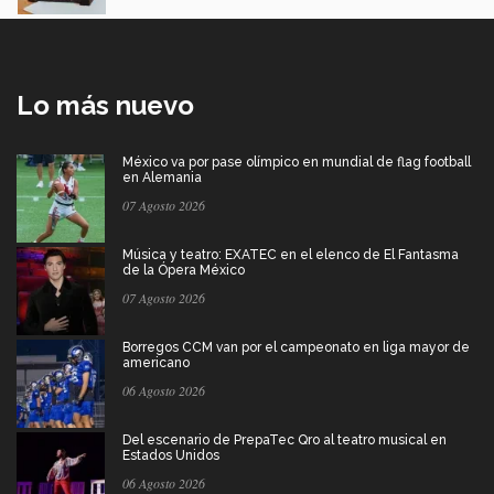
Lo más nuevo
México va por pase olímpico en mundial de flag football
en Alemania
07 Agosto 2026
Música y teatro: EXATEC en el elenco de El Fantasma
de la Ópera México
07 Agosto 2026
Borregos CCM van por el campeonato en liga mayor de
americano
06 Agosto 2026
Del escenario de PrepaTec Qro al teatro musical en
Estados Unidos
06 Agosto 2026