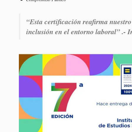
“Esta certificación reafirma nuestr
inclusión en el entorno laboral” .- I