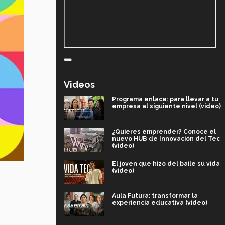
Videos
Programa enlace: para llevar a tu
empresa al siguiente nivel (video)
¿Quieres emprender? Conoce el
nuevo HUB de Innovación del Tec
(video)
El joven que hizo del baile su vida
(video)
Aula Futura: transformar la
experiencia educativa (video)