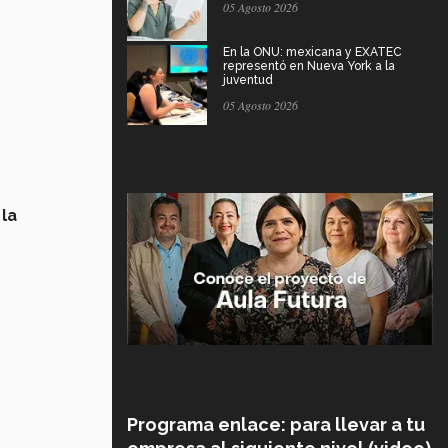
05 Agosto 2026
En la ONU: mexicana y EXATEC
representó en Nueva York a la
juventud
05 Agosto 2026
la
Programa enlace: para llevar a tu