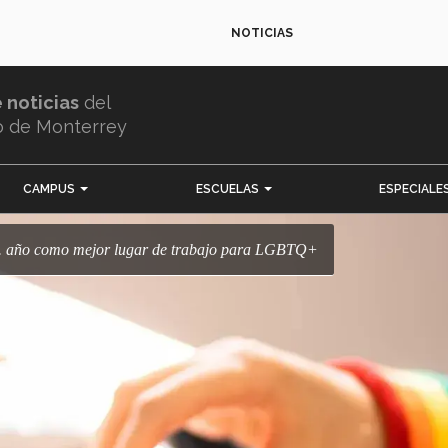
NOTICIAS
e noticias
del
o de Monterrey
CAMPUS
ESCUELAS
ESPECIALE
4to. año como mejor lugar de trabajo para LGBTQ+