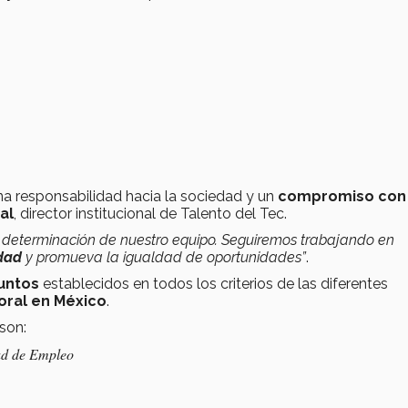
 una responsabilidad hacia la sociedad y un
compromiso con 
al
, director institucional de Talento del Tec.
 la determinación de nuestro equipo. Seguiremos trabajando en
idad
y promueva la igualdad de oportunidades”
.
puntos
establecidos en todos los criterios de las diferentes
oral en México
.
son:
ad de Empleo