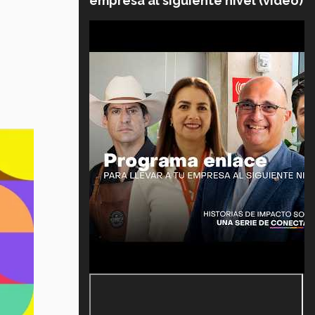
empresa al siguiente nivel (video)