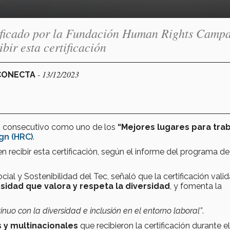
rtificado por la Fundación Human Rights Campa
ibir esta certificación
- 13/12/2023
 CONECTA
o consecutivo como uno de los
“Mejores lugares para trab
gn (HRC)
.
en recibir esta certificación, según el informe del programa d
cial y Sostenibilidad del Tec, señaló que la certificación valid
sidad que valora y respeta la diversidad
, y fomenta la
inuo con la diversidad e inclusión en el entorno laboral”
.
s y multinacionales
que recibieron la certificación durante el