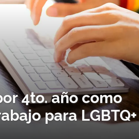
 por 4to. año como
trabajo para LGBTQ+