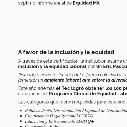
séptimo informe anual de
Equidad MX
.
A favor de la inclusión y la equidad
A través de esta certificación, la institución asume
inclusión y la equidad laboral
, señaló
Eric Pascu
“Este logro es un testimonio del esfuerzo colectivo y
fomentar un
ambiente laboral que valore la divers
Este año además
el Tec logró obtener los 100 
categorías del
Programa Global de Equidad Lab
Las categorías que fueron requeridas para este año 
Políticas de No Discriminación / Equidad de Oportunid
Competencia Organizacional LGBTQ+
Educación y Entrenamiento LGBTQ+
Compromiso Público