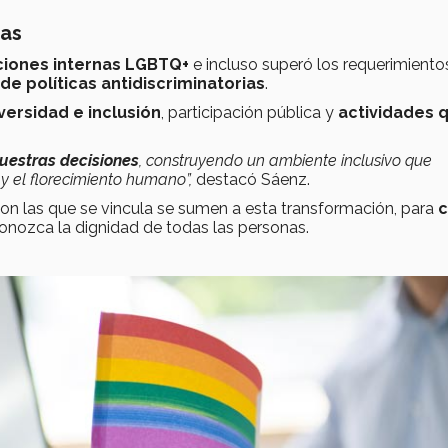
ias
ciones internas LGBTQ+
e incluso superó los requerimiento
de políticas antidiscriminatorias
.
versidad e inclusión
, participación pública y
actividades 
nuestras decisiones
, construyendo un ambiente inclusivo que
 y el florecimiento humano”,
destacó Sáenz.
on las que se vincula se sumen a esta transformación, para
c
onozca la dignidad de todas las personas.