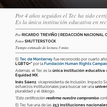
Por 4 años seguidos el Tec ha sido ce
Es la única institución educativa en rec
Por
RICARDO TREVIÑO | REDACCIÓN NACIONAL
Fotos
SHUTTERSTOCK
Tiempo estimado de lectura:3 mins
El
Tec de Monterrey
fue reconocido por cuarto añ
LGBTQ+”
por la
Fundación Human Rights Campai
Además, el Tec es la
única institución educativa
Equidad MX
.
Inés Sáenz
, vicepresidenta de Inclusión, Impacto So
esfuerzos institucionales para buscar ser una
univer
pluralidad y el diálogo.
“Esta certificación
reafirma nuestro compromiso
cont
El Tec fue una de las
253 instituciones nacionale