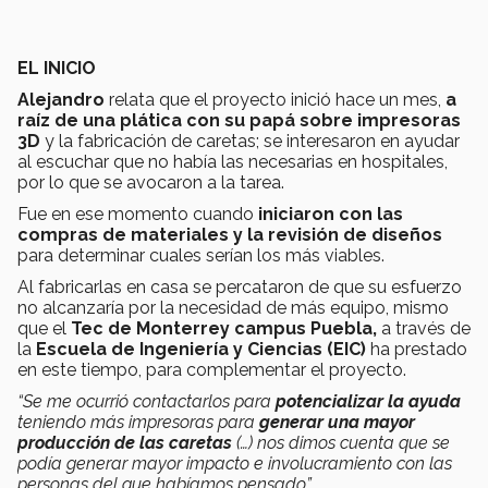
EL INICIO
Alejandro
relata que el proyecto inició hace un mes,
a
raíz de una plática con su papá sobre impresoras
3D
y la fabricación de caretas; se interesaron en ayudar
al escuchar que no había las necesarias en hospitales,
por lo que se avocaron a la tarea.
Fue en ese momento cuando
iniciaron con las
compras de materiales y la revisión de diseños
para determinar cuales serían los más viables.
Al fabricarlas en casa se percataron de que su esfuerzo
no alcanzaría por la necesidad de más equipo, mismo
que el
Tec de Monterrey campus Puebla,
a través de
la
Escuela de Ingeniería y Ciencias (EIC)
ha prestado
en este tiempo, para complementar el proyecto.
“Se me ocurrió contactarlos para
potencializar la ayuda
teniendo más impresoras para
generar una mayor
producción de las caretas
(…) nos dimos cuenta que se
podía generar mayor impacto e involucramiento con las
personas del que habíamos pensado”.