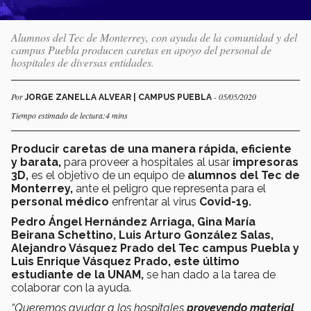
Alumnos del Tec de Monterrey, con ayuda de la comunidad y del
campus Puebla producen caretas en apoyo del personal de
hospitales de diversas entidades.
Por
- 05/05/2020
JORGE ZANELLA ALVEAR | CAMPUS PUEBLA
Tiempo estimado de lectura:4 mins
Producir caretas de una manera rápida, eficiente
y barata,
para proveer a hospitales al usar
impresoras
3D,
es el objetivo de un equipo de
alumnos del Tec de
Monterrey,
ante el peligro que representa para el
personal médico
enfrentar al virus
Covid-19.
Pedro Ángel Hernández Arriaga, Gina María
Beirana Schettino, Luis Arturo González Salas,
Alejandro Vásquez Prado del Tec campus Puebla y
Luis Enrique Vásquez Prado, este último
estudiante de la UNAM,
se han dado a la tarea de
colaborar con la ayuda.
“Queremos ayudar a los hospitales
proveyendo material