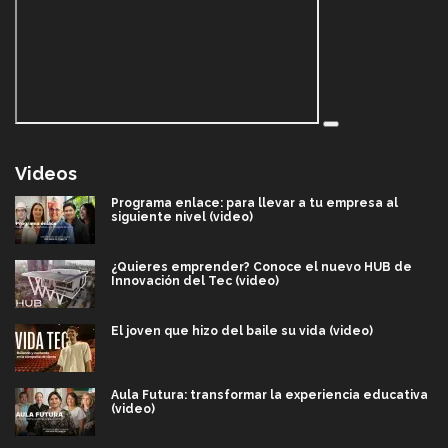
Videos
Programa enlace: para llevar a tu empresa al
siguiente nivel (video)
¿Quieres emprender? Conoce el nuevo HUB de
Innovación del Tec (video)
El joven que hizo del baile su vida (video)
Aula Futura: transformar la experiencia educativa
(video)