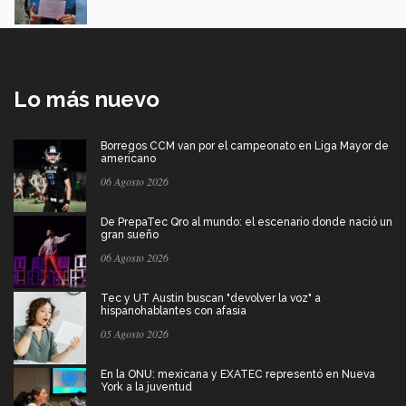
Lo más nuevo
Borregos CCM van por el campeonato en Liga Mayor de
americano
06 Agosto 2026
De PrepaTec Qro al mundo: el escenario donde nació un
gran sueño
06 Agosto 2026
Tec y UT Austin buscan "devolver la voz" a
hispanohablantes con afasia
05 Agosto 2026
En la ONU: mexicana y EXATEC representó en Nueva
York a la juventud