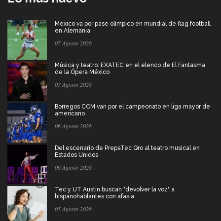
México va por pase olímpico en mundial de flag football
en Alemania
07 Agosto 2026
Música y teatro: EXATEC en el elenco de El Fantasma
de la Ópera México
07 Agosto 2026
Borregos CCM van por el campeonato en liga mayor de
americano
06 Agosto 2026
Del escenario de PrepaTec Qro al teatro musical en
Estados Unidos
06 Agosto 2026
Tec y UT Austin buscan "devolver la voz" a
hispanohablantes con afasia
05 Agosto 2026