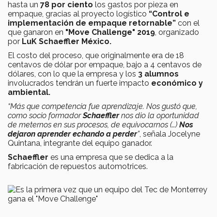
hasta un
78 por ciento
los gastos por pieza en
empaque, gracias al proyecto logístico
“Control e
implementación de empaque retornable”
con el
que ganaron en
"Move Challenge" 2019
, organizado
por
LuK Schaeffler México.
El costo del proceso, que originalmente era de 18
centavos de dólar por empaque, bajo a 4 centavos de
dólares, con lo que la empresa y los
3 alumnos
involucrados tendrán un fuerte impacto
económico y
ambiental.
“Más que competencia fue aprendizaje. Nos gustó que,
como socio formador
Schaeffler
nos dio la oportunidad
de meternos en sus procesos, de equivocarnos (…)
Nos
dejaron aprender echando a perder
”
, señala Jocelyne
Quintana, integrante del equipo ganador.
Schaeffler
es una empresa que se dedica a la
fabricación de repuestos automotrices.