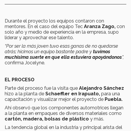
Durante el proyecto los equipos contaron con
mentores. En el caso del equipo Tec
Aranza Zago,
con
solo año y medio de experiencia en la empresa, supo
liderar y aprovechar ese talento.
“Por ser la más joven tuvo esas ganas de no quedarse
atrás; hicimos un equipo bastante padre y
tuvimos
muchísima suerte en que ella estuviera apoyándonos
”,
confirma Jocelyne.
EL PROCESO
Parte del proceso fue la visita que
Alejandro Sánchez
hizo a la planta de
Schaeffler en Irapuato,
para una
capacitación y visualizar mejor el proyecto de
Puebla.
Ahí observó que los componentes automotrices llegan
a la planta en empaques de diversos materiales como
cartón, madera, bolsas de plástico
y más.
La tendencia global en la industria y principal arista del