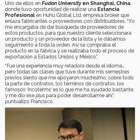
Uno de ellos en
Fudan University
en Shanghai, China
,
donde tuvo oportunidad de realizar una
Estancia
Profesional
en Huhu Global Ltd, empresa bróker que
enlaza fabricantes o proveedores con distribuidores. “Yo
me encargaba de dar búsqueda de proveedores de
estos productos, para que nuestro cliente seleccionara
un producto y un proveedor de la lista y le dábamos
seguimiento a toda la orden. Así se compraba el
producto en la fábrica y se realizaba todo el proceso de
exportación a Estados Unidos y México”.
“Fue una experiencia muy retadora desde el idioma…
pero todas las clases que tuve durante mis semestres
previos siento que me apoyaron muchísimo, sobre todo
la parte de contratos, los términos de contratos, los
famosos ‘incoterms’ es lo que me ha ayudado bastante,
y me dio ese
plus
para poder desarrollarme ahí”,
puntualizó Francisco.