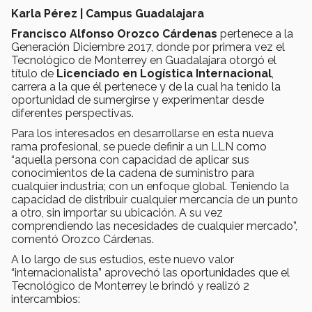
Karla Pérez | Campus Guadalajara
Francisco Alfonso Orozco Cárdenas
pertenece a la
Generación Diciembre 2017, donde por primera vez el
Tecnológico de Monterrey en Guadalajara otorgó el
título de
Licenciado en Logística Internacional
,
carrera a la que él pertenece y de la cual ha tenido la
oportunidad de sumergirse y experimentar desde
diferentes perspectivas.
Para los interesados en desarrollarse en esta nueva
rama profesional, se puede definir a un LLN como
“aquella persona con capacidad de aplicar sus
conocimientos de la cadena de suministro para
cualquier industria; con un enfoque global. Teniendo la
capacidad de distribuir cualquier mercancía de un punto
a otro, sin importar su ubicación. A su vez
comprendiendo las necesidades de cualquier mercado”,
comentó Orozco Cárdenas.
A lo largo de sus estudios, este nuevo valor
“internacionalista” aprovechó las oportunidades que el
Tecnológico de Monterrey le brindó y realizó 2
intercambios: