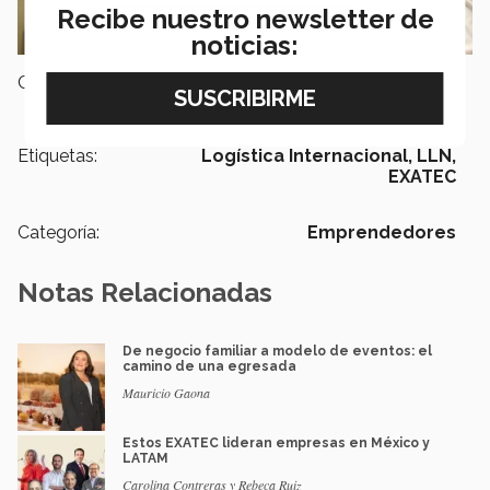
Recibe nuestro newsletter de
noticias:
Campus:
Guadalajara
Etiquetas:
Logística Internacional,
LLN,
EXATEC
Categoría:
Emprendedores
Notas Relacionadas
De negocio familiar a modelo de eventos: el
camino de una egresada
Mauricio Gaona
Estos EXATEC lideran empresas en México y
LATAM
Carolina Contreras y Rebeca Ruiz