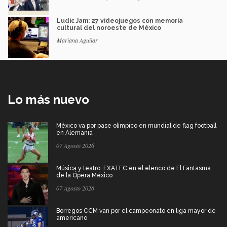
Ludic Jam: 27 videojuegos con memoria
cultural del noroeste de México
Mariana Aguilar
Lo más nuevo
México va por pase olímpico en mundial de flag football
en Alemania
07 Agosto 2026
Música y teatro: EXATEC en el elenco de El Fantasma
de la Ópera México
07 Agosto 2026
Borregos CCM van por el campeonato en liga mayor de
americano