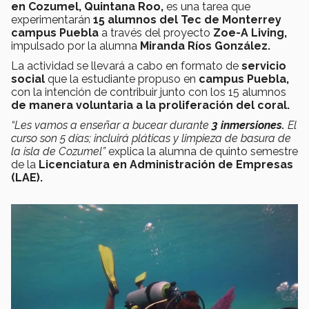
en Cozumel, Quintana Roo,
es una tarea que
experimentarán
15 alumnos del Tec de Monterrey
campus Puebla
a través del proyecto
Zoe-A Living,
impulsado por la alumna
Miranda Ríos González.
La actividad se llevará a cabo en formato de
servicio
social
que la estudiante propuso en
campus Puebla,
con la intención de contribuir junto con los 15 alumnos
de manera voluntaria a la proliferación del coral.
“Les vamos a enseñar a bucear durante
3 inmersiones.
El
curso son 5 días; incluirá pláticas y limpieza de basura de
la isla de Cozumel”
explica la alumna de quinto semestre
de la
Licenciatura en Administración de Empresas
(LAE).