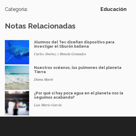
Categoría:
Educación
Notas Relacionadas
Alumnos del Tec diseñan dispositivo para
investigar el tiburón ballena
Carlos Jiménez y Pamela Granados
Nuestros océanos, los pulmones del planeta
Tierra
Diana Marín
¿Por qué si hay poca agua en el planeta nos la
seguimos acabando?
Luis Mario García