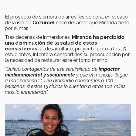
El proyecto de siembra de arrecifes de coral en el caso
de la isla de
Cozumel
nace del amor que Miranda tiene
por el mar.
Tras decenas de inmersiones,
Miranda
ha percibido
una disminución de la salud de estos
ecosistemas;
al desarrollar el proyecto junto a los 15
estudiantes, intentará compartirles su preocupación por
la necesidad de restaurar este entorno marino.
“Quiero contagiarlos de ese sentimiento de
impactar
medioambiental y socialmente
y que el mensaje llegue
a más personas (…) en promedio conocemos a 100
personas, si estos 15 chicos lo cuentan a otras 100, miles
más lo entenderán”.