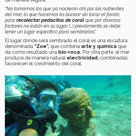
“No tomamos los que ya nacieron ahí por los nutrientes
del mar, lo que hacemos es bucear sin tocar el fondo,
para
recolectar pedacitos de coral
que por diversos
factores no están en su lugar (…) previamente se debe
tener un lugar específico para sembrarlos”.
El lugar donde será sembrado el coral es una escultura
denominada
“Zoe”,
que combina
arte y química
que
da como resultado una
bio-roca.
Por otra parte, el mar
produce de manera natural
electricidad;
combinadas
favorecen el crecimiento del coral.