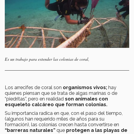
Es un trabajo para extender las colonias de coral,
Los arrecifes de coral son
organismos vivos;
hay
quienes piensan que se trata de algas marinas o de
“piedritas”, pero en realidad
son animales con
esqueleto calcáreo que forman colonias.
Su importancia radica en que, con el paso del tiempo,
(algunos han requerido miles de años para su
formación), las colonias crecen hasta convertirse en
“barreras naturales”
que
protegen a las playas de