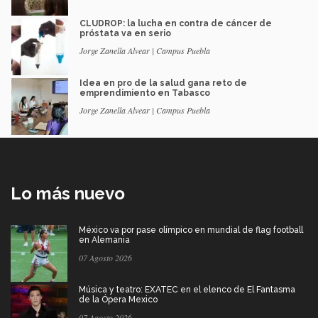
CLUDROP: la lucha en contra de cáncer de
próstata va en serio
Jorge Zanella Alvear | Campus Puebla
Idea en pro de la salud gana reto de
emprendimiento en Tabasco
Jorge Zanella Alvear | Campus Puebla
Lo más nuevo
México va por pase olímpico en mundial de flag football
en Alemania
07 Agosto 2026
Música y teatro: EXATEC en el elenco de El Fantasma
de la Ópera Mexico
07 Agosto 2026