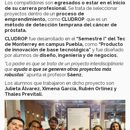
Los competidores son
egresados o estar en el inicio
de su carrera profesional.
Se trata de seleccionar
proyectos dentro de un
proceso de
emprendimiento,
como
CLUDROP
, que es un
método de detección temprana del cáncer de
próstata.
CLUDROP
fue desarrollado en el
“Semestre i” del Tec
de Monterrey en campus Puebla,
como
“Producto
de innovación de base tecnológica”
y fue diseñado
por alumnos de
diseño, ingeniería y de negocios.
“Lo padre es que se trata de un proyecto interdisciplinario
que
ayuda a que se generen otros proyectos más
robustos
”
apunta el profesor
Sáenz.
Los alumnos que trabajaron en dicho proyecto son
Julieta Álvarez, Ximena García, Rubén Ortínez y
Thales Previtali.