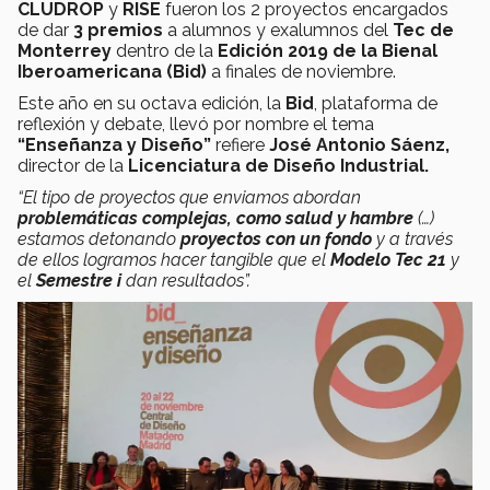
CLUDROP
y
RISE
fueron los 2 proyectos encargados
de dar
3 premios
a alumnos y exalumnos del
Tec de
Monterrey
dentro de la
Edición 2019 de la Bienal
Iberoamericana (Bid)
a finales de noviembre.
Este año en su octava edición, la
Bid
, plataforma de
reflexión y debate, llevó por nombre el tema
“Enseñanza y Diseño”
refiere
José Antonio Sáenz,
director de la
Licenciatura de Diseño Industrial.
“El tipo de proyectos que enviamos abordan
problemáticas complejas, como salud y hambre
(…)
estamos detonando
proyectos con un fondo
y a través
de ellos logramos hacer tangible que el
Modelo Tec 21
y
el
Semestre i
dan resultados”.