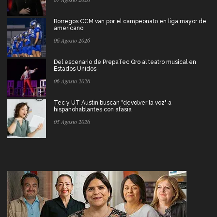
Borregos CCM van por el campeonato en liga mayor de
americano
06 Agosto 2026
Del escenario de PrepaTec Qro al teatro musical en
Estados Unidos
06 Agosto 2026
Tec y UT Austin buscan "devolver la voz" a
hispanohablantes con afasia
05 Agosto 2026