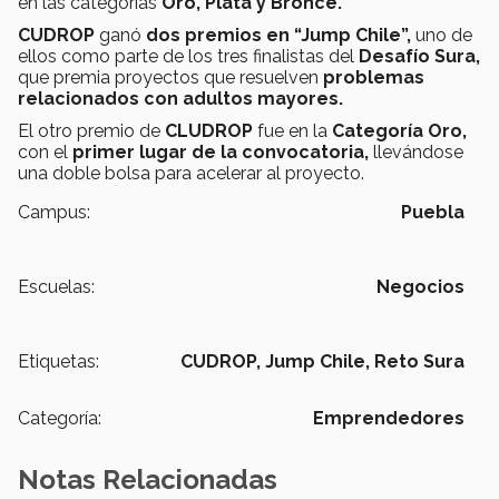
en las categorías
Oro, Plata y Bronce.
CUDROP
ganó
dos premios en “Jump Chile”,
uno de
ellos como parte de los tres finalistas del
Desafío Sura,
que premia proyectos que resuelven
problemas
relacionados con adultos mayores.
El otro premio de
CLUDROP
fue en la
Categoría Oro,
con el
primer lugar de la convocatoria,
llevándose
una doble bolsa para acelerar al proyecto.
Campus:
Puebla
Escuelas:
Negocios
Etiquetas:
CUDROP,
Jump Chile,
Reto Sura
Categoría:
Emprendedores
Notas Relacionadas