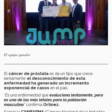
El equipo ganador
El
cáncer de próstata
es de un tipo que crece
lentamente;
el desconocimiento de esta
enfermedad ha generado un incremento
exponencial de casos
en el país.
“Es una enfermedad que
evoluciona lentamente, pero
es una de las más letales para la población
masculina
”
confirma
Ortínez.
Según la
CANIFARMA
(Cámara Nacional de la Industria