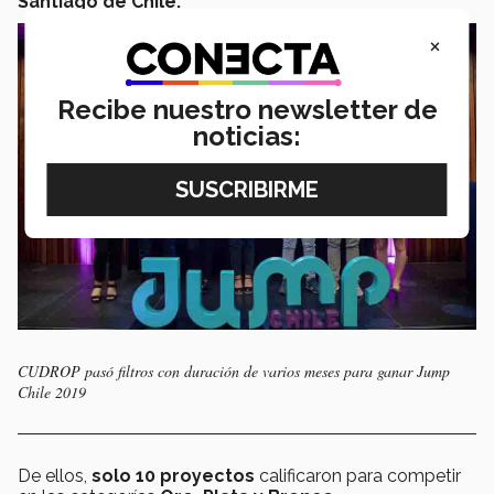
Santiago de Chile.
×
Recibe nuestro newsletter de
noticias:
CUDROP pasó filtros con duración de varios meses para ganar Jump
Chile 2019
De ellos,
solo 10 proyectos
calificaron para competir