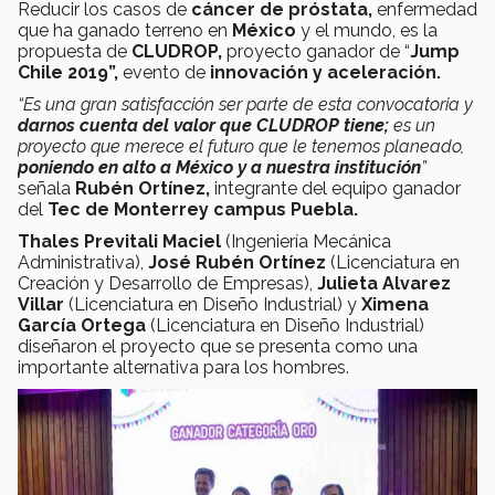
Reducir los casos de
cáncer de próstata,
enfermedad
que ha ganado terreno en
México
y el mundo, es la
propuesta de
CLUDROP,
proyecto ganador de “
Jump
Chile 2019”,
evento de
innovación y aceleración.
“Es una gran satisfacción ser parte de esta convocatoria y
darnos cuenta del valor que CLUDROP tiene;
es un
proyecto que merece el futuro que le tenemos planeado,
poniendo en alto a México y a nuestra institución
”
señala
Rubén Ortínez,
integrante del equipo ganador
del
Tec de Monterrey campus Puebla.
Thales Previtali Maciel
(Ingeniería Mecánica
Administrativa),
José Rubén Ortínez
(Licenciatura en
Creación y Desarrollo de Empresas),
Julieta Alvarez
Villar
(Licenciatura en Diseño Industrial) y
Ximena
García Ortega
(Licenciatura en Diseño Industrial)
diseñaron el proyecto que se presenta como una
importante alternativa para los hombres.