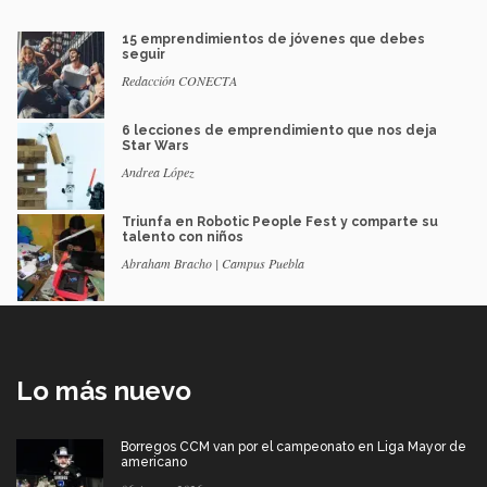
15 emprendimientos de jóvenes que debes
seguir
Redacción CONECTA
6 lecciones de emprendimiento que nos deja
Star Wars
Andrea López
Triunfa en Robotic People Fest y comparte su
talento con niños
Abraham Bracho | Campus Puebla
Lo más nuevo
Borregos CCM van por el campeonato en Liga Mayor de
americano