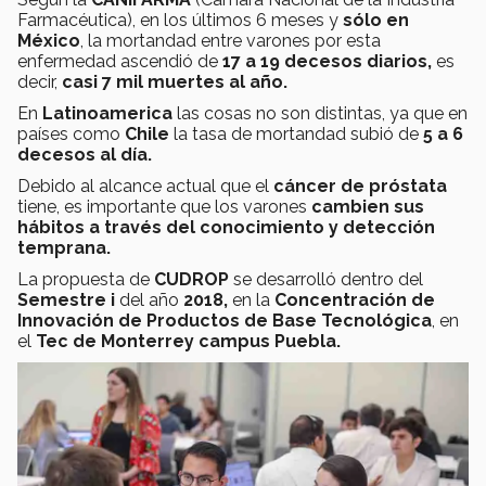
Farmacéutica), en los últimos 6 meses y
sólo en
México
, la mortandad entre varones por esta
enfermedad ascendió de
17 a 19 decesos diarios,
es
decir,
casi 7 mil muertes al año.
En
Latinoamerica
las cosas no son distintas, ya que en
países como
Chile
la tasa de mortandad subió de
5 a 6
decesos al día.
Debido al alcance actual que el
cáncer de próstata
tiene, es importante que los varones
cambien sus
hábitos a través del conocimiento y detección
temprana.
La propuesta de
CUDROP
se desarrolló dentro del
Semestre i
del año
2018,
en la
Concentración de
Innovación de Productos de Base Tecnológica
, en
el
Tec de Monterrey campus Puebla.