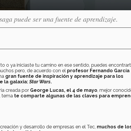
 saga puede ser una fuente de aprendizaje.
o o ya iniciaste tu camino en ese sentido, puedes encontrar
 muchos pero, de acuerdo con el
profesor Fernando García 
una
gran fuente de inspiración y aprendizaje para los
 la galaxia:
Star Wars
.
ria creada por
George Lucas, el 4 de mayo
, mejor conoci
l tema
te comparte algunas de las claves para empre
e creación y desarrollo de empresas en el Tec,
muchos de lo