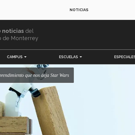
NOTICIAS
e noticias
del
o de Monterrey
CAMPUS
ESCUELAS
ESPECIALE
mprendimiento que nos deja Star Wars