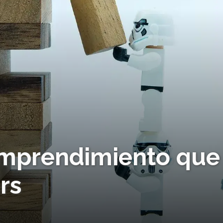
emprendimiento que
rs