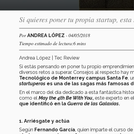
Si quieres poner tu propia startup, esta
Por
- 04/05/2018
ANDREA LÓPEZ
Tiempo estimado de lectura:6 mins
Andrea López | Tec Review
Si estás pensando en poner tu propio emprendimient
diversos retos a superar. Consejos al respecto hay
Tecnológico de Monterrey campus Santa Fe
, 
startuperos
es una de las sagas más famosas de
En el marco del día dedicado a esta fantástica histo
como el
May the 4th Be With You
,
este experto en e
que identificó en la
Guerra de las Galaxias
.
1. Arriésgate y actúa
Según
Fernando García
, quien imparte el curso d