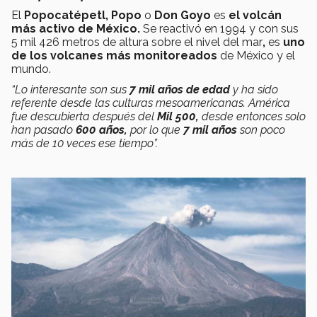
El
Popocatépetl, Popo
o
Don Goyo
es
el volcán
más activo de México.
Se reactivó en 1994 y con sus
5 mil 426 metros de altura sobre el nivel del mar
,
es
uno
de los volcanes más monitoreados
de México y el
mundo.
“Lo interesante son sus
7 mil años de edad
y ha sido
referente desde las culturas mesoamericanas. América
fue descubierta después del
Mil 500,
desde entonces solo
han pasado
600 años,
por lo que
7 mil años
son poco
más de 10 veces
ese tiempo”.