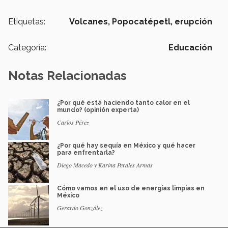
Etiquetas:
Volcanes,
Popocatépetl,
erupción
Categoría:
Educación
Notas Relacionadas
¿Por qué está haciendo tanto calor en el
mundo? (opinión experta)
Carlos Pérez
¿Por qué hay sequía en México y qué hacer
para enfrentarla?
Diego Macedo y Karina Perales Armas
Cómo vamos en el uso de energías limpias en
México
Gerardo González