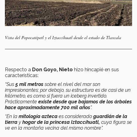
Vista del Popocatépetl y el Iztaccíhuatl desde el estado de Tlaxcala
Respecto a
Don Goyo,
Nieto
hizo hincapié en sus
características:
“Sus
5 mil metros
sobre el nivel del mar son
impresionantes; por debajo, su estructura es de casi de un
kilómetro, es como si fuera un iceberg invertido.
Prácticamente
existe desde que bajamos de los árboles
hace aproximadamente 700 mil años
”.
“En la
mitología azteca
es considerado
guardián de la
tierra
y
hogar de la princesa Iztaccíhuatl,
cuya figura se
ve en la montaña vecina del mismo nombre”.