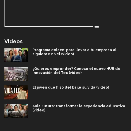
Videos
Programa enlace: para llevar a tu empresa al
siguiente nivel (video)
¿Quieres emprender? Conoce el nuevo HUB de
Innovación del Tec (video)
El joven que hizo del baile su vida (video)
Aula Futura: transformar la experiencia educativa
(video)
Más que un festival cultural: así es la magia de
VIBRART 2026 (video)