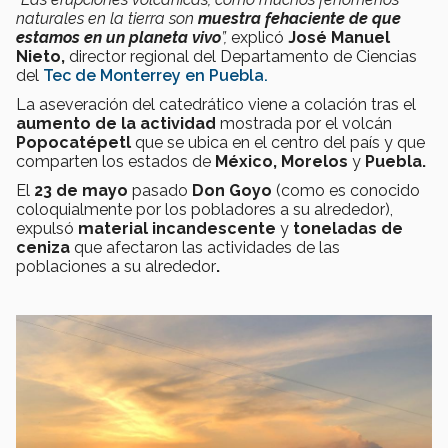
naturales en la tierra son
muestra fehaciente de que
estamos en un planeta vivo
”,
explicó
José Manuel
Nieto,
director regional del Departamento de Ciencias
del
Tec de Monterrey en Puebla.
La aseveración del catedrático viene a colación tras el
aumento de la actividad
mostrada por el volcán
Popocatépetl
que se ubica en el centro del país y que
comparten los estados de
México, Morelos
y
Puebla.
El
23 de mayo
pasado
Don Goyo
(como es conocido
coloquialmente por los pobladores a su alrededor),
expulsó
material incandescente
y
toneladas de
ceniza
que afectaron las actividades de las
poblaciones a su alrededor
.