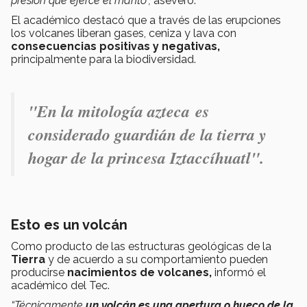
presión que ejerce el manto”,
aseveró.
El académico destacó que a través de las erupciones
los volcanes liberan gases, ceniza y lava con
consecuencias positivas y negativas,
principalmente para la biodiversidad.
"En la mitología azteca es
considerado guardián de la tierra y
hogar de la princesa Iztaccíhuatl".
Esto es un volcán
Como producto de las estructuras geológicas de la
Tierra
y de acuerdo a su comportamiento pueden
producirse
nacimientos de volcanes,
informó el
académico del Tec.
“Técnicamente
un volcán es una apertura o hueco de la