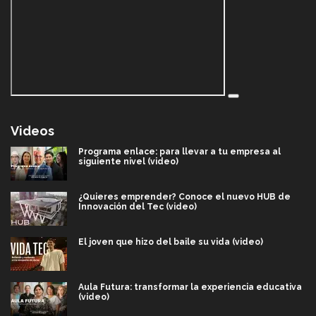
Videos
Programa enlace: para llevar a tu empresa al
siguiente nivel (video)
¿Quieres emprender? Conoce el nuevo HUB de
Innovación del Tec (video)
El joven que hizo del baile su vida (video)
Aula Futura: transformar la experiencia educativa
(video)