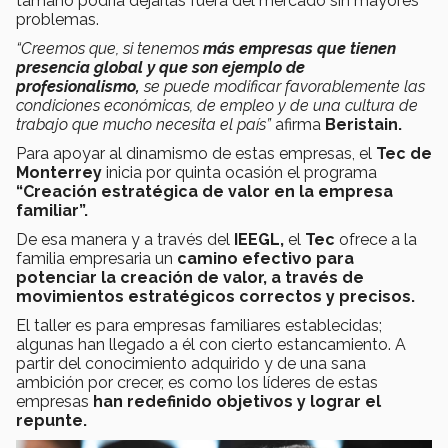
tamaño podría dejarlas fuera del mercado sin mayores
problemas.
“Creemos que, si tenemos
más empresas que tienen
presencia global y que son ejemplo de
profesionalismo,
se puede modificar favorablemente las
condiciones económicas, de empleo y de una cultura de
trabajo que mucho necesita el país”
afirma
Beristain.
Para apoyar al dinamismo de estas empresas, el
Tec de
Monterrey
inicia por quinta ocasión el programa
“Creación estratégica de valor en la empresa
familiar”.
De esa manera y a través del
IEEGL,
el
Tec
ofrece a la
familia empresaria un
camino efectivo para
potenciar la creación de valor, a través de
movimientos estratégicos correctos y precisos.
El taller es para empresas familiares establecidas;
algunas han llegado a él con cierto estancamiento. A
partir del conocimiento adquirido y de una sana
ambición por crecer, es como los líderes de estas
empresas
han redefinido objetivos y lograr el
repunte.