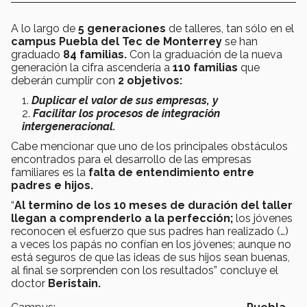
A lo largo de
5 generaciones
de talleres, tan sólo en el
campus Puebla del Tec de Monterrey
se han
graduado
84 familias.
Con la graduación de la nueva
generación la cifra ascendería a
110 familias
que
deberán cumplir con
2 objetivos:
Duplicar el valor de sus empresas, y
Facilitar los procesos de integración
intergeneracional.
Cabe mencionar que uno de los principales obstáculos
encontrados para el desarrollo de las empresas
familiares es la
falta de entendimiento entre
padres e hijos.
“
Al termino de los 10 meses de duración del taller
llegan a comprenderlo a la perfección;
los jóvenes
reconocen el esfuerzo que sus padres han realizado (…)
a veces los papás no confían en los jóvenes; aunque no
está seguros de que las ideas de sus hijos sean buenas,
al final se sorprenden con los resultados” concluye el
doctor
Beristain.