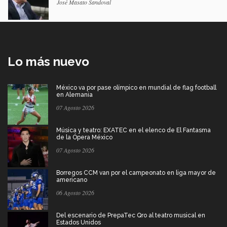
José Masato Sandoval
Lo más nuevo
México va por pase olímpico en mundial de flag football
en Alemania
07 Agosto 2026
Música y teatro: EXATEC en el elenco de El Fantasma
de la Ópera México
07 Agosto 2026
Borregos CCM van por el campeonato en liga mayor de
americano
06 Agosto 2026
Del escenario de PrepaTec Qro al teatro musical en
Estados Unidos