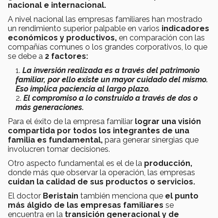
nacional e internacional.
A nivel nacional las empresas familiares han mostrado
un rendimiento superior palpable en varios
indicadores
económicos y productivos,
en comparación con las
compañías comunes o los grandes corporativos, lo que
se debe a
2 factores:
La inversión realizada es a través del patrimonio
familiar, por ello existe un mayor cuidado del mismo.
Eso implica paciencia al largo plazo.
El compromiso a lo construido a través de dos o
más generaciones.
Para el éxito de la empresa familiar
lograr una visión
compartida por todos los integrantes de una
familia es fundamental,
para generar sinergias que
involucren tomar decisiones.
Otro aspecto fundamental es el de la
producción,
donde más que observar la operación, las empresas
cuidan la calidad de sus productos o servicios.
El doctor
Beristain
también menciona que
el punto
más álgido de las empresas familiares
se
encuentra en la
transición generacional y de