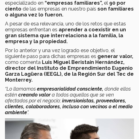
especializado en
“empresas familiares”,
el
90 por
ciento
de las empresas en nuestro país
son familiares
o alguna vez lo fueron.
A pesar de esa relevancia, uno de los retos que estas
empresas enfrentan es
aprender a coexistir en un
gran sistema que interrelaciona a la familia, la
empresa y la propiedad.
Por lo anterior y una vez logrado ese objetivo, el
siguiente paso para dichas empresas es
generar valor,
como comenta
Luis Miguel Beristain Hernández,
director del Instituto de Emprendimiento Eugenio
Garza Lagüera (IEEGL), de la Región Sur del Tec de
Monterrey.
“Lo llamamos
empresarialidad consciente,
donde ellos
estén
creando valor
a todos aquellos que se ven
afectados por el negocio;
inversionistas, proveedores,
clientes, colaboradores, incluso con vecinos o el medio
ambiente
”.