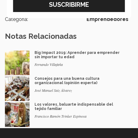
negocios
Categoría:
Emprendedores
Notas Relacionadas
Big Impact 2019: Aprender para emprender
sin importar tu edad
Fernando Villafaña
Consejos para una buena cultura
organizacional (opinión experta)
José Manuel Saiz Álvarez
Los valores, baluarte indispensable del
tejido familiar
Francisco Ramón Trinker Espinosa