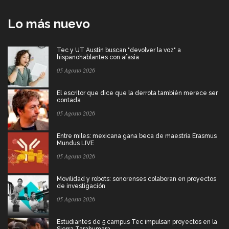
Lo más nuevo
Tec y UT Austin buscan "devolver la voz" a
hispanohablantes con afasia
05 Agosto 2026
El escritor que dice que la derrota también merece ser
contada
05 Agosto 2026
Entre miles: mexicana gana beca de maestría Erasmus
Mundus LIVE
05 Agosto 2026
Movilidad y robots: sonorenses colaboran en proyectos
de investigación
05 Agosto 2026
Estudiantes de 5 campus Tec impulsan proyectos en la
Sierra Tarahumara