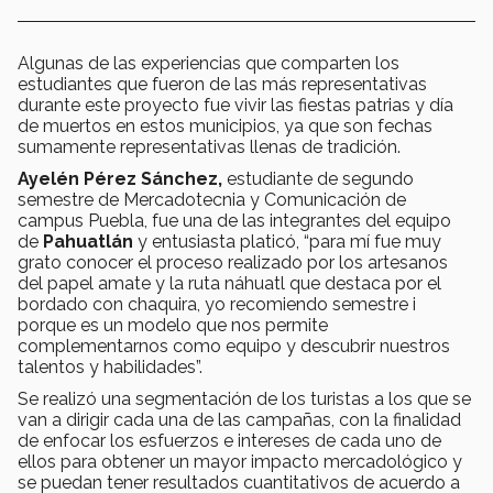
Algunas de las experiencias que comparten los
estudiantes que fueron de las más representativas
durante este proyecto fue vivir las fiestas patrias y día
de muertos en estos municipios, ya que son fechas
sumamente representativas llenas de tradición.
Ayelén Pérez Sánchez,
estudiante de segundo
semestre de Mercadotecnia y Comunicación de
campus Puebla, fue una de las integrantes del equipo
de
Pahuatlán
y entusiasta platicó, “para mí fue muy
grato conocer el proceso realizado por los artesanos
del papel amate y la ruta náhuatl que destaca por el
bordado con chaquira, yo recomiendo semestre i
porque es un modelo que nos permite
complementarnos como equipo y descubrir nuestros
talentos y habilidades”.
Se realizó una segmentación de los turistas a los que se
van a dirigir cada una de las campañas, con la finalidad
de enfocar los esfuerzos e intereses de cada uno de
ellos para obtener un mayor impacto mercadológico y
se puedan tener resultados cuantitativos de acuerdo a