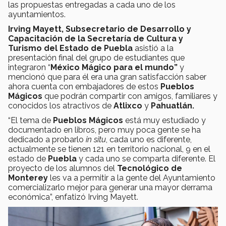
las propuestas entregadas a cada uno de los
ayuntamientos.
Irving Mayett,
Subsecretario de Desarrollo y
Capacitación de la Secretaría de Cultura y
Turismo del Estado de Puebla
asistió a la
presentación final del grupo de estudiantes que
integraron “
México Mágico para el mundo”
y
mencionó que para él era una gran satisfacción saber
ahora cuenta con embajadores de estos
Pueblos
Mágicos
que podrán compartir con amigos, familiares y
conocidos los atractivos de
Atlixco
y
Pahuatlán.
“El tema de
Pueblos Mágicos
está muy estudiado y
documentado en libros, pero muy poca gente se ha
dedicado a probarlo
in situ
, cada uno es diferente,
actualmente se tienen 121 en territorio nacional, 9 en el
estado de
Puebla
y cada uno se comparta diferente. El
proyecto de los alumnos del
Tecnológico de
Monterey
les va a permitir a la gente del Ayuntamiento
comercializarlo mejor para generar una mayor derrama
económica”, enfatizó Irving Mayett.