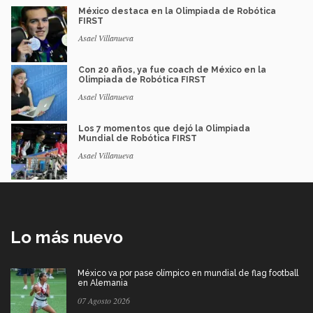
México destaca en la Olimpiada de Robótica
FIRST
Asael Villanueva
Con 20 años, ya fue coach de México en la
Olimpiada de Robótica FIRST
Asael Villanueva
Los 7 momentos que dejó la Olimpiada
Mundial de Robótica FIRST
Asael Villanueva
Lo más nuevo
México va por pase olímpico en mundial de flag football
en Alemania
07 Agosto 2026