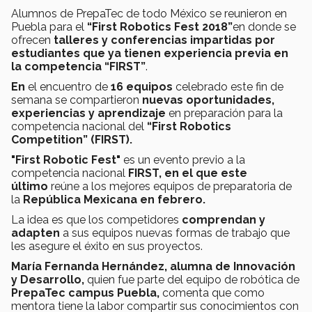
Alumnos de PrepaTec de todo México se reunieron en
Puebla para el
“First Robotics Fest 2018”
en donde se
ofrecen
talleres y conferencias impartidas por
estudiantes que ya tienen experiencia previa en
la competencia “FIRST”
.
En
el encuentro de
16 equipos
celebrado este fin de
semana se compartieron
n
uevas
oportunidades,
experiencias y aprendizaje
en preparación para la
competencia nacional del
“First Robotics
Competition” (FIRST).
"First Robotic Fest"
es un evento previo a la
competencia nacional
FIRST, en el que este
último
reúne a los mejores equipos de preparatoria de
la
República Mexicana en
febrero.
La idea es que los competidores
comprendan y
adapten
a sus equipos nuevas formas de trabajo que
les asegure el éxito en sus proyectos.
María Fernanda Hernández, alumna de Innovación
y Desarrollo,
quien fue parte del equipo de robótica de
PrepaTec campus Puebla,
comenta que como
mentora tiene la labor compartir sus conocimientos con