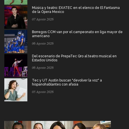
Música y teatro: EXATEC en el elenco de El Fantasma
de la Ópera Mexico
07 Agosto 2026
Borregos CCM van por el campeonato en liga mayor de
americano
06 Agosto 2026
Del escenario de PrepaTec Qro al teatro musical en
Estados Unidos
06 Agosto 2026
Tec y UT Austin buscan "devolver la voz" a
hispanohablantes con afasia
05 Agosto 2026