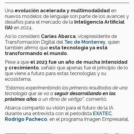
Una
evolución acelerada y multimodalidad
en
nuevos modelos de lenguaje son parte de los avances y
desafíos para el mercado de la
Inteligencia Artificial
(IA)
en 2024.
Así lo consideró
Carles Abarca
, vicepresidente de
Transformación Digital del
Tec de Monterrey
, quien
también afirmó que
esta tecnología ya está
transformando el mundo
.
Pese a que
el 2023 fue un año de mucha intensidad
y crecimiento
, señaló que apenas fue el principio de lo
que viene a futuro para estas tecnologías y su
ecosistema.
“Estamos experimentando los primeros resultados de una
tecnología que se va a
seguir desarrollando en los
próximos años
a un ritmo de vértigo”
, comentó.
Abarca compartió su visión para el futuro de la IA
durante una entrevista con el periodista
EXATEC
,
Rodrigo Pacheco
, en el programa Imagen Empresarial.