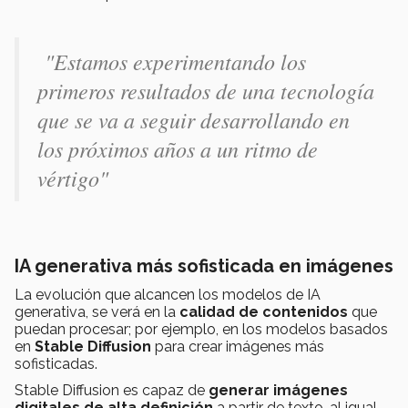
"Estamos experimentando los
primeros resultados de una tecnología
que se va a
seguir desarrollando en
los próximos años
a un ritmo de
vértigo"
IA generativa más sofisticada en imágenes
La evolución que alcancen los modelos de IA
generativa, se verá en la
calidad de contenidos
que
puedan procesar; por ejemplo, en los modelos basados
en
Stable Diffusion
para crear imágenes más
sofisticadas.
Stable Diffusion es capaz de
generar imágenes
digitales de alta definición
a partir de texto, al igual