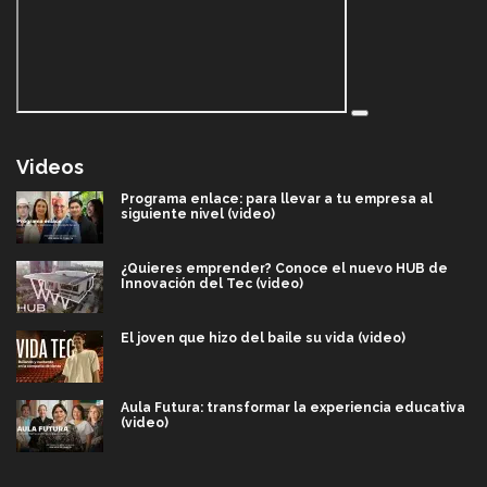
Videos
Programa enlace: para llevar a tu empresa al
siguiente nivel (video)
¿Quieres emprender? Conoce el nuevo HUB de
Innovación del Tec (video)
El joven que hizo del baile su vida (video)
Aula Futura: transformar la experiencia educativa
(video)
Más que un festival cultural: así es la magia de