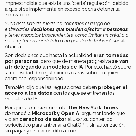
imprescindible que exista una ‘cierta’ regulación, debido
a que si se implementa en exceso podría detener la
innovación.
“Con este tipo de modelos, corremos el riesgo de
entregarles
decisiones que pueden afectar a personas
y tener impactos trascendentes, como limitar un crédito o
no aceptar un candidato a un puesto de trabajo”,
señaló
Abarca.
Son decisiones que hasta la actualidad
eran tomadas
por personas
, pero que de manera progresiva
se van
a ir delegando a modelos de IA
. Por ello, habló sobre
la necesidad de regulaciones claras sobre en quién
caerá esa responsabilidad.
También, dijo que las regulaciones deben
proteger el
acceso a los datos
con los que se entrenan los
modelos de IA.
Por ejemplo, recientemente
The New York Times
demandó a
Microsoft y Open AI
argumentando que
violan
derechos de autor
al usar su contenido
periodístico para entrenar a ChatGPT, sin autorización,
sin pagar y sin dar crédito al medio.