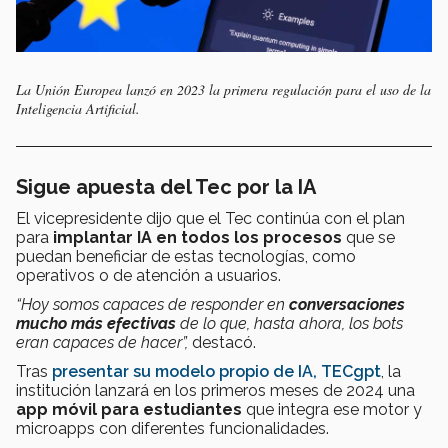
La Unión Europea lanzó en 2023 la primera regulación para el uso de la
Inteligencia Artificial.
Sigue apuesta del Tec por la IA
El vicepresidente dijo que el Tec continúa con el plan
para
implantar IA en todos los procesos
que se
puedan beneficiar de estas tecnologías, como
operativos o de atención a usuarios.
“Hoy somos capaces de responder en
conversaciones
mucho más efectivas
de lo que, hasta ahora, los bots
eran capaces de hacer”,
destacó.
Tras
presentar su modelo propio de IA, TECgpt
, la
institución lanzará en los primeros meses de 2024 una
app móvil para estudiantes
que integra ese motor y
microapps con diferentes funcionalidades.