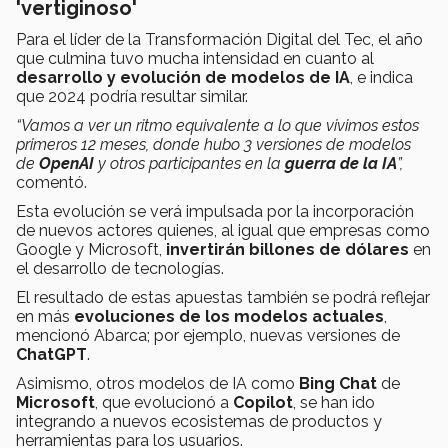
'vertiginoso'
Para el líder de la Transformación Digital del Tec, el año
que culmina tuvo mucha intensidad en cuanto al
desarrollo y evolución de modelos de IA
, e indica
que 2024 podría resultar similar.
“
Vamos a ver un ritmo equivalente a lo que vivimos estos
primeros 12 meses, donde hubo 3 versiones de modelos
de
OpenAI
y otros participantes en la
guerra de la IA
”,
comentó.
Esta evolución se verá impulsada por la incorporación
de nuevos actores quienes, al igual que empresas como
Google y Microsoft,
invertirán billones de dólares
en
el desarrollo de tecnologías.
El resultado de estas apuestas también se podrá reflejar
en más
evoluciones de los modelos actuales
,
mencionó Abarca; por ejemplo, nuevas versiones de
ChatGPT
.
Asimismo, otros modelos de IA como
Bing Chat
de
Microsoft
, que evolucionó a
Copilot
, se han ido
integrando a nuevos ecosistemas de productos y
herramientas para los usuarios.