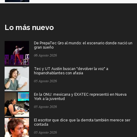
Lo más nuevo
De PrepaTec Qro al mundo: el escenario donde nació un
gran sueño
06 Agosto 2026
Tec y UT Austin buscan "devolver la voz" a
hispanohablantes con afasia
05 Agosto 2026
En la ONU: mexicana y EXATEC representó en Nueva
York a la juventud
05 Agosto 2026
El escritor que dice que la derrota también merece ser
contada
05 Agosto 2026