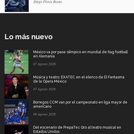
Diego Flores Rosas
Lo más nuevo
México va por pase olímpico en mundial de flag football
en Alemania
07 Agosto 2026
Música y teatro: EXATEC en el elenco de El Fantasma
de la Ópera México
07 Agosto 2026
Borregos CCM van por el campeonato en liga mayor de
americano
06 Agosto 2026
Del escenario de PrepaTec Qro al teatro musical en
Estados Unidos