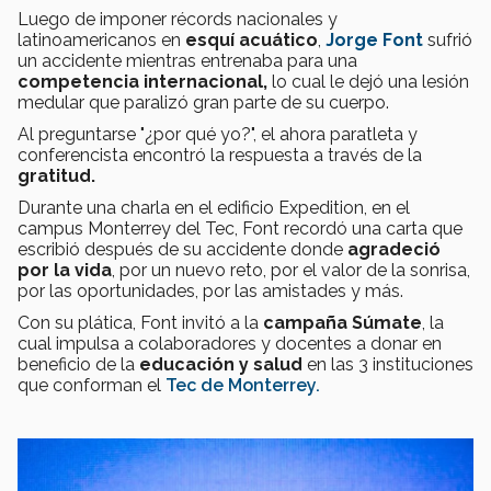
Luego de imponer récords nacionales y
latinoamericanos en
esquí acuático
,
Jorge Font
sufrió
un accidente mientras entrenaba para una
competencia internacional,
lo cual le dejó una lesión
medular que paralizó gran parte de su cuerpo.
Al preguntarse "¿por qué yo?", el ahora paratleta y
conferencista encontró la respuesta a través de la
gratitud.
Durante una charla en el edificio Expedition, en el
campus Monterrey del Tec, Font recordó una carta que
escribió después de su accidente donde
agradeció
por la vida
, por un nuevo reto, por el valor de la sonrisa,
por las oportunidades, por las amistades y más.
Con su plática, Font invitó a la
campaña Súmate
, la
cual impulsa a colaboradores y docentes a donar en
beneficio de la
educación y salud
en las 3 instituciones
que conforman el
Tec de Monterrey.