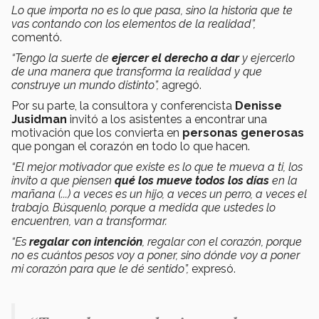
Lo que importa no es lo que pasa, sino la historia que te
vas contando con los elementos de la realidad”,
comentó.
“Tengo la suerte de
ejercer el derecho a dar
y ejercerlo
de una manera que transforma la realidad y que
construye un mundo distinto”,
agregó.
Por su parte, la consultora y conferencista
Denisse
Jusidman
invitó a los asistentes a encontrar una
motivación que los convierta en
personas generosas
que pongan el corazón en todo lo que hacen.
“El mejor motivador que existe es lo que te mueva a ti, los
invito a que piensen
qué los mueve todos los días
en la
mañana (...) a veces es un hijo, a veces un perro, a veces el
trabajo. Búsquenlo, porque a medida que ustedes lo
encuentren, van a transformar.
“Es
regalar con intención
, regalar con el corazón, porque
no es cuántos pesos voy a poner, sino dónde voy a poner
mi corazón para que le dé sentido”,
expresó.