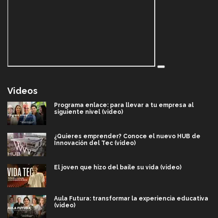
Videos
Programa enlace: para llevar a tu empresa al
siguiente nivel (video)
¿Quieres emprender? Conoce el nuevo HUB de
Innovación del Tec (video)
El joven que hizo del baile su vida (video)
Aula Futura: transformar la experiencia educativa
(video)