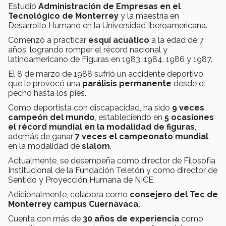
Estudió
Administración de Empresas en el
Tecnológico de Monterrey
y la maestría en
Desarrollo Humano en la Universidad Iberoamericana.
Comenzó a practicar
esquí acuático
a la edad de 7
años, logrando romper el récord nacional y
latinoamericano de Figuras en 1983, 1984, 1986 y 1987.
El 8 de marzo de 1988 sufrió un accidente deportivo
que le provocó una
parálisis permanente
desde el
pecho hasta los pies.
Como deportista con discapacidad, ha sido
9 veces
campeón del mundo
, estableciendo en
5 ocasiones
el récord mundial en la modalidad de figuras
,
además de ganar
7 veces el campeonato mundial
en la modalidad de
slalom
.
Actualmente, se desempeña como director de Filosofía
Institucional de la Fundación Teletón y como director de
Sentido y Proyección Humana de NICE.
Adicionalmente, colabora como
consejero del Tec de
Monterrey
campus Cuernavaca.
Cuenta con más de
30 años de experiencia
como