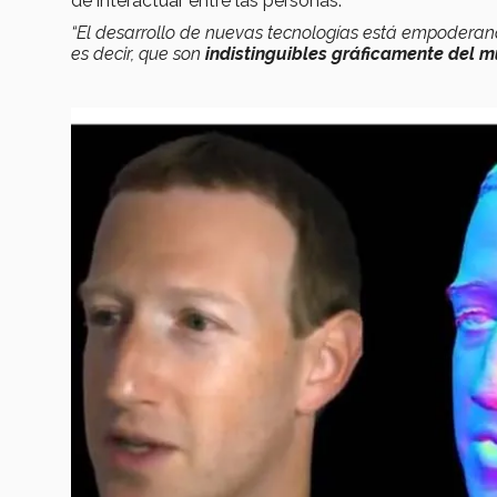
de interactuar entre las personas.
“El desarrollo de nuevas tecnologías está empoderando
es decir, que son
indistinguibles gráficamente del m