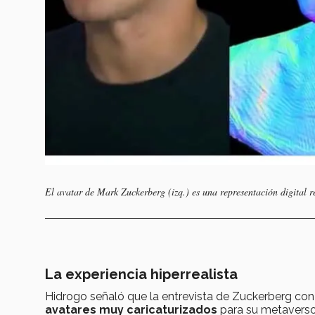
El avatar de Mark Zuckerberg (izq.) es una representación digital r
La experiencia hiperrealista
Hidrogo señaló que la entrevista de Zuckerberg co
avatares muy caricaturizados
para su metaverso