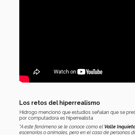
Los retos del hiperrealismo
Hidrogo mencionó que estudios señalan que se pre
por computadora es hiperrealista
"A este fenómeno se le conoce como el
Valle Inquiet
escenarios o animales, pero en el caso de personas digi