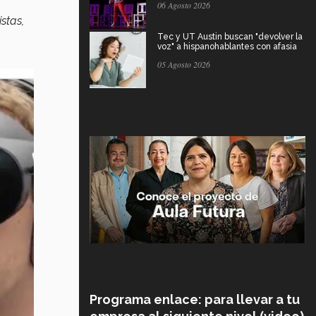
06 Agosto 2026
stas,
Tec y UT Austin buscan "devolver la
voz" a hispanohablantes con afasia
05 Agosto 2026
Programa enlace: para llevar a tu