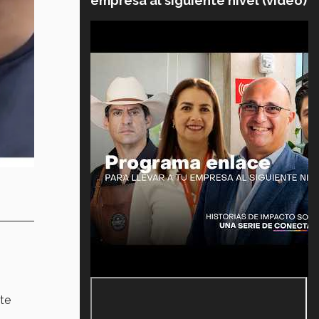
empresa al siguiente nivel (video)
te