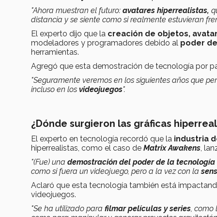
"Ahora muestran el futuro:
avatares hiperrealistas,
qu
distancia y se siente como si realmente estuvieran fre
El experto dijo que la
creación de objetos, avatar
modeladores y programadores debido al
poder de
herramientas.
Agregó que esta demostración de tecnología por par
"Seguramente veremos en los siguientes años que pe
incluso en los
videojuegos
".
¿Dónde surgieron las gráficas hiperreal
El experto en tecnología recordó que la
industria 
hiperrealistas, como el caso de
Matrix Awakens
, la
"(Fue)
una
demostración del poder de la tecnología
como si fuera un videojuego, pero a la vez con la
sens
Aclaró que esta tecnología también está impactando t
videojuegos.
"Se ha utilizado para
filmar películas y series
, como 