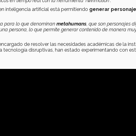
cos en tiempo real con la herramienta Twinmotion".
 inteligencia artificial está permitiendo
generar personaj
nta para lo que denominan
metahumans
, que son personajes di
r una persona, lo que permite generar contenido de manera muy
encargado de resolver las necesidades académicas de la inst
a tecnología disruptivas, han estado experimentando con es