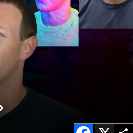
?
Facebook
X