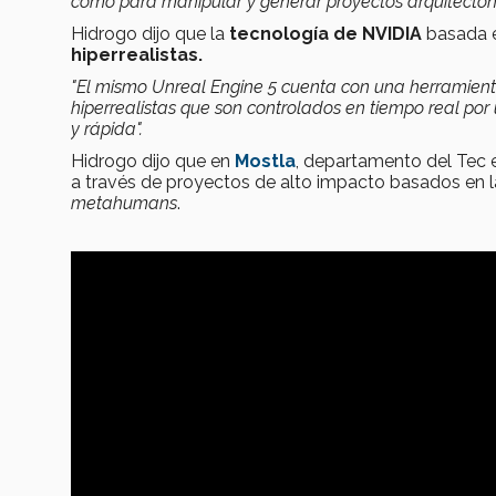
como para manipular y generar proyectos arquitectóni
Hidrogo dijo que la
tecnología de NVIDIA
basada en
hiperrealistas.
"El mismo Unreal Engine 5 cuenta con una herramie
hiperrealistas que son controlados en tiempo real po
y rápida".
Hidrogo dijo que en
Mostla
, departamento del Tec 
a través de proyectos de alto impacto basados en l
metahumans
.