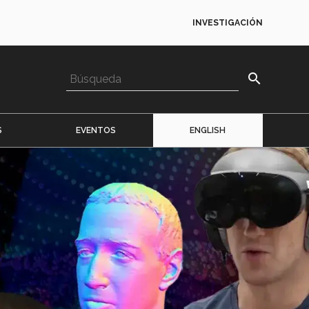
INVESTIGACIÓN
search
S
EVENTOS
ENGLISH