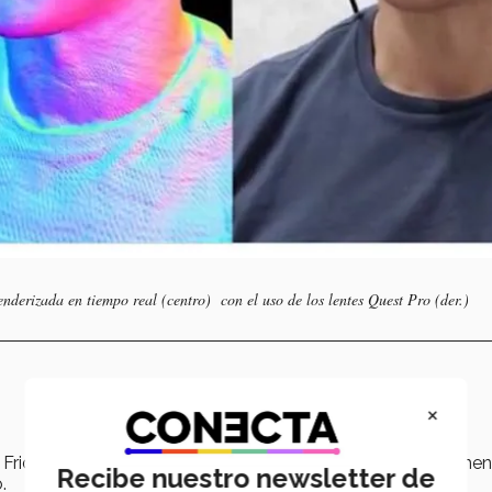
enderizada en tiempo real (centro) con el uso de los lentes Quest Pro (der.)
×
n Fridman sorprendió, ya que Meta había mostrado previamen
Recibe nuestro newsletter de
.