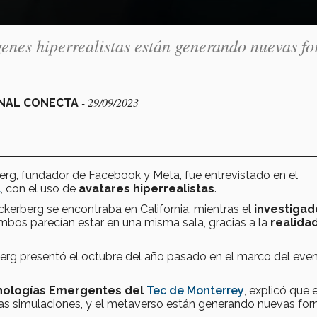
genes hiperrealistas están generando nuevas f
- 29/09/2023
ONAL CONECTA
erg, fundador de Facebook y Meta, fue entrevistado en el
t
, con el uso de
avatares hiperrealistas
.
ckerberg se encontraba en California, mientras el
investigad
ambos parecían estar en una misma sala, gracias a la
realida
erg presentó el octubre del año pasado en el marco del eve
cnologías Emergentes del
Tec de Monterrey
, explicó que 
 las simulaciones, y el metaverso están generando nuevas fo