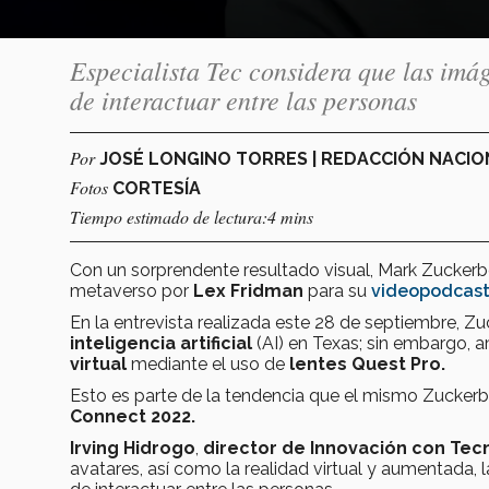
Especialista Tec considera que las imá
de interactuar entre las personas
Por
JOSÉ LONGINO TORRES | REDACCIÓN NACI
Fotos
CORTESÍA
Tiempo estimado de lectura:4 mins
Con un sorprendente resultado visual, Mark Zuckerb
metaverso por
Lex Fridman
para su
videopodcas
En la entrevista realizada este 28 de septiembre, Zu
inteligencia artificial
(AI) en Texas; sin embargo, 
virtual
mediante el uso de
lentes Quest Pro.
Esto es parte de la tendencia que el mismo Zuckerb
Connect 2022.
Irving Hidrogo
,
director de Innovación con Te
avatares, así como la realidad virtual y aumentada,