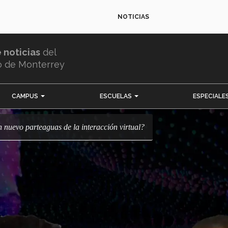
NOTICIAS
e noticias
del
o de Monterrey
CAMPUS
ESCUELAS
ESPECIALE
un nuevo parteaguas de la interacción virtual?