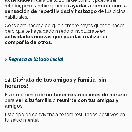
actividades
fuera de tu zona de confort puede ser
retador, pero también pueden
ayudar a romper con la
sensación de repetitividad y hartazgo
de tus ciclos
habituales.
Considera hacer algo que siempre hayas querido hacer
pero que te haya dado miedo o involúcrate en
actividades nuevas que puedas realizar en
compañía de otros.
> Regresa al listado inicial
14. Disfruta de tus amigos y familia ¡sin
horarios!
Es el momento de
no tener restricciones de horario
para
ver a tu familia
o
reunirte con tus amigas y
amigos
.
Este tipo de convivencia tendrá resultados positivos en
tu salud mental.