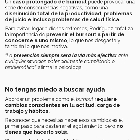
Un
caso prolongado de burnout
puede provocar una
serie de consecuencias negativas, como una
disminución total de la productividad, problemas
de juicio e incluso problemas de salud física
.
Para evitar llegar a dichos extremos, Rodríguez enfatiza
la importancia de
prevenir el burnout a partir de
conocerse a uno mismo
, lo que nos desgasta y
también lo que nos motiva.
“La
prevención siempre será la vía más efectiva
ante
cualquier situación potencialmente complicada o
problemática”,
afirma la psicóloga.
No tengas miedo a buscar ayuda
Abordar un problema como el
burnout
requiere
cambios conscientes en tu actitud, carga de
trabajo y hábitos.
Reconocer que necesitas hacer esos cambios es el
primer paso para desterrar el agotamiento, pero
no
tienes que hacerlo sol@.