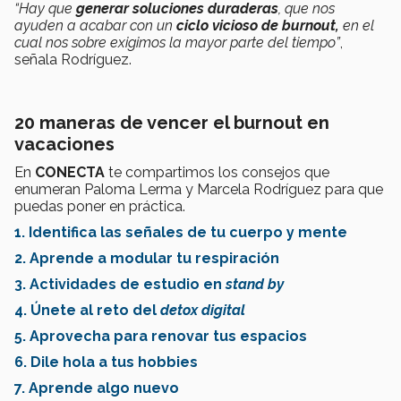
“Hay que
generar soluciones duraderas
, que nos
ayuden a acabar con un
ciclo vicioso de burnout,
en el
cual nos sobre exigimos la mayor parte del tiempo”
,
señala Rodríguez.
20 maneras de vencer el burnout en
vacaciones
En
CONECTA
te compartimos los consejos que
enumeran Paloma Lerma y Marcela Rodríguez para que
puedas poner en práctica.
1. Identifica las señales de tu cuerpo y mente
2. Aprende a modular tu respiración
3. Actividades de estudio en
stand by
4. Únete al reto del
detox digital
5. Aprovecha para renovar tus espacios
6. Dile hola a tus hobbies
7. Aprende algo nuevo