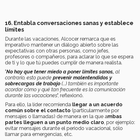
16. Entabla conversaciones sanas y establece
límites
Durante las vacaciones, Alcocer remarca que es
imperativo m
antener un diálogo abierto sobre las
expectativas con otras personas, como jefes,
profesores o compañeros, para aclarar lo que se espera
de ti y lo que tú puedes cumplir de manera realista.
"
No hay que tener miedo a poner límites sanos,
al
contrario, esto puede
prevenir malentendidos y
sobrecargas de trabajo
(...) también es importante
acordar cómo y qué tan frecuente es la comunicación
durante las vacaciones
", reflexionó.
Para ello, la líder recomienda
llegar a un acuerdo
común sobre el contacto
(particularmente por
mensajes o llamadas) de manera en la que a
mbas
partes lleguen a un punto medio claro
, por ejemplo:
evitar mensajes durante el periodo vacacional, sólo
llamar para emergencias, etc.