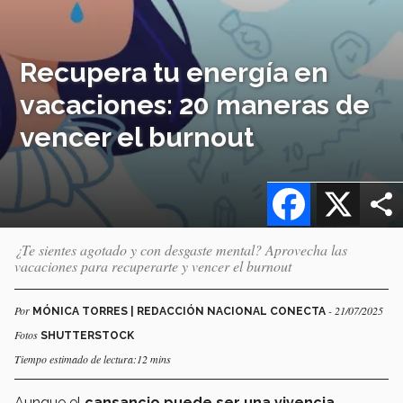
Recupera tu energía en
vacaciones: 20 maneras de
vencer el burnout
Facebook
X
¿Te sientes agotado y con desgaste mental? Aprovecha las
vacaciones para recuperarte y vencer el burnout
Por
- 21/07/2025
MÓNICA TORRES | REDACCIÓN NACIONAL CONECTA
Fotos
SHUTTERSTOCK
Tiempo estimado de lectura:12 mins
Aunque el
cansancio puede ser una vivencia