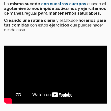
Lo
mismo sucede
con nuestros cuerpos
cuando
el
agotamiento nos impide activarnos y ejercitarnos
de manera regular
para mantenernos saludables.
Creando una rutina diaria
y establece
horarios para
tus comidas
con estos
ejercicios
que puedes hacer
desde casa.