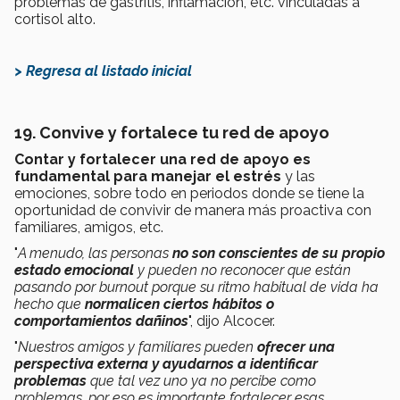
problemas de gastritis, inflamación, etc. vinculadas a
cortisol alto.
> Regresa al listado inicial
19. Convive y fortalece tu red de apoyo
Contar y fortalecer una red de apoyo es
fundamental para manejar el estrés
y las
emociones, sobre todo en periodos donde se tiene la
oportunidad de convivir de manera más proactiva con
familiares, amigos, etc.
"
A menudo, las personas
no son conscientes de su propio
estado emocional
y pueden no reconocer que están
pasando por burnout porque su ritmo habitual de vida ha
hecho que
normalicen ciertos hábitos o
comportamientos dañinos
", dijo Alcocer.
"
Nuestros amigos y familiares pueden
ofrecer una
perspectiva externa y ayudarnos a identificar
problemas
que tal vez uno ya no percibe como
problemas, por eso es importante fortalecer esas