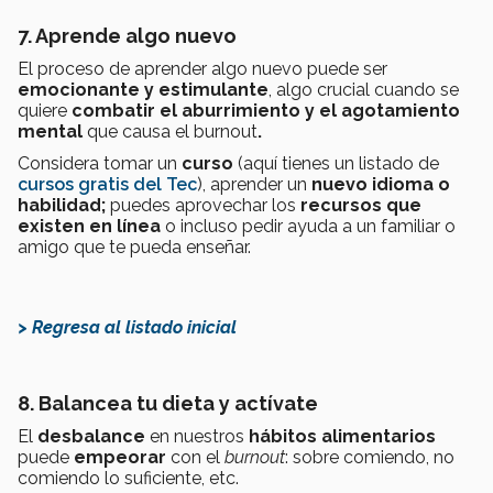
7. Aprende algo nuevo
El proceso de aprender algo nuevo puede ser
emocionante y estimulante
, algo crucial cuando se
quiere
combatir el aburrimiento y el agotamiento
mental
que causa el burnout
.
Considera tomar un
curso
(aquí tienes un listado de
cursos gratis del Tec
)
, aprender un
nuevo idioma o
habilidad;
puedes aprovechar los
recursos que
existen en línea
o incluso pedir ayuda a un familiar o
amigo que te pueda enseñar.
> Regresa al listado inicial
8. Balancea tu dieta y actívate
El
desbalance
en nuestros
hábitos alimentarios
puede
empeorar
con el
burnout
: sobre comiendo, no
comiendo lo suficiente, etc.