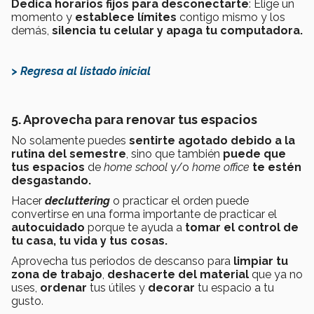
Dedica horarios fijos para desconectarte
: Elige un
momento y
establece límites
contigo mismo y los
demás,
silencia tu celular y apaga tu computadora.
> Regresa al listado inicial
5. Aprovecha para renovar tus espacios
No solamente puedes
sentirte agotado debido a la
rutina del semestre
, sino que también
puede que
tus espacios
de
home school
y/o
home office
te estén
desgastando.
Hacer
decluttering
o practicar el orden
puede
convertirse en una forma importante de practicar el
autocuidado
porque te ayuda a
tomar el control de
tu casa, tu vida y tus cosas.
Aprovecha tus periodos de descanso para
limpiar tu
zona de trabajo
,
deshacerte del material
que ya no
uses,
ordenar
tus útiles y
decorar
tu espacio a tu
gusto.