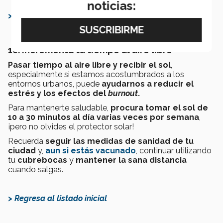
noticias:
> Regresa al listado inicial
10. Incrementa tu tiempo al aire libre
Pasar tiempo al aire libre y recibir el sol
,
especialmente si estamos acostumbrados a los
entornos urbanos, puede
ayudarnos a reducir el
estrés y los efectos del
burnout
.
Para mantenerte saludable,
procura tomar el sol de
10 a 30 minutos al día varias veces por semana
,
¡pero no olvides el protector solar!
Recuerda
seguir las medidas de sanidad de tu
ciudad
y,
aun si estás vacunado
, continuar utilizando
tu
cubrebocas
y
mantener la sana distancia
cuando salgas.
> Regresa al listado inicial