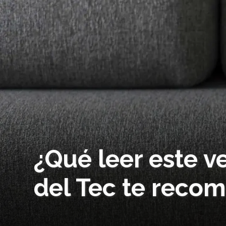
¿Qué leer este 
del Tec te recom