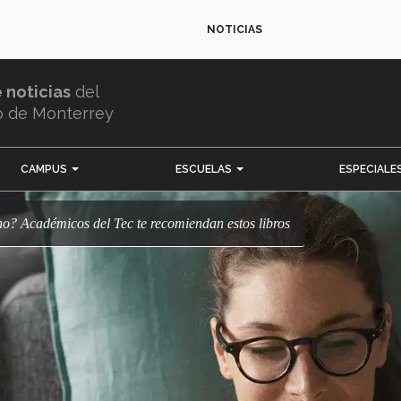
NOTICIAS
e noticias
del
o de Monterrey
CAMPUS
ESCUELAS
ESPECIALE
rano? Académicos del Tec te recomiendan estos libros