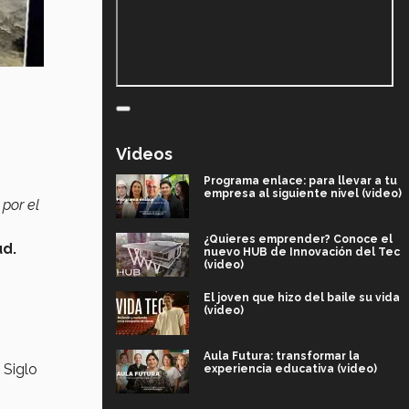
Videos
Programa enlace: para llevar a tu
empresa al siguiente nivel (video)
por el
¿Quieres emprender? Conoce el
ud.
nuevo HUB de Innovación del Tec
(video)
El joven que hizo del baile su vida
(video)
Aula Futura: transformar la
 Siglo
experiencia educativa (video)