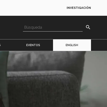
INVESTIGACIÓN
search
S
EVENTOS
ENGLISH