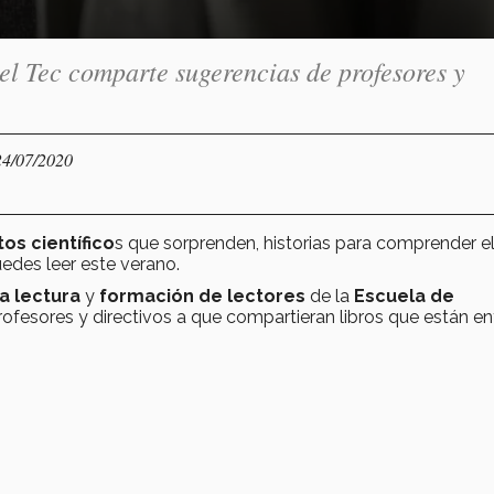
el Tec comparte sugerencias de profesores y
24/07/2020
os científico
s que sorprenden, historias para comprender e
uedes leer este verano.
a lectura
y
formación de lectores
de la
Escuela de
rofesores y directivos a que compartieran libros que están en