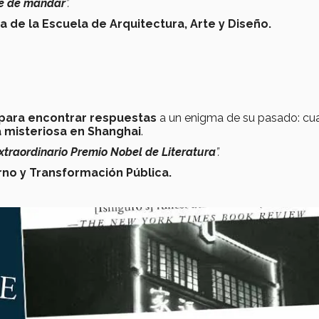
te de mandar
”.
de la Escuela de Arquitectura, Arte y Diseño.
e para encontrar respuestas
a un enigma de su pasado: c
misteriosa en Shanghai
.
xtraordinario Premio Nobel de Literatura
”.
rno y Transformación Pública.