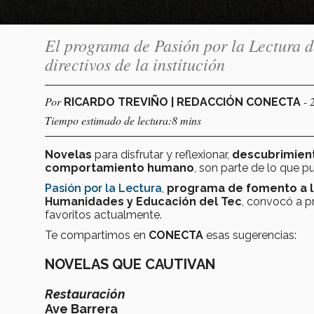
El programa de Pasión por la Lectura d
directivos de la institución
Por
- 
RICARDO TREVIÑO | REDACCIÓN CONECTA
Tiempo estimado de lectura:8 mins
Novelas
para disfrutar y reflexionar,
descubrimient
comportamiento humano
, son parte de lo que p
Pasión por la Lectura
,
programa de fomento a l
Humanidades y Educación del Tec
, convocó a p
favoritos actualmente.
Te compartimos en
CONECTA
esas sugerencias:
NOVELAS QUE CAUTIVAN
Restauración
Ave Barrera