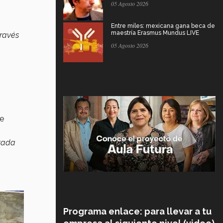
05 Agosto 2026
Entre miles: mexicana gana beca de
maestría Erasmus Mundus LIVE
través
05 Agosto 2026
de
tada
Programa enlace: para llevar a tu