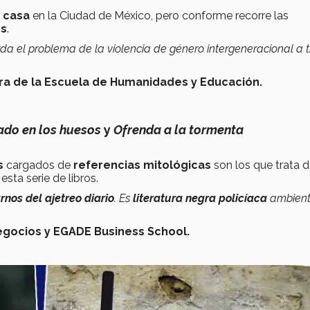
a casa
en la Ciudad de México, pero conforme recorre las
os
.
da el problema de la violencia de género intergeneracional a 
ora de la Escuela de Humanidades y Educación.
ado en los huesos
y
Ofrenda a la tormenta
s
cargados de
referencias mitológicas
son los que trata 
sta serie de libros.
nos del ajetreo diario
. Es
literatura negra policíaca
ambien
Negocios y EGADE Business School.