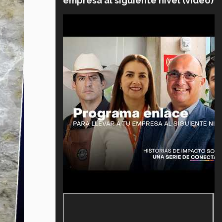
empresa al siguiente nivel (video)