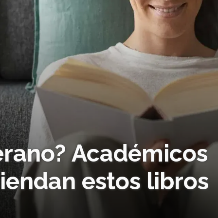
verano? Académicos
iendan estos libros