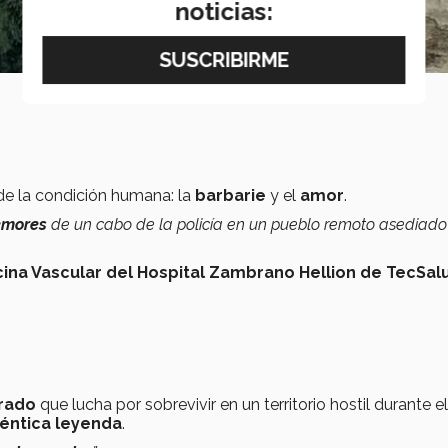
noticias:
de la condición humana: la
barbarie
y el
amor
.
temores
de un cabo de la policía en un pueblo remoto asediado 
cina Vascular del Hospital Zambrano Hellion de TecSal
rado
que lucha por sobrevivir en un territorio hostil durante el
éntica leyenda
.