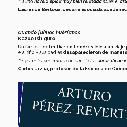
“Es una
novela épica muy bien relatada
sobre el
ar
Laurence Bertoux, decana asociada académica 
Cuando fuimos huérfanos
Kazuo Ishiguro
Un famoso
detective en Londres inicia un viaj
era niño y sus padres
desaparecieron de manera 
“Es garantía por tratarse de una de las
obras de un e
Carlos Urzúa, profesor de la Escuela de Gobie