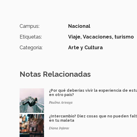
Campus:
Nacional
Etiquetas:
Viaje,
Vacaciones,
turismo
Categoría:
Arte y Cultura
Notas Relacionadas
¿Por qué deberías vivir la experiencia de est
en otro país?
Paulina Arteaga
¿Intercambio? Diez cosas que no pueden falt
en tu maleta
Diana Infante