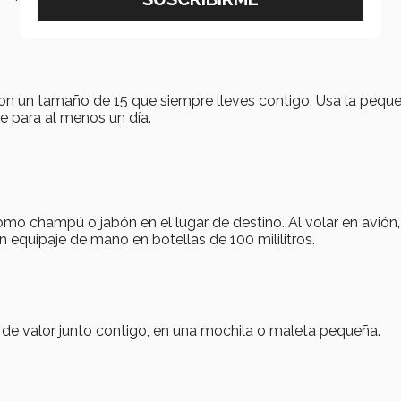
con un tamaño de 15 que siempre lleves contigo. Usa la pequ
nte para al menos un día.
mo champú o jabón en el lugar de destino. Al volar en avión,
 equipaje de mano en botellas de 100 mililitros.
os de valor junto contigo, en una mochila o maleta pequeña.