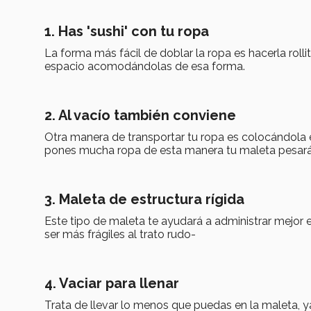
1. Has 'sushi' con tu ropa
La forma más fácil de doblar la ropa es hacerla rolli
espacio acomodándolas de esa forma.
2. Al vacío también conviene
Otra manera de transportar tu ropa es colocándola e
pones mucha ropa de esta manera tu maleta pesará m
3. Maleta de estructura rígida
Este tipo de maleta te ayudará a administrar mejor
ser más frágiles al trato rudo-
4. Vaciar para llenar
Trata de llevar lo menos que puedas en la maleta, ya