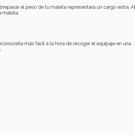
repasar el peso de tu maleta representará un cargo extra. 
a maleta.
reconocerla más fácil a la hora de recoger el equipaje en una
.