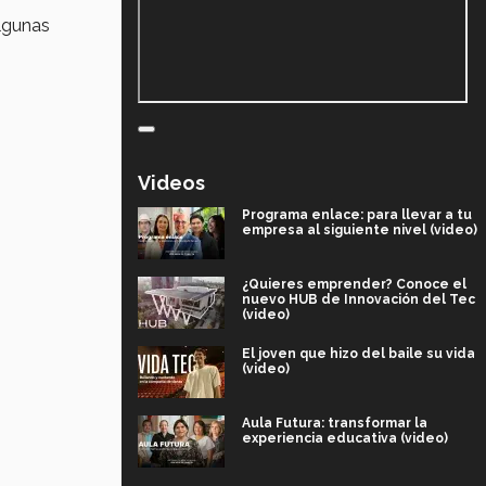
Algunas
Videos
Programa enlace: para llevar a tu
empresa al siguiente nivel (video)
¿Quieres emprender? Conoce el
nuevo HUB de Innovación del Tec
(video)
El joven que hizo del baile su vida
(video)
Aula Futura: transformar la
experiencia educativa (video)