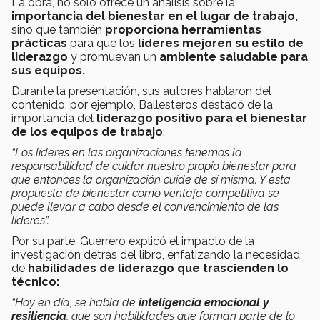
La obra, no solo ofrece un análisis sobre la
importancia del bienestar en el lugar de trabajo,
sino que también
proporciona herramientas
prácticas
para que los
líderes mejoren su estilo de
liderazgo
y promuevan un
ambiente saludable para
sus equipos.
Durante la presentación, sus autores hablaron del
contenido, por ejemplo, Ballesteros destacó de la
importancia del
liderazgo positivo para el bienestar
de los equipos de trabajo
:
“Los líderes en las organizaciones tenemos la
responsabilidad de cuidar nuestro propio bienestar para
que entonces la organización cuide de sí misma. Y esta
propuesta de bienestar como ventaja competitiva se
puede llevar a cabo desde el convencimiento de las
líderes”​.
Por su parte, Guerrero explicó el impacto de la
investigación detrás del libro, enfatizando la necesidad
de
habilidades de liderazgo que trascienden lo
técnico:
“Hoy en día, se habla de
inteligencia emocional y
resiliencia
, que son habilidades que forman parte de lo