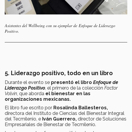
Asistentes del Wellbeing con su ejemplar de
Enfoque de Liderazgo
Positivo.
5. Liderazgo positivo, todo en un libro
Durante el evento se
presentó el libro
Enfoque de
Liderazgo Positivo
, el primero de la colección
Factor
Volvín
, que aborda
el bienestar en las
organizaciones mexicanas.
El libro fue escrito por
Rosalinda Ballesteros,
directora del Instituto de Ciencias del Bienestar Integral
del Tecmilenio, e
Iván Guerrero,
director de Soluciones
Empresariales de Bienestar de Tecmilenio.