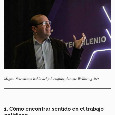
Miguel Nisembaum habla del job crafting durante Wellbeing 360.
1. Cómo encontrar sentido en el trabajo