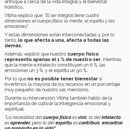
enfoque a cerca de la vida integral y el bienestar
holístico
.
Vibha explicó que
: "El ser integral tiene cuatro
dimensiones: el cuerpo físico, la mente, el espíritu y las
emociones".
Y estas dimensiones están interconectadas y, por lo
tanto,
lo que afecta a una, afecta a todas las
demás.
Además, explicó que nuestro
cuerpo físico
representa apenas el 1 % de nuestro ser
, mientras
que la mente e intelecto constituyen un 6 %, las
emociones un 3 %, y el espíritu un 90 %.
Por lo que
no es posible tener bienestar
si
invertimos la mayoría de los recursos en un porcentaje
muy pequeño de nuestro ser, mencionó.
Durante su intervención, Vibha también habló de la
importancia de cultivar la inteligencia emocional y
espiritual.
"La necesidad del
cuerpo físico
es
vivir,
la del
intelecto
es
aprender,
pero la del
espíritu
es
contribuir, encontrar
un propósito en la vida".