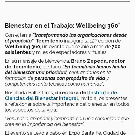
Bienestar en el Trabajo: Wellbeing 360°
Con el lema
"transformando las organizaciones desde
el propósito"
,
Tecmilenio
inauguró la 12ª edición de
Wellbeing
360
, un evento que reunió a más de
700
asistentes
y miles de espectadores virtuales.
En su mensaje de bienvenida,
Bruno Zepeda, rector
de Tecmilenio,
destacó:
"
En Tecmilenio hemos hecho
del bienestar una prioridad,
centrándonos en la
formación de
personas con propósito de vida
y
competencias tanto técnicas como humanas"​
.
Rosalinda Ballesteros,
directora del
Instituto de
Ciencias del Bienestar Integral
,
invitó a los presentes
a reflexionar sobre la importancia del bienestar en todos
los aspectos de la vida:
"Venimos a aprender y compartir con una comunidad que
cree en la importancia del bienestar"​
.
El evento se llevó a cabo en Expo Santa Fe, Ciudad de