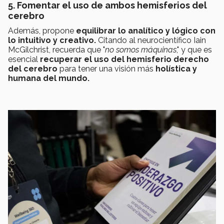
5. Fomentar el uso de ambos hemisferios del
cerebro
Además, propone
equilibrar lo analítico y lógico con
lo intuitivo y creativo.
Citando al neurocientífico Iain
McGilchrist, recuerda que "
no somos máquinas
," y que es
esencial
recuperar el uso del hemisferio derecho
del cerebro
para tener una visión más
holística y
humana del mundo.