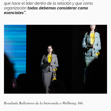
que hace el líder dentro de la relación y que como
organización
todos debemos considerar como
esenciales”​.
Rosalinda Ballesteros da la bienvenida a Wellbeing 360.