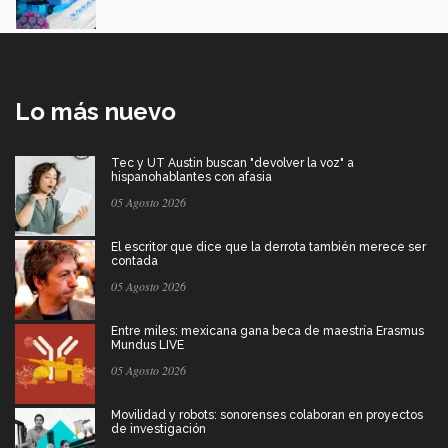
Lo más nuevo
Tec y UT Austin buscan "devolver la voz" a
hispanohablantes con afasia
05 Agosto 2026
El escritor que dice que la derrota también merece ser
contada
05 Agosto 2026
Entre miles: mexicana gana beca de maestría Erasmus
Mundus LIVE
05 Agosto 2026
Movilidad y robots: sonorenses colaboran en proyectos
de investigación