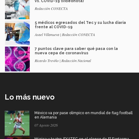
vs. COVID-19 (videonota)
Redacción CONECTA
5 médicos egresados del Tec y su lucha diaria
frente al COVID-19
Asael Villanueva | Redacción CONECTA
7 puntos clave para saber qué pasa con la
nueva cepa de coronavirus
Ricardo Treviño | Redacción Nacional
Lo más nuevo
México va por pase olímpico en mundial de flag football
en Alemania
07 Agosto 2026