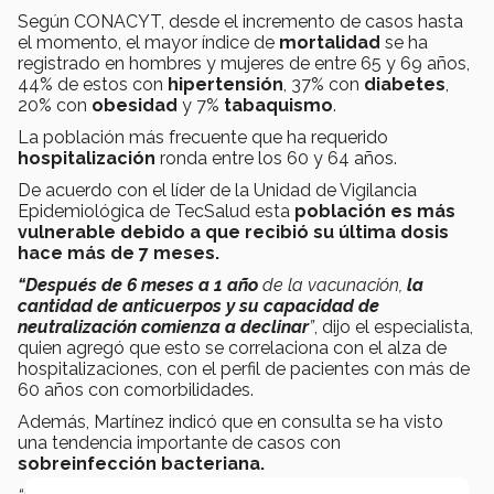
Según CONACYT, desde el incremento de casos hasta
el momento, el mayor índice de
mortalidad
se ha
registrado en hombres y mujeres de entre 65 y 69 años,
44% de estos con
hipertensión
, 37% con
diabetes
,
20% con
obesidad
y 7%
tabaquismo
.
La población más frecuente que ha requerido
hospitalización
ronda entre los 60 y 64 años.
De acuerdo con el líder de la Unidad de Vigilancia
Epidemiológica de TecSalud esta
población es más
vulnerable debido a que recibió su última dosis
hace más de 7 meses.
“Después de 6 meses a 1 año
de la vacunación,
la
cantidad de anticuerpos y su capacidad de
neutralización comienza a declinar
”
, dijo el especialista,
quien agregó que esto se correlaciona con el alza de
hospitalizaciones, con el perfil de pacientes con más de
60 años con comorbilidades.
Además, Martínez indicó que en consulta se ha visto
una tendencia importante de casos con
sobreinfección bacteriana.