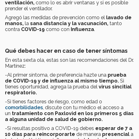
ventilación,
como lo es abrir ventanas y si es posible
prender el ventilador.
Agregó las medidas de prevención como el
lavado de
manos,
la
sana distancia y la vacunación,
tanto
contra
COVID-19
como con
Influenza
.
Qué debes hacer en caso de tener síntomas
En esta sexta ola, estas son las recomendaciones del Dr.
Martínez:
-Al primer síntoma, de preferencia hazte una
prueba
de
COVID-19 y de influenza al mismo tiempo.
Si
tienes oportunidad, agrega la prueba del
virus sincitial
respiratorio.
-Si tienes factores de riesgo, como edad o
comorbilidades
, discute con tu médico el acceso a
un
tratamiento
con Paxlovid
en los primeros 5 días
a alguna unidad de salud de gobierno.
-Si resultas positivo a COVID-19 debes
esperar de 7 a
10 días para reincorporarte
de manera
presencial
a