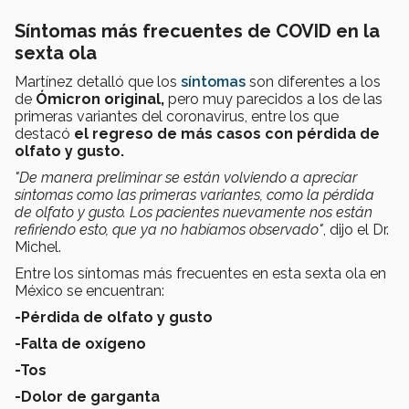
Síntomas más frecuentes de COVID en la
sexta ola
Martínez detalló que los
síntomas
son diferentes a los
de
Ómicron original,
pero muy parecidos a los de las
primeras variantes del coronavirus, entre los que
destacó
el regreso de más casos con pérdida de
olfato y gusto.
"De manera preliminar se están volviendo a apreciar
síntomas como las primeras variantes, como la pérdida
de olfato y gusto. Los pacientes nuevamente nos están
refiriendo esto, que ya no habíamos observado"
, dijo el Dr.
Michel.
Entre los síntomas más frecuentes en esta sexta ola en
México se encuentran:
-Pérdida de olfato y gusto
-Falta de oxígeno
-Tos
-Dolor de garganta