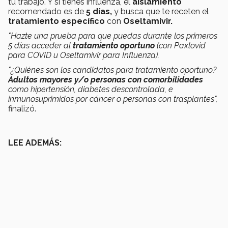
tu trabajo. Y si tienes influenza, el
aislamiento
recomendado es de
5 días,
y busca que te receten el
tratamiento específico
con
Oseltamivir.
"Hazte una prueba para que puedas durante los primeros
5 días acceder al
tratamiento oportuno
(con Paxlovid
para COVID u Oseltamivir para Influenza).
"¿Quiénes son los candidatos para tratamiento oportuno?
Adultos mayores y/o personas con comorbilidades
como hipertensión, diabetes descontrolada, e
inmunosuprimidos por cáncer o personas con trasplantes",
finalizó.
LEE ADEMÁS: