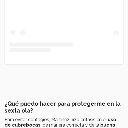
¿Qué puedo hacer para protegerme en la
sexta ola?
Para evitar contagios, Martínez hizo énfasis en el
u
so
de cubrebocas
: de manera correcta y de la
b
uena