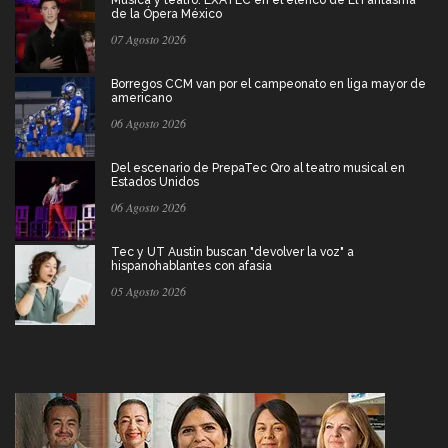
Música y teatro: EXATEC en el elenco de El Fantasma
de la Ópera México
07 Agosto 2026
Borregos CCM van por el campeonato en liga mayor de
americano
06 Agosto 2026
Del escenario de PrepaTec Qro al teatro musical en
Estados Unidos
06 Agosto 2026
Tec y UT Austin buscan "devolver la voz" a
hispanohablantes con afasia
05 Agosto 2026