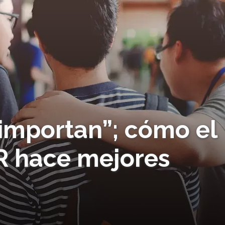
importan”; cómo el
 hace mejores