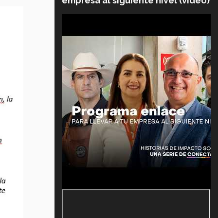
empresa al siguiente nivel (video)