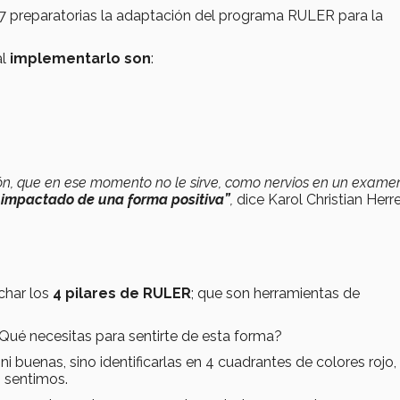
 37 preparatorias la adaptación del programa RULER para la
al
implementarlo son
:
n, que en ese momento no le sirve, como nervios en un examen
e impactado de una forma positiva”
,
dice Karol Christian Herre
char los
4 pilares de RULER
; que son herramientas de
Qué necesitas para sentirte de esta forma?
 buenas, sino identificarlas en 4 cuadrantes de colores rojo,
s sentimos.