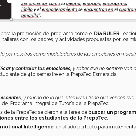
 para la promoción del programa como el
Día RULER
, lecci
, talleres con los padres, y actividades propuestas por los 
do por nosotros como modeladores de las emociones en nuest
ficar y controlar tus emociones,
y saber que no siempre van a
studiante de 4to semestre en la PrepaTec Esmeralda
lescentes,
y mucho de lo que ellos viven tiene que ver con sus
del Programa Integral de Tutoría de la PrepaTec.
s de la PrepaTec se dieron a la tarea de
buscar un program
ones entre los estudiantes de la PrepaTec.
Emotional Intelligence
, un aliado perfecto para implementa