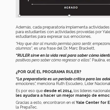
Además, cada preparatoria implementa actividades
para estudiantes con actividades proveídas por Yale
estudiantes para expresar sus emociones.
“Hay que dar al mundo permiso para sentir, empezan
alumnos”
, es una frase del Dr. Marc Brackett.
“RULER sirve en la vida real para saber cómo identi
positivas pero saber cómo regresar a ellas”.
Paulina, e
¿POR QUÉ EL PROGRAMA RULER?
“La preparatoria es un periodo crítico para los ado
emociones”,
menciona Ruth Escudero, Líder Nacional 
Es por eso que
desde el 2014,
los líderes nacionale
les ayudara a hacer un mejor manejo de emoci
Gracias a esto, encontraron en el
Yale Center for 
la PrepaTec.