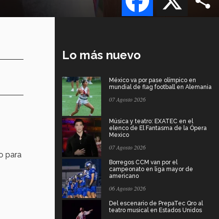
Lo más nuevo
México va por pase olímpico en
mundial de flag football en Alemania
07 Agosto 2026
Música y teatro: EXATEC en el
elenco de El Fantasma de la Ópera
Mexico
07 Agosto 2026
o para
Borregos CCM van por el
campeonato en liga mayor de
americano
06 Agosto 2026
Del escenario de PrepaTec Qro al
teatro musical en Estados Unidos