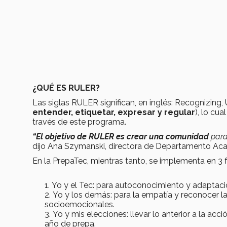
¿QUÉ ES RULER?
Las siglas RULER significan, en inglés: Recognizing,
entender, etiquetar, expresar y regular
), lo cu
través de este programa.
“El objetivo de RULER es crear una comunidad
para
dijo Ana Szymanski, directora de Departamento Ac
En la PrepaTec, mientras tanto, se implementa en 3 f
Yo y el Tec: para autoconocimiento y adaptació
Yo y los demás: para la empatía y reconocer l
socioemocionales.
Yo y mis elecciones: llevar lo anterior a la acc
año de prepa.