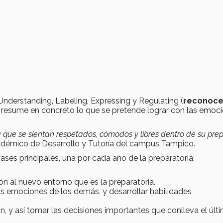
 Understanding, Labeling, Expressing y Regulating (
reconoce
al resume en concreto lo que se pretende lograr con las emoc
 que se sientan respetados, cómodos y libres dentro de su prep
adémico de Desarrollo y Tutoría del campus Tampico.
ases principales, una por cada año de la preparatoria:
n al nuevo entorno que es la preparatoria.
as emociones de los demás, y desarrollar habilidades
ión, y así tomar las decisiones importantes que conlleva el últ