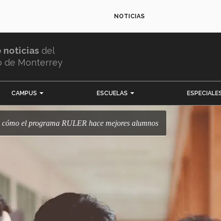
NOTICIAS
e noticias
del
o de Monterrey
CAMPUS
ESCUELAS
ESPECIALE
”; cómo el programa RULER hace mejores alumnos