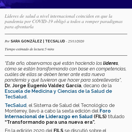
Líderes de salud a nivel internacional coinciden en que la
pandemia por COVID-19 obligó a todos a romper paradigmas
para afrontarla
Por
- 25/11/2020
SARA GONZÁLEZ | TECSALUD
Tiempo estimado de lectura:5 mins
“Este año, observamos qué están haciendo los
líderes
,
cómo se están transformando con base en competencias,
cuáles de ellas se deben tener ante esta nueva
pandemia y qué tuvieron que hacer para sobrellevarla”
,
Dr. Jorge Eugenio Valdez García
, decano de la
Escuela de Medicina y Ciencias de la Salud de
TecSalud.
TecSalud
, el Sistema de Salud del Tecnológico de
Monterrey, llevó a cabo la sexta edición del
Foro
Internacional de Liderazgo en Salud
(FILS)
titulado
“Transformando para una nueva era”.
En la edición 2020 del
FILS
se discutió sobre el