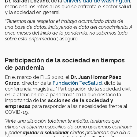
Dr. Rafael Lozano
, de la
Universidad de Washington
,
mencionó los retos a los que se enfrenta el sector salud
y la sociedad en general:
“Tenemos que respetar el trabajo acumulado atrás de
una base de datos, incluyendo el dato del conocimiento. A
once meses del inicio de la pandemia, no sabemos todo
sobre esta enfermedad”,
aseguró.
Participación de la sociedad en tiempos
de pandemia
En el marco de FILS 2020, el
Dr. Juan Homar Páez
Garza
, director de la
Fundación TecSalud
, dictó la
conferencia magistral: “Participación de la sociedad civil
en la atención de la pandemia”, en la que destacó la
importancia de las
acciones de la sociedad y
empresas
para responder a las necesidades frente al
COVID-19.
“Ante una situación totalmente inédita, teníamos que
alinear el objetivo específico de cómo queríamos contribuir
y poder
ayudar a solucionar
ciertos problemas que día a