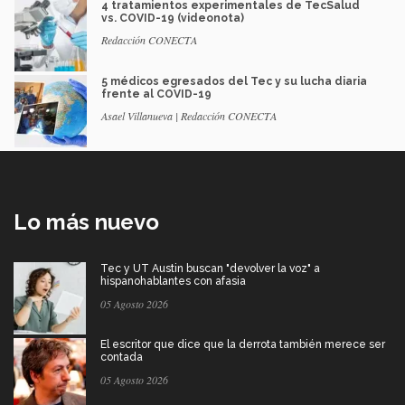
4 tratamientos experimentales de TecSalud
vs. COVID-19 (videonota)
Redacción CONECTA
5 médicos egresados del Tec y su lucha diaria
frente al COVID-19
Asael Villanueva | Redacción CONECTA
Lo más nuevo
Tec y UT Austin buscan "devolver la voz" a
hispanohablantes con afasia
05 Agosto 2026
El escritor que dice que la derrota también merece ser
contada
05 Agosto 2026