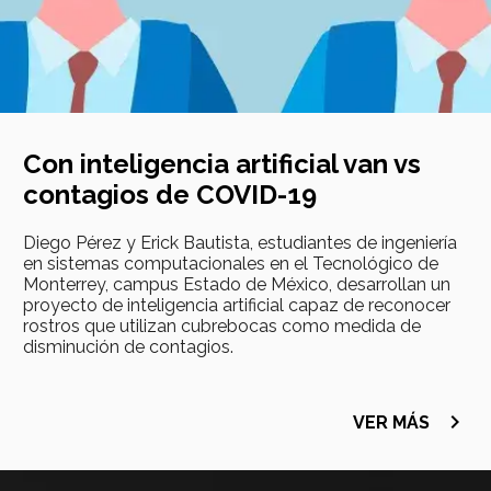
Con inteligencia artificial van vs
contagios de COVID-19
Diego Pérez y Erick Bautista, estudiantes de ingeniería
en sistemas computacionales en el Tecnológico de
Monterrey, campus Estado de México, desarrollan un
proyecto de inteligencia artificial capaz de reconocer
rostros que utilizan cubrebocas como medida de
disminución de contagios.
navigate_next
VER MÁS
Imagen