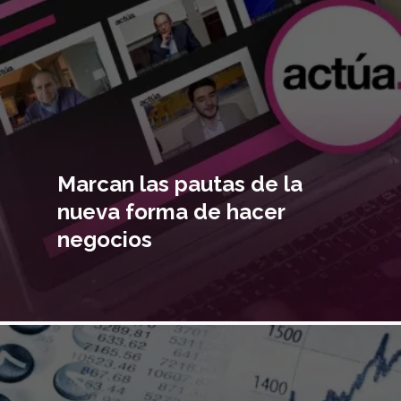
Marcan las pautas de la
nueva forma de hacer
negocios
Imagen
principal