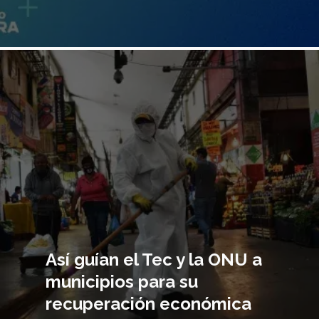
Imagen
principal
Así guían el Tec y la ONU a
municipios para su
recuperación económica