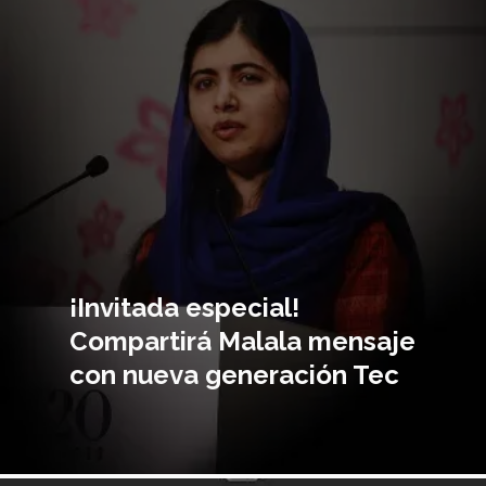
principal
¡Invitada especial!
Compartirá Malala mensaje
con nueva generación Tec