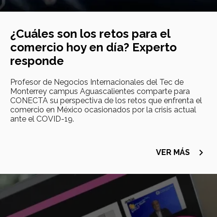
¿Cuáles son los retos para el
comercio hoy en día? Experto
responde
Profesor de Negocios Internacionales del Tec de
Monterrey campus Aguascalientes comparte para
CONECTA su perspectiva de los retos que enfrenta el
comercio en México ocasionados por la crisis actual
ante el COVID-19.
navigate_next
VER MÁS
Imagen
principal