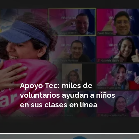
principal
Apoyo Tec: miles de
voluntarios ayudan a niños
en sus clases en línea
Imagen