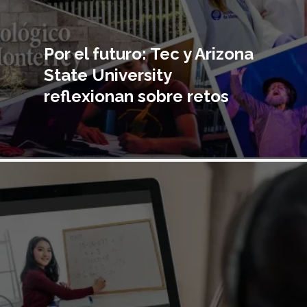
Por el futuro: Tec y Arizona
State University
reflexionan sobre retos
Imagen
principal