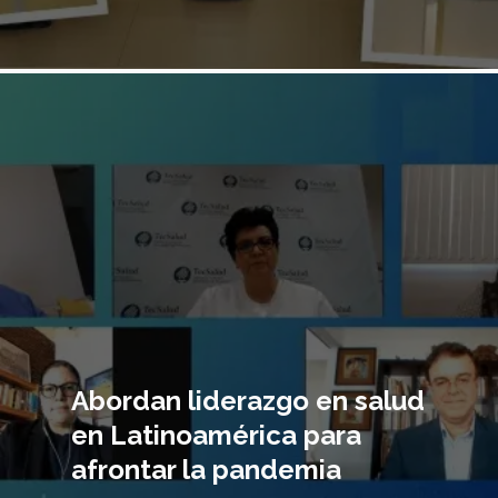
Imagen
principal
Abordan liderazgo en salud
en Latinoamérica para
afrontar la pandemia