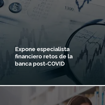
Expone especialista
financiero retos de la
banca post-COVID
Imagen
principal