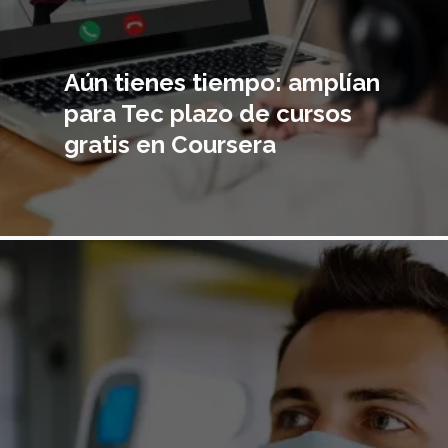
Aún tienes tiempo: amplían
para Tec plazo de cursos
gratis en Coursera
Imagen
principal