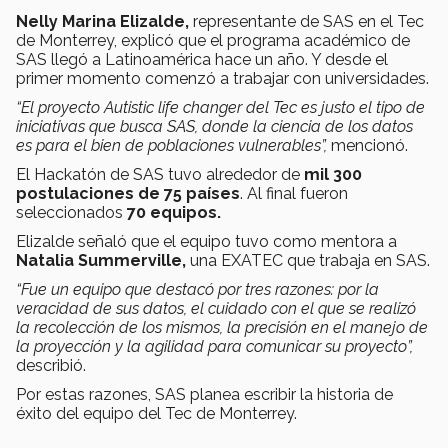
Nelly Marina Elizalde,
representante de SAS en el Tec
de Monterrey, explicó que el programa académico de
SAS llegó a Latinoamérica hace un año. Y desde el
primer momento comenzó a trabajar con universidades.
“El proyecto Autistic life changer del Tec es justo el tipo de
iniciativas que busca SAS, donde la ciencia de los datos
es para el bien de poblaciones vulnerables”,
mencionó.
El Hackatón de SAS tuvo alrededor de
mil 300
postulaciones de 75 países
. Al final fueron
seleccionados
70 equipos.
Elizalde señaló que el equipo tuvo como mentora a
Natalia Summerville,
una EXATEC que trabaja en SAS.
“Fue un equipo que destacó por tres razones: por la
veracidad de sus datos, el cuidado con el que se realizó
la recolección de los mismos, la precisión en el manejo de
la proyección y la agilidad para comunicar su proyecto”,
describió.
Por estas razones, SAS planea escribir la historia de
éxito del equipo del Tec de Monterrey.