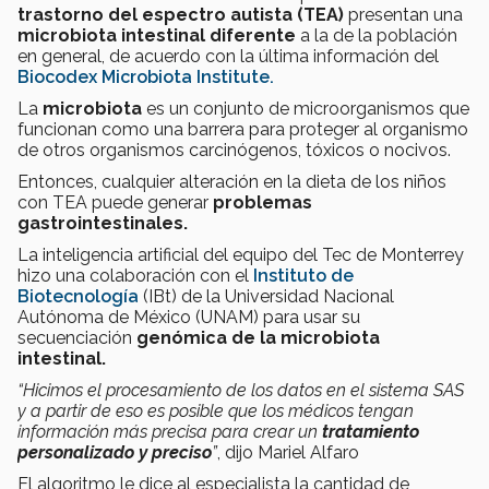
trastorno del espectro autista (TEA)
presentan una
microbiota intestinal
diferente
a la de la población
en general, de acuerdo con la última información del
Biocodex Microbiota Institute.
La
microbiota
es un conjunto de microorganismos que
funcionan como una barrera para proteger al organismo
de otros organismos carcinógenos, tóxicos o nocivos.
Entonces, cualquier alteración en la dieta de los niños
con TEA puede generar
problemas
gastrointestinales.
La inteligencia artificial del equipo del Tec de Monterrey
hizo una colaboración con el
Instituto de
Biotecnología
(IBt) de la Universidad Nacional
Autónoma de México (UNAM) para usar su
secuenciación
genómica de la microbiota
intestinal.
“Hicimos el procesamiento de los datos en el sistema SAS
y a partir de eso es posible que los médicos tengan
información más precisa para crear un
tratamiento
personalizado y preciso
”
, dijo Mariel Alfaro
El algoritmo le dice al especialista
la cantidad de