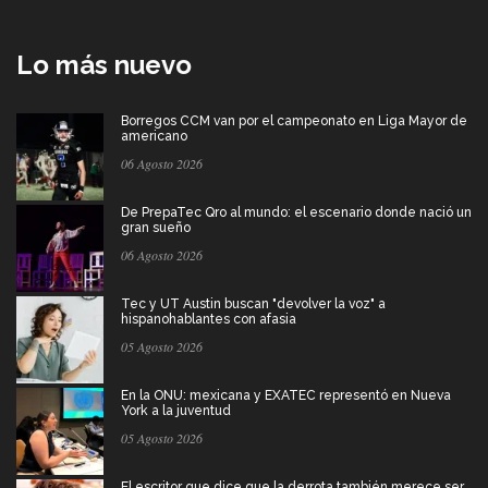
Lo más nuevo
Borregos CCM van por el campeonato en Liga Mayor de
americano
06 Agosto 2026
De PrepaTec Qro al mundo: el escenario donde nació un
gran sueño
06 Agosto 2026
Tec y UT Austin buscan "devolver la voz" a
hispanohablantes con afasia
05 Agosto 2026
En la ONU: mexicana y EXATEC representó en Nueva
York a la juventud
05 Agosto 2026
El escritor que dice que la derrota también merece ser