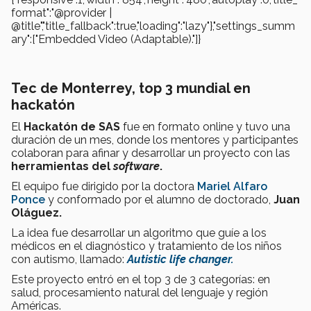
format":"@provider |
@title","title_fallback":true,"loading":"lazy"},"settings_summ
ary":["Embedded Video (Adaptable)."]}
Tec de Monterrey, top 3 mundial en
hackatón
El
Hackatón de SAS
fue en formato online y tuvo una
duración de un mes, donde los mentores y participantes
colaboran para afinar y desarrollar un proyecto con las
herramientas del
software
.
El equipo fue dirigido por la doctora
Mariel Alfaro
Ponce
y conformado por el alumno de doctorado,
Juan
Oláguez.
La idea fue desarrollar un algoritmo que guíe a los
médicos en el diagnóstico y tratamiento de los niños
con autismo, llamado:
Autistic life changer.
Este proyecto entró en el top 3 de 3 categorías: en
salud, procesamiento natural del lenguaje y región
Américas.