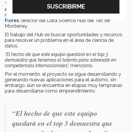
“Mariel Alfaro se acercó en busca de un software
especializado y buscamos la oportunidad de usarlo de
manera gratuita con SAS”,
dice
Juan Arturo Nolazco
Flores
, director del Data Science Hub del Tec de
Monterrey.
El trabajo del Hub es buscar oportunidades y recursos
para resolver un problema en el área de ciencia de
datos.
“El hecho de que este equipo quedará en el top 3
demuestra que tenemos el talento para sobresalir en
competencias internacionales”,
mencionó.
Por el momento, el proyecto se sigue desarrollando y
generando nuevas aplicaciones para el autismo, sin
embargo, aún se encuentra en etapas muy tempranas
para desarrollarse como emprendimiento.
“El hecho de que este equipo
quedará en el top 3 demuestra que