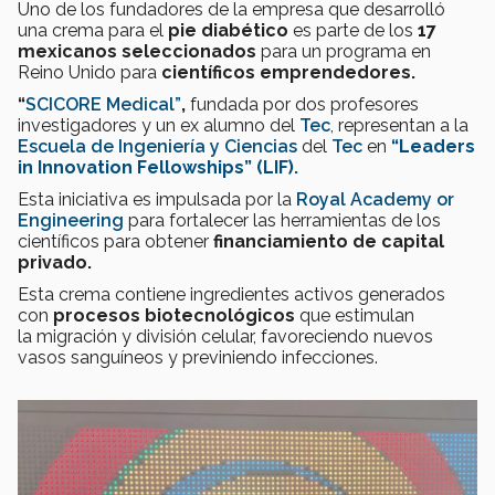
Uno de los fundadores de la empresa que desarrolló
una crema para el
pie diabético
es parte de los
17
mexicanos seleccionados
para un programa en
Reino Unido para
científicos emprendedores.
“
SCICORE Medical”
,
fundada por dos profesores
investigadores y un ex alumno del
Tec
, representan a la
Escuela de Ingeniería y Ciencias
del
Tec
en
“Leaders
in Innovation Fellowships” (LIF).
Esta iniciativa es impulsada por la
Royal Academy or
Engineering
para fortalecer las herramientas de los
científicos para obtener
financiamiento de capital
privado.
Esta crema contiene ingredientes activos generados
con
procesos biotecnológicos
que estimulan
la migración y división celular, favoreciendo nuevos
vasos sanguíneos y previniendo infecciones.