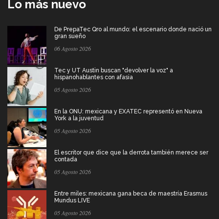
Lo más nuevo
De PrepaTec Qro al mundo: el escenario donde nació un
gran sueño
06 Agosto 2026
Tec y UT Austin buscan "devolver la voz" a
hispanohablantes con afasia
05 Agosto 2026
En la ONU: mexicana y EXATEC representó en Nueva
York a la juventud
05 Agosto 2026
El escritor que dice que la derrota también merece ser
contada
05 Agosto 2026
Entre miles: mexicana gana beca de maestría Erasmus
Mundus LIVE
05 Agosto 2026