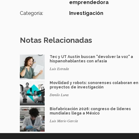
emprendedora
Categoría:
Investigación
Notas Relacionadas
Tec y UT Austin buscan "devolver la voz" a
hispanohablantes con afasia
Luis Estrada
Movilidad y robots: sonorenses colaboran en
proyectos de investigación
Danilo Luna
Biofabricación 2026: congreso de líderes
mundiales llega a México
Luis Mario García