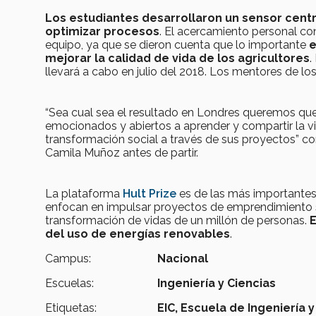
Los estudiantes desarrollaron un sensor centra
optimizar procesos
. El acercamiento personal con
equipo, ya que se dieron cuenta que lo importante
e
mejorar la calidad de vida de los agricultores
.
llevará a cabo en julio del 2018. Los mentores de l
“Sea cual sea el resultado en Londres queremos que
emocionados y abiertos a aprender y compartir la v
transformación social a través de sus proyectos” co
Camila Muñoz antes de partir.
La plataforma
Hult Prize
es de las más importantes a
enfocan en impulsar proyectos de emprendimiento so
transformación de vidas de un millón de personas.
E
del uso de energías renovables
.
Campus:
Nacional
Escuelas:
Ingeniería y Ciencias
Etiquetas:
EIC,
Escuela de Ingeniería y