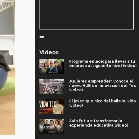
Videos
Programa enlace: para llevar a tu
empresa al siguiente nivel (video)
¿Quieres emprender? Conoce el
nuevo HUB de Innovación del Tec
(video)
El joven que hizo del baile su vida
(video)
Aula Futura: transformar la
experiencia educativa (video)