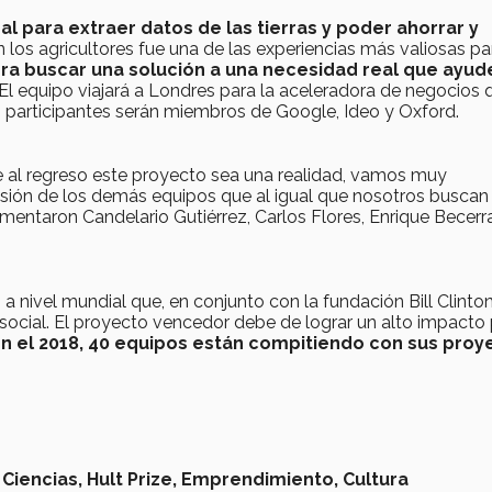
l para extraer datos de las tierras y poder ahorrar y
 los agricultores fue una de las experiencias más valiosas pa
ra buscar una solución a una necesidad real que ayud
 El equipo viajará a Londres para la aceleradora de negocios 
os participantes serán miembros de Google, Ideo y Oxford.
 al regreso este proyecto sea una realidad, vamos muy
isión de los demás equipos que al igual que nosotros buscan 
mentaron Candelario Gutiérrez, Carlos Flores, Enrique Becerr
 nivel mundial que, en conjunto con la fundación Bill Clinton
cial. El proyecto vencedor debe de lograr un alto impacto 
n el 2018, 40 equipos están compitiendo con sus proy
 Ciencias,
Hult Prize,
Emprendimiento,
Cultura