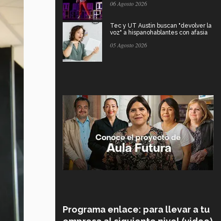
06 Agosto 2026
Tec y UT Austin buscan "devolver la
voz" a hispanohablantes con afasia
05 Agosto 2026
Programa enlace: para llevar a tu