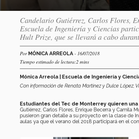
Candelario Gutiérrez, Carlos Flores, E
Escuela de Ingeniería y Ciencias parti
Hult Prize, que se llevará a cabo duran
Por
- 16/07/2018
MÓNICA ARREOLA
Tiempo estimado de lectura:2 mins
Mónica Arreola | Escuela de Ingeniería y Cienci
Con información de Renata Martínez y Dulce López, Vin
Estudiantes del Tec de Monterrey quieren una
Gutiérrez, Carlos Flores, Enrique Becerra y Camila M
pusieron gran detalle a su proyecto en la clase de I
aulas ya que el verano del 2018 participará en el 