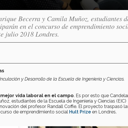
nrique Becerra y Camila Muñoz, estudiantes d
ciparán en el concurso de emprendimiento soci
te julio 2018 Londres.
as
culación y Desarrollo de la Escuela de Ingeniería y Ciencias.
 mejor vida laboral en el campo
. Es por esto que Candela
uñoz, estudiantes de la Escuela de Ingeniería y Ciencias (EIC)
nnovación del profesor Randall Coffie. El proyecto traspasó la
concurso de emprendimiento social
Hult Prize
en Londres.