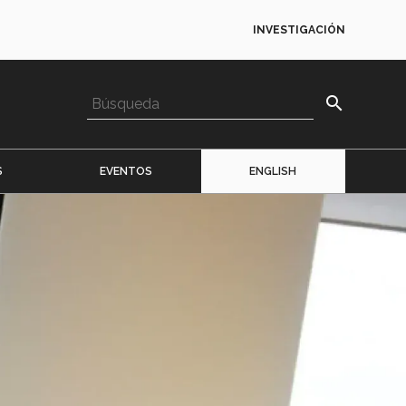
INVESTIGACIÓN
search
S
EVENTOS
ENGLISH