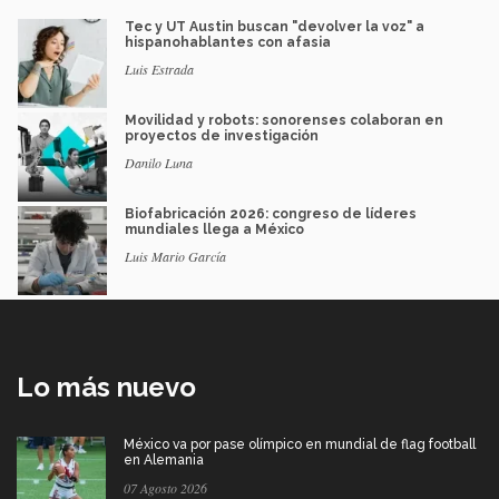
Tec y UT Austin buscan "devolver la voz" a
hispanohablantes con afasia
Luis Estrada
Movilidad y robots: sonorenses colaboran en
proyectos de investigación
Danilo Luna
Biofabricación 2026: congreso de líderes
mundiales llega a México
Luis Mario García
Lo más nuevo
México va por pase olímpico en mundial de flag football
en Alemania
07 Agosto 2026