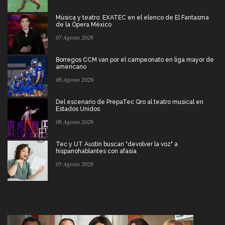
Música y teatro: EXATEC en el elenco de El Fantasma
de la Ópera México
07 Agosto 2026
Borregos CCM van por el campeonato en liga mayor de
americano
06 Agosto 2026
Del escenario de PrepaTec Qro al teatro musical en
Estados Unidos
06 Agosto 2026
Tec y UT Austin buscan "devolver la voz" a
hispanohablantes con afasia
05 Agosto 2026