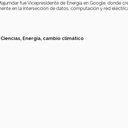
. Majumdar fue Vicepresidente de Energía en Google, donde cr
lmente en la intersección de datos, computación y red eléctric
 Ciencias,
Energía,
cambio climático