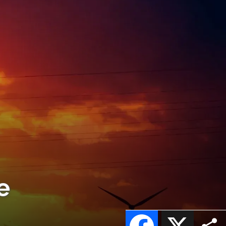
e
Facebook
X