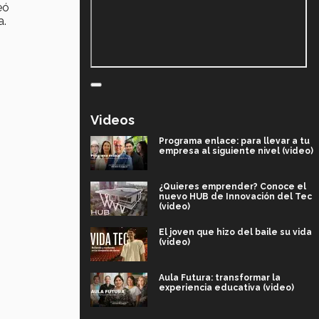
eó
a.
Videos
Programa enlace: para llevar a tu
empresa al siguiente nivel (video)
¿Quieres emprender? Conoce el
nuevo HUB de Innovación del Tec
(video)
El joven que hizo del baile su vida
(video)
Aula Futura: transformar la
experiencia educativa (video)