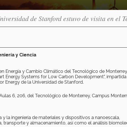
iversidad de Stanford estuvo de visita en el T
niería y Ciencia
 en Energía y Cambio Climático del Tecnológico de Monterre
mart Energy Systems for Low Carbon Development”, impartida 
for Energy de la Universidad de Stanford.
en Aulas 6, 206, del Tecnológico de Monterrey, Campus Monterr
a y la ingeniería de materiales y dispositivos a nanoescala,
, transporte y almacenamiento, así como el análisis biomolec