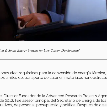
tion & Smart Energy Systems for Low Carbon Development"
iones electroquímicas para la conversión de energía térmica,
s límites del transporte de calor en materiales nanoestruct
n el Director Fundador de la Advanced Research Projects Agen
 2012. Fue asesor principal del Secretario de Energía de los
rativos, de personal, presupuesto y política. Después de deja