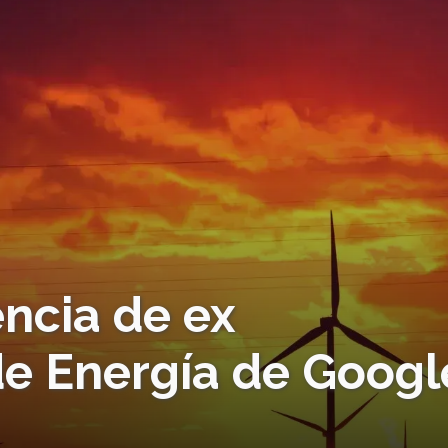
encia de ex
de Energía de Googl