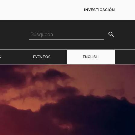
INVESTIGACIÓN
search
S
EVENTOS
ENGLISH