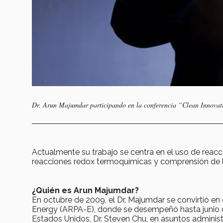
Dr. Arun Majumdar participando en la conferencia “Clean Innova
Actualmente su trabajo se centra en el uso de reacc
reacciones redox termoquímicas y comprensión de lo
¿Quién es Arun Majumdar?
En octubre de 2009, el Dr. Majumdar se convirtió e
Energy (ARPA-E), donde se desempeñó hasta junio de
Estados Unidos, Dr. Steven Chu, en asuntos administ