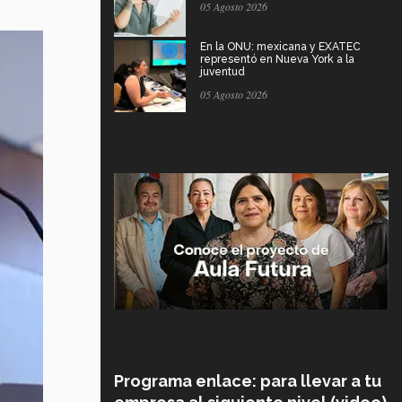
05 Agosto 2026
En la ONU: mexicana y EXATEC
representó en Nueva York a la
juventud
05 Agosto 2026
Programa enlace: para llevar a tu