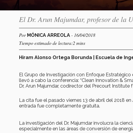
El Dr. Arun Majumdar, profesor de la Un
Por
- 16/04/2018
MÓNICA ARREOLA
Tiempo estimado de lectura:2 mins
Hiram Alonso Ortega Borunda | Escuela de Inge
El Grupo de Investigación con Enfoque Estratégico
llevó a cabo la conferencia: “Clean Innovation & S
Dr, Arun Majumdar, codirector del Precourt Institute 
La cita fue el pasado viernes 13 de abril del 2018 
entrada fue completamente gratuita.
La investigación del Dr. Majumdar involucra la cienci
especialmente en las áreas de conversión de energía