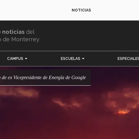
NOTICIAS
e noticias
del
o de Monterrey
CAMPUS
ESCUELAS
ESPECIALE
ia de ex Vicepresidente de Energía de Google