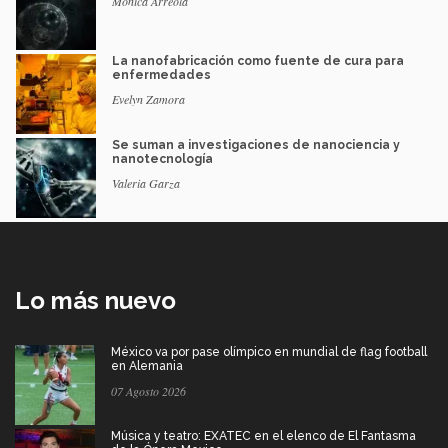
Mónica Arreola
La nanofabricación como fuente de cura para
enfermedades
Evelyn Zamora
Se suman a investigaciones de nanociencia y
nanotecnología
Valeria Garza
Lo más nuevo
México va por pase olímpico en mundial de flag football
en Alemania
07 Agosto 2026
Música y teatro: EXATEC en el elenco de El Fantasma