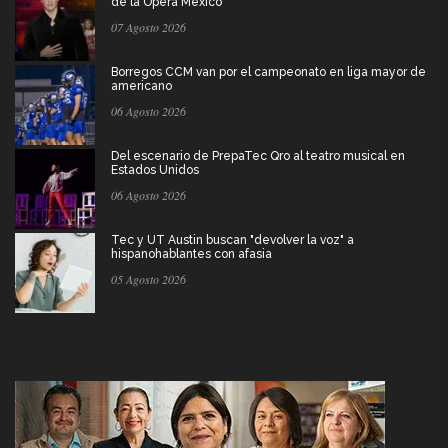
de la Ópera Mexico
07 Agosto 2026
Borregos CCM van por el campeonato en liga mayor de
americano
06 Agosto 2026
Del escenario de PrepaTec Qro al teatro musical en
Estados Unidos
06 Agosto 2026
Tec y UT Austin buscan "devolver la voz" a
hispanohablantes con afasia
05 Agosto 2026