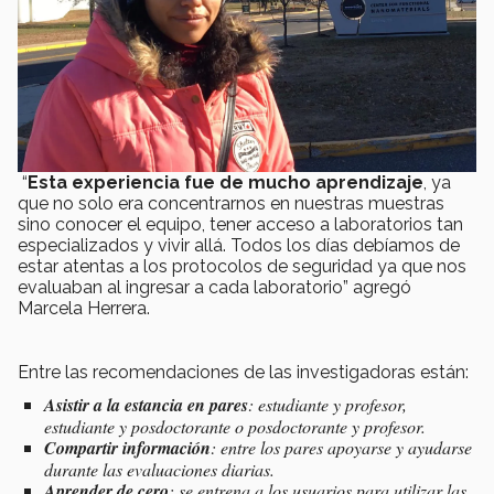
“
Esta experiencia fue de mucho aprendizaje
, ya
que no solo era concentrarnos en nuestras muestras
sino conocer el equipo, tener acceso a laboratorios tan
especializados y vivir allá. Todos los días debíamos de
estar atentas a los protocolos de seguridad ya que nos
evaluaban al ingresar a cada laboratorio” agregó
Marcela Herrera.
Entre las recomendaciones de las investigadoras están:
Asistir a la estancia en pares
: estudiante y profesor,
estudiante y posdoctorante o posdoctorante y profesor.
Compartir información
: entre los pares apoyarse y ayudarse
durante las evaluaciones diarias.
Aprender de cero
: se entrena a los usuarios para utilizar las