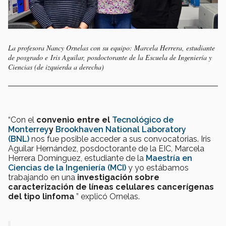
La profesora Nancy Ornelas con su equipo: Marcela Herrera, estudiante
de posgrado e Iris Aguilar, posdoctorante de la Escuela de Ingeniería y
Ciencias (de izquierda a derecha)
“Con el
convenio entre el
Tecnológico de
Monterrey
y
Brookhaven National Laboratory
(BNL)
nos fue posible acceder a sus convocatorias. Iris
Aguilar Hernández, posdoctorante de la EIC, Marcela
Herrera Domínguez, estudiante de la
Maestría en
Ciencias de la Ingeniería (MCI)
y yo estábamos
trabajando en una
investigación sobre
caracterización de líneas celulares cancerígenas
del tipo linfoma
” explicó Ornelas.