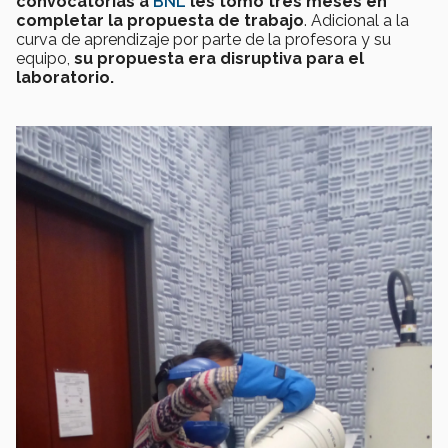
convocatorias a
BNL
les tomó tres meses en
completar la propuesta de trabajo
. Adicional a la
curva de aprendizaje por parte de la profesora y su
equipo,
su propuesta era disruptiva para el
laboratorio.