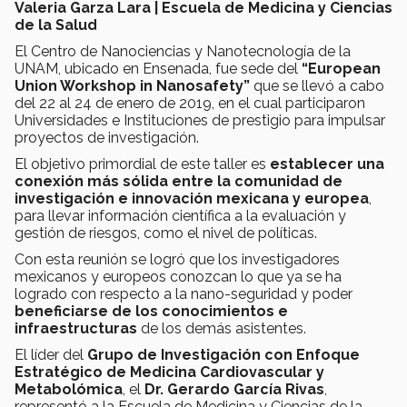
Valeria Garza Lara | Escuela de Medicina y Ciencias
de la Salud
El Centro de Nanociencias y Nanotecnología de la
UNAM, ubicado en Ensenada, fue sede del
“European
Union Workshop in Nanosafety”
que se llevó a cabo
del 22 al 24 de enero de 2019, en el cual participaron
Universidades e Instituciones de prestigio para impulsar
proyectos de investigación.
El objetivo primordial de este taller es
establecer una
conexión más sólida entre la comunidad de
investigación e innovación mexicana y europea
,
para llevar información científica a la evaluación y
gestión de riesgos, como el nivel de políticas.
Con esta reunión se logró que los investigadores
mexicanos y europeos conozcan lo que ya se ha
logrado con respecto a la nano-seguridad y poder
beneficiarse de los conocimientos e
infraestructuras
de los demás asistentes.
El líder del
Grupo de Investigación con Enfoque
Estratégico de Medicina Cardiovascular y
Metabolómica
, el
Dr. Gerardo García Rivas
,
representó a la Escuela de Medicina y Ciencias de la