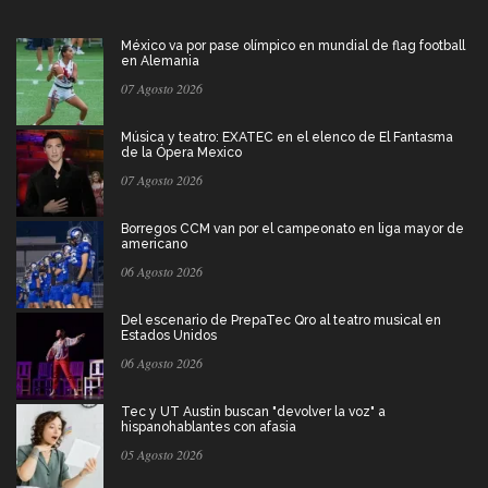
México va por pase olímpico en mundial de flag football
en Alemania
07 Agosto 2026
Música y teatro: EXATEC en el elenco de El Fantasma
de la Ópera Mexico
07 Agosto 2026
Borregos CCM van por el campeonato en liga mayor de
americano
06 Agosto 2026
Del escenario de PrepaTec Qro al teatro musical en
Estados Unidos
06 Agosto 2026
Tec y UT Austin buscan "devolver la voz" a
hispanohablantes con afasia
05 Agosto 2026