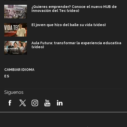
¿Quieres emprender? Conoce el nuevo HUB de
Innovación del Tec (video)
El joven que hizo del baile su vida (video)
Aula Futura: transformar la experiencia educativa
(video)
Más que un festival cultural: así es la magia de
VIBRART 2026 (video)
CAMBIAR IDIOMA
ES
Javier Guzmán: investigación con impacto social
(video)
Síguenos
¡México, en el top del mundial de robótica FIRST
2026! (video)
Vida Tec: Pasión, disciplina y básquetbol, con Gael
Adame (video)
A