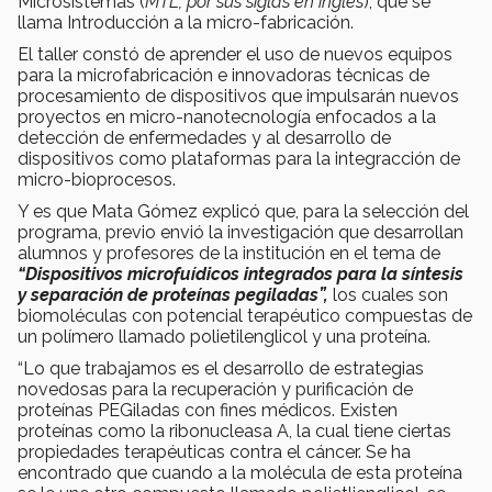
Microsistemas (
MTL, por sus siglas en inglés
), que se
llama Introducción a la micro-fabricación.
El taller constó de aprender el uso de nuevos equipos
para la microfabricación e innovadoras técnicas de
procesamiento de dispositivos que impulsarán nuevos
proyectos en micro-nanotecnología enfocados a la
detección de enfermedades y al desarrollo de
dispositivos como plataformas para la integracción de
micro-bioprocesos.
Y es que Mata Gómez explicó que, para la selección del
programa, previo envió la investigación que desarrollan
alumnos y profesores de la institución en el tema de
“
Dispositivos microfuídicos integrados para la síntesis
y separación de proteínas pegiladas”,
los cuales son
biomoléculas con potencial terapéutico compuestas de
un polímero llamado polietilenglicol y una proteína.
“Lo que trabajamos es el desarrollo de estrategias
novedosas para la recuperación y purificación de
proteínas PEGiladas con fines médicos. Existen
proteínas como la ribonucleasa A, la cual tiene ciertas
propiedades terapéuticas contra el cáncer. Se ha
encontrado que cuando a la molécula de esta proteína