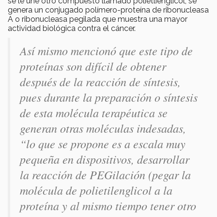
se le une otro compuesto llamado polietlienglicol, se
genera un conjugado polímero-proteína de ribonucleasa
A o ribonucleasa pegilada que muestra una mayor
actividad biológica contra el cáncer.
Así mismo mencionó que este tipo de
proteínas son difícil de obtener
después de la reacción de síntesis,
pues durante la preparación o síntesis
de esta molécula terapéutica se
generan otras moléculas indesadas,
“
lo que se propone es a escala muy
pequeña en dispositivos, desarrollar
la reacción de PEGilación
(pegar la
molécula
de polietilenglicol a la
proteína y al mismo tiempo tener otro