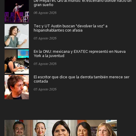
De PrepaTec Qro al mundo: el escenario donde nació un
gran sueño
06 Agosto 2026
Tec y UT Austin buscan "devolver la voz" a
hispanohablantes con afasia
05 Agosto 2026
En la ONU: mexicana y EXATEC representó en Nueva
York a la juventud
05 Agosto 2026
El escritor que dice que la derrota también merece ser
contada
05 Agosto 2026