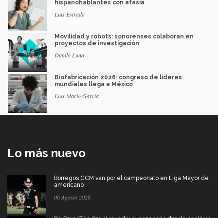
hispanohablantes con afasia
Luis Estrada
Movilidad y robots: sonorenses colaboran en
proyectos de investigación
Danilo Luna
Biofabricación 2026: congreso de líderes
mundiales llega a México
Luis Mario García
Lo más nuevo
Borregos CCM van por el campeonato en Liga Mayor de
americano
06 Agosto 2026