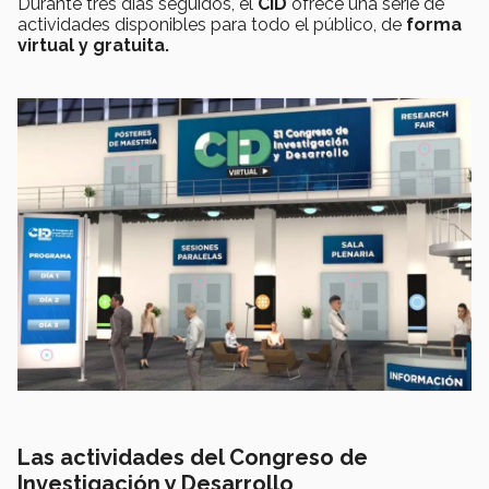
Durante tres días seguidos, el
CID
ofrece una serie de
actividades disponibles para todo el público, de
forma
virtual y gratuita.
Las actividades del Congreso de
Investigación y Desarrollo