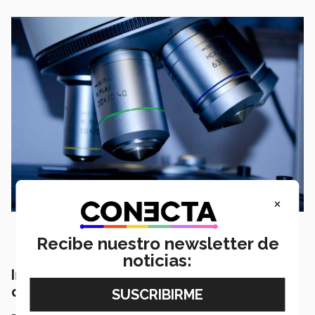
×
Recibe nuestro newsletter de
noticias:
Indicadores de la productividad científica
del Tec de Monterrey
- Propuestas de proyectos solicitadas:
329