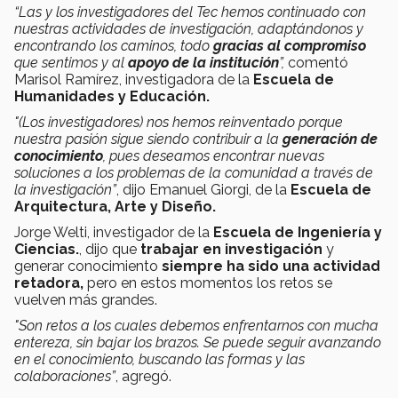
“Las y los investigadores del Tec hemos continuado con
nuestras actividades de investigación, adaptándonos y
encontrando los caminos, todo
gracias al compromiso
que sentimos y al
apoyo de la institución
”,
comentó
Marisol Ramírez, investigadora de la
Escuela de
Humanidades y Educación.
"(Los investigadores) nos hemos reinventado porque
nuestra pasión sigue siendo contribuir a la
generación de
conocimiento
, pues deseamos encontrar nuevas
soluciones a los problemas de la comunidad a través de
la investigación”
, dijo Emanuel Giorgi, de la
Escuela de
Arquitectura, Arte y Diseño.
Jorge Welti, investigador de la
Escuela de Ingeniería y
Ciencias.
, dijo que
trabajar en investigación
y
generar conocimiento
siempre ha sido una actividad
retadora,
pero en estos momentos los retos se
vuelven más grandes.
"Son retos a los cuales debemos enfrentarnos con mucha
entereza, sin bajar los brazos. Se puede seguir avanzando
en el conocimiento, buscando las formas y las
colaboraciones”
, agregó.