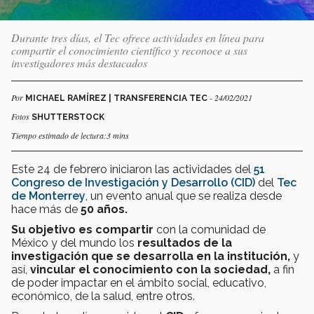
Durante tres días, el Tec ofrece actividades en línea para
compartir el conocimiento científico y reconoce a sus
investigadores más destacados
Por
- 24/02/2021
MICHAEL RAMÍREZ | TRANSFERENCIA TEC
Fotos
SHUTTERSTOCK
Tiempo estimado de lectura:3 mins
Este 24 de febrero iniciaron las actividades del
51
Congreso de Investigación y Desarrollo (CID)
del
Tec
de Monterrey
, un evento anual que se realiza desde
hace más de
50 años.
Su objetivo es compartir
con la comunidad de
México y del mundo los
resultados de la
investigación que se desarrolla en la institución,
y
así,
vincular el conocimiento con la sociedad,
a fin
de poder impactar en el ámbito social, educativo,
económico, de la salud, entre otros.