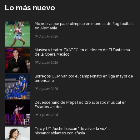
Lo más nuevo
México va por pase olímpico en mundial de flag football
en Alemania
07 Agosto 2026
Música y teatro: EXATEC en el elenco de El Fantasma
de la Ópera México
07 Agosto 2026
Borregos CCM van por el campeonato en liga mayor de
americano
06 Agosto 2026
Del escenario de PrepaTec Qro al teatro musical en
Estados Unidos
06 Agosto 2026
Tec y UT Austin buscan "devolver la voz" a
hispanohablantes con afasia