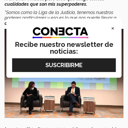
cualidades que son mis superpoderes.
"Somos como la Liga de la Justicia, tenemos nuestros
poderes particulares y eso es lo que nos puede llevar a
construir una mejor sociedad”
,
comentó Elvira Rincón.
×
Recibe nuestro newsletter de
noticias: