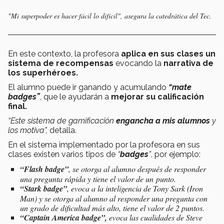
"Mi superpoder es hacer fácil lo difícil",
asegura la catedrática del Tec.
En este contexto, la profesora
aplica en sus clases un
sistema de recompensas
evocando la
narrativa de
los superhéroes.
El alumno puede ir ganando y acumulando
“mate
badges”
, que le ayudarán a
mejorar su calificación
final.
“Este sistema de gamificación
engancha a mis alumnos
y
los motiva",
detalla.
En el sistema implementado por la profesora en sus
clases existen varios tipos de
“
badges
”
, por ejemplo:
“Flash badge”
, se otorga al alumno después de responder
una pregunta rápida y tiene el valor de un punto.
“Stark badge”
, evoca a la inteligencia de Tony Sark (Iron
Man) y se otorga al alumno al responder una pregunta con
un grado de dificultad más alto, tiene el valor de 2 puntos.
“Captain America badge”,
evoca las cualidades de Steve