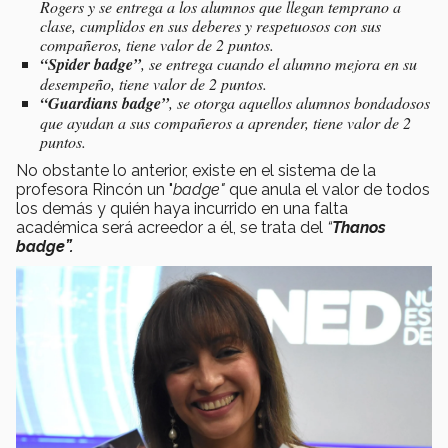
Rogers y se entrega a los alumnos que llegan temprano a
clase, cumplidos en sus deberes y respetuosos con sus
compañeros, tiene valor de 2 puntos.
“Spider badge”
, se entrega cuando el alumno mejora en su
desempeño, tiene valor de 2 puntos.
“Guardians badge”
, se otorga aquellos alumnos bondadosos
que ayudan a sus compañeros a aprender, tiene valor de 2
puntos.
No obstante lo anterior, existe en el sistema de la
profesora Rincón un "
badge"
que anula el valor de todos
los demás y quién haya incurrido en una falta
académica será acreedor a él, se trata del
“
Thanos
badge”.