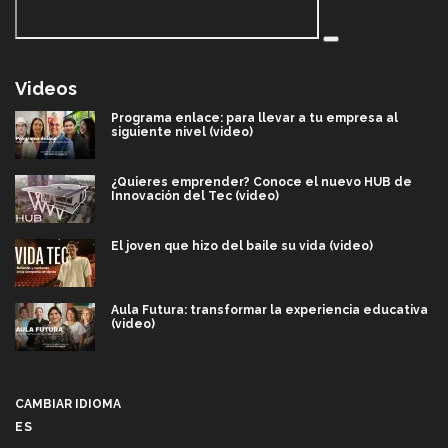
Videos
Programa enlace: para llevar a tu empresa al
siguiente nivel (video)
¿Quieres emprender? Conoce el nuevo HUB de
Innovación del Tec (video)
El joven que hizo del baile su vida (video)
Aula Futura: transformar la experiencia educativa
(video)
Más que un festival cultural: así es la magia de
VIBRART 2026 (video)
CAMBIAR IDIOMA
ES
Javier Guzmán: investigación con impacto social