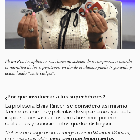
Elvira Rincón aplica en sus clases un sistema de recompensas evocando
la narrativa de los superhéroes, en donde el alumno puede ir ganando y
acumulando
“mate badges”.
¿Por qué involucrar a los superhéroes?
La profesora Elvira Rincón
se considera así misma
fan
de los cómics y películas de superhéroes ya que la
inspiran a pensar que los seres humanos poseen
cualidades y conocimientos que los distinguen.
“Tal vez no tengo un lazo mágico como Wonder Woman,
ni un avión invisible,
pero creo que tengo ciertas