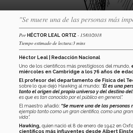
"Se muere una de las personas más imp
Por
- 15/03/2018
HÉCTOR LEAL ORTIZ
Tiempo estimado de lectura:3 mins
Héctor Leal | Redacción Nacional
Uno de los científicos más prestigiosos del mundo,
miércoles en Cambridge a los 76 años de edad d
El profesor
del departamento de Física del Te
sobre lo que dejó Hawking al mundo:
“
Él es una per
tanto el origen del propio universo y del destino de
es que es tan conocido por el público en general”.
El maestro añadió:
“Se muere una de las personas 
ejemplo tanto como un gran científico, como una gra
vida”.
Hawking,
quien nació el 8 de enero de 1942 en Oxfo
científicos más influyentes desde Albert Einst