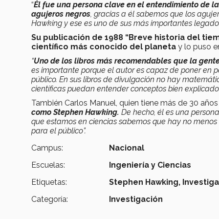
“
Él fue una persona clave en el entendimiento de l
agujeros negros
, gracias a él sabemos que los aguj
Hawking y ese es uno de sus más importantes legado
Su publicación de 1988 “Breve historia del tiem
científico más conocido del planeta
y lo puso e
“
Uno de los libros más recomendables que la gente
es importante porque el autor es capaz de poner en p
público. En sus libros de divulgación no hay matemáti
científicas puedan entender conceptos bien explicado
También Carlos Manuel, quien tiene más de 30 años 
como Stephen Hawking.
De hecho, él es una persona 
que estamos en ciencias sabemos que hay no menos de
para el público”.
Campus:
Nacional
Escuelas:
Ingeniería y Ciencias
Etiquetas:
Stephen Hawking,
Investig
Categoría:
Investigación