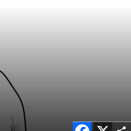
Facebook
X