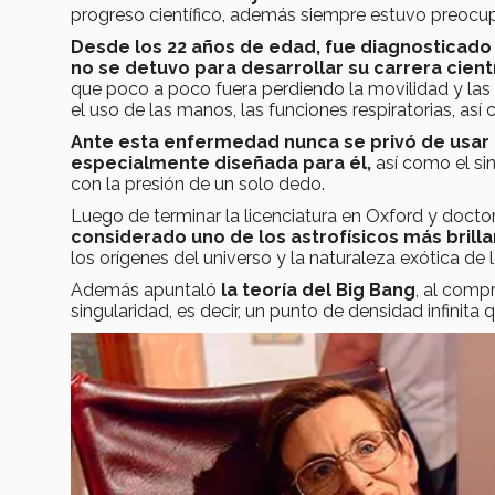
progreso científico, además siempre estuvo preocupa
Desde los 22 años de edad, fue diagnosticado c
no se detuvo para desarrollar su carrera cient
que poco a poco fuera perdiendo la movilidad y las 
el uso de las manos, las funciones respiratorias, así
Ante esta enfermedad nunca se privó de usar l
especialmente diseñada para él,
así como el si
con la presión de un solo dedo.
Luego de terminar la licenciatura en Oxford y docto
considerado uno de los astrofísicos más brill
los orígenes del universo y la naturaleza exótica de 
Además apuntaló
la teoría del Big Bang
, al comp
singularidad, es decir, un punto de densidad infinit