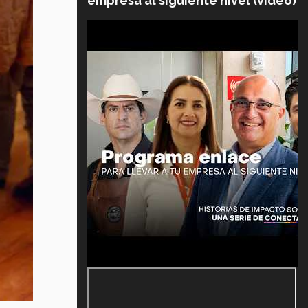
empresa al siguiente nivel (video)