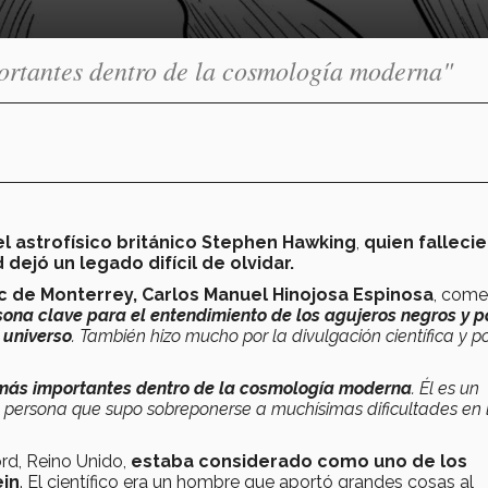
ortantes dentro de la cosmología moderna"
el astrofísico británico Stephen Hawking
,
quien fallecie
ejó un legado difícil de olvidar.
c de Monterrey, Carlos Manuel Hinojosa Espinosa
, come
sona clave para el entendimiento de los agujeros negros y po
l universo
. También hizo mucho por la divulgación científica y p
más importantes dentro de la cosmología moderna
. Él es un
n persona que supo sobreponerse a muchísimas dificultades en 
rd, Reino Unido,
estaba considerado como uno de los
ein
. El científico era un hombre que aportó grandes cosas al