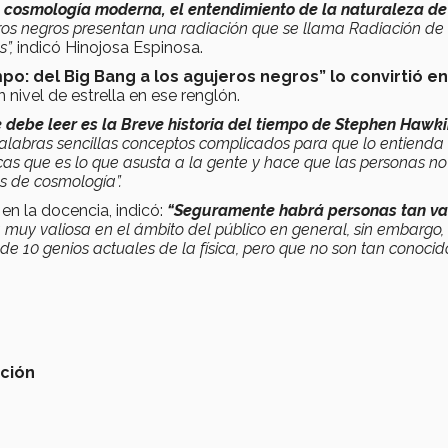
a cosmología moderna, el entendimiento de la naturaleza de
eros negros presentan una radiación que se llama Radiación de
s”,
indicó Hinojosa Espinosa.
po: del Big Bang a los agujeros negros” lo convirtió en
n nivel de estrella en ese renglón.
 debe leer es la Breve historia del tiempo de Stephen Hawk
alabras sencillas conceptos complicados para que lo entienda 
cas que es lo que asusta a la gente y hace que las personas no
s de cosmología”.
en la docencia, indicó:
“Seguramente habrá personas tan va
muy valiosa en el ámbito del público en general, sin embargo, 
 10 genios actuales de la física, pero que no son tan conocid
ación