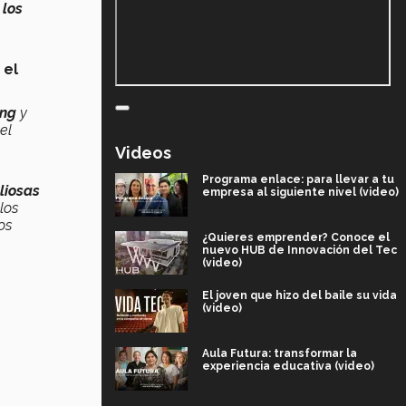
 los
 el
ing
y
el
Videos
Programa enlace: para llevar a tu
liosas
empresa al siguiente nivel (video)
los
os
¿Quieres emprender? Conoce el
nuevo HUB de Innovación del Tec
(video)
El joven que hizo del baile su vida
(video)
Aula Futura: transformar la
experiencia educativa (video)