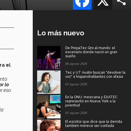
Lo más nuevo
De PrepaTec Qro al mundo: el
escenario donde nació un gran
sueño
06 Agosto 2026
ra el
Tec y UT Austin buscan "devolver la
voz" a hispanohablantes con afasia
ntó
05 Agosto 2026
r lo
or eso
En la ONU: mexicana y EXATEC
representó en Nueva York a la
juventud
la
05 Agosto 2026
El escritor que dice que la derrota
también merece ser contada