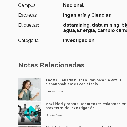
Campus:
Nacional
Escuelas:
Ingeniería y Ciencias
Etiquetas:
datamining,
data mining,
bi
agua,
Energía,
cambio climá
Categoría:
Investigación
Notas Relacionadas
Tec y UT Austin buscan "devolver la voz" a
hispanohablantes con afasia
Luis Estrada
Movilidad y robots: sonorenses colaboran en
proyectos de investigación
Danilo Luna