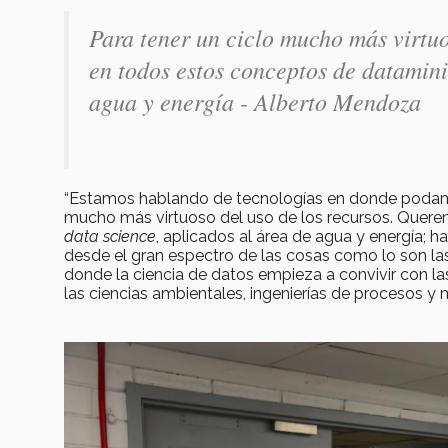
Para tener un ciclo mucho más virtuo
en todos estos conceptos de
datamin
agua y energía - Alberto Mendoza
“Estamos hablando de tecnologías en donde podamos
mucho más virtuoso del uso de los recursos. Quere
data science
, aplicados al área de agua y energía;
desde el gran espectro de las cosas como lo son l
donde la ciencia de datos empieza a convivir con 
las ciencias ambientales, ingenierías de procesos y