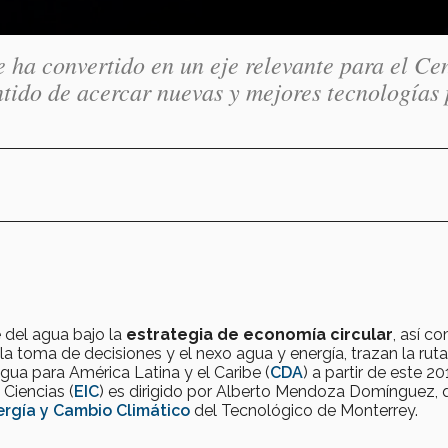
e ha convertido en un eje relevante para el Ce
ntido de acercar nuevas y mejores tecnologías
e del agua bajo la
estrategia de economía circular
, así c
 toma de decisiones y el nexo agua y energía, trazan la ruta
Agua para América Latina y el Caribe (
CDA
) a partir de este 20
 Ciencias (
EIC
) es dirigido por Alberto Mendoza Domínguez, 
rgía y Cambio Climático
del Tecnológico de Monterrey.