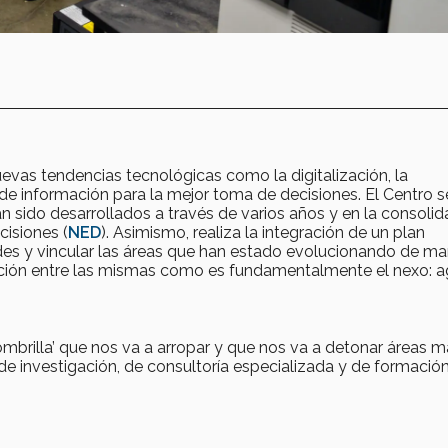
uevas tendencias tecnológicas como la digitalización, la
 información para la mejor toma de decisiones. El Centro s
n sido desarrollados a través de varios años y en la consolid
isiones (
NED
). Asimismo, realiza la integración de un plan
des y vincular las áreas que han estado evolucionando de m
ación entre las mismas como es fundamentalmente el nexo: a
ombrilla’ que nos va a arropar y que nos va a detonar áreas 
de investigación, de consultoría especializada y de formació