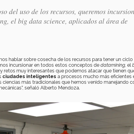
so del uso de los recursos, queremos incursio
ing
, el
big data science
, aplicados al área de
 hablar sobre cosecha de los recursos para tener un ciclo
mos incursionar en todos estos conceptos de
datamining
, el
 hay retos muy interesantes que podemos atacar que tienen qu
as
ciudades inteligentes
a procesos mucho más eficientes 
las ciencias más tradicionales que hemos venido manejando 
 mecánicas”, señaló Alberto Mendoza.