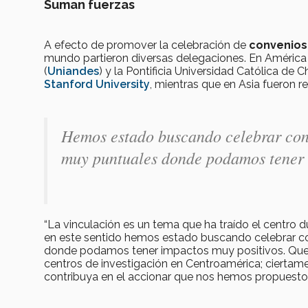
Suman fuerzas
A efecto de promover la celebración de
convenios
mundo partieron diversas delegaciones. En América L
(
Uniandes
) y la Pontificia Universidad Católica de Ch
Stanford University
, mientras que en Asia fueron r
Hemos estado buscando celebrar con
muy puntuales donde podamos tener 
“La vinculación es un tema que ha traído el centro
en este sentido hemos estado buscando celebrar c
donde podamos tener impactos muy positivos. Quer
centros de investigación en Centroamérica; ciertame
contribuya en el accionar que nos hemos propuest