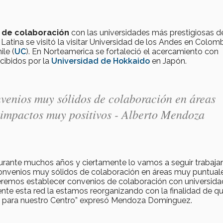
 de colaboración
con las universidades más prestigiosas d
atina se visitó la visitar Universidad de los Andes en Colom
ile (
UC
). En Norteamerica se fortaleció el acercamiento con
ecibidos por la
Universidad de Hokkaido
en Japón.
venios muy sólidos de colaboración en áreas
impactos muy positivos - Alberto Mendoza
 durante muchos años y ciertamente lo vamos a seguir trabaja
onvenios muy sólidos de colaboración en áreas muy puntual
emos establecer convenios de colaboración con universida
nte esta red la estamos reorganizando con la finalidad de q
o para nuestro Centro” expresó Mendoza Domínguez.