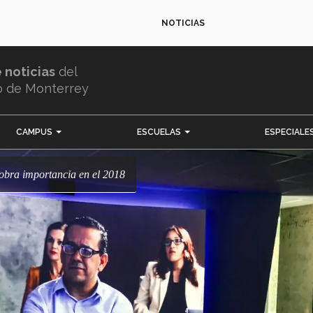
NOTICIAS
e noticias
del
o de Monterrey
CAMPUS
ESCUELAS
ESPECIALE
cobra importancia en el 2018