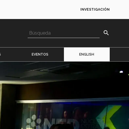
INVESTIGACIÓN
search
S
EVENTOS
ENGLISH