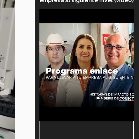
empresa al siguiente nivel (video)