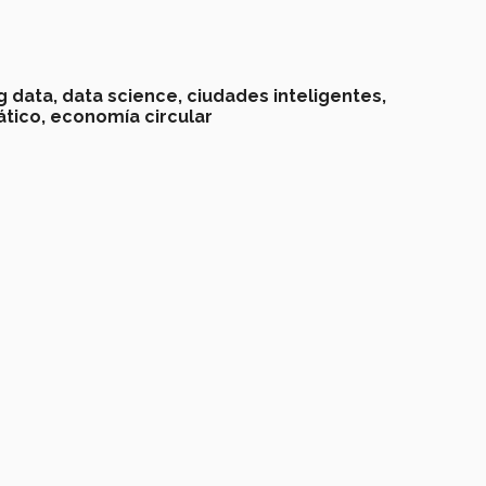
g data,
data science,
ciudades inteligentes,
tico,
economía circular