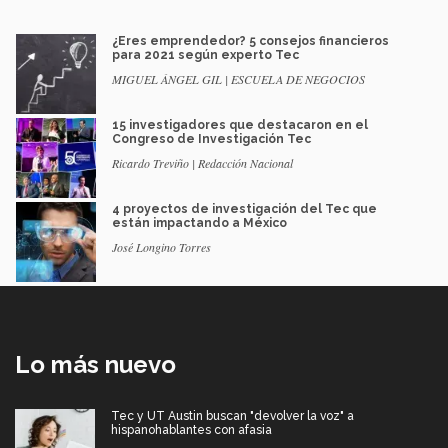
¿Eres emprendedor? 5 consejos financieros
para 2021 según experto Tec
MIGUEL ÁNGEL GIL | ESCUELA DE NEGOCIOS
15 investigadores que destacaron en el
Congreso de Investigación Tec
Ricardo Treviño | Redacción Nacional
4 proyectos de investigación del Tec que
están impactando a México
José Longino Torres
Lo más nuevo
Tec y UT Austin buscan "devolver la voz" a
hispanohablantes con afasia