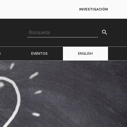
INVESTIGACIÓN
search
S
EVENTOS
ENGLISH