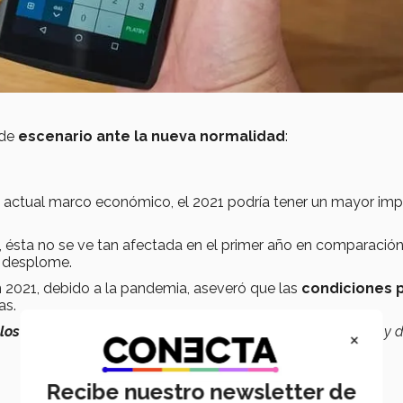
 de
escenario ante la nueva normalidad
:
 al actual marco económico, el 2021 podría tener un mayor im
, ésta no se ve tan afectada en el primer año en comparació
 o desplome.
 2021, debido a la pandemia, aseveró que las
condiciones 
as.
los gastos más necesarios
si te encuentras emprendiendo y 
×
Recibe nuestro newsletter de