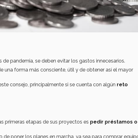
de pandemia, se deben evitar los gastos innecesarios.
lo de una forma más consciente, útil y de obtener así el mayor
ste consejo, principalmente si se cuenta con algún
reto
s primeras etapas de sus proyectos es
pedir préstamos o
 de poner los planes en marcha, ya sea para comprar equip