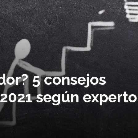
or? 5 consejos
 2021 según experto