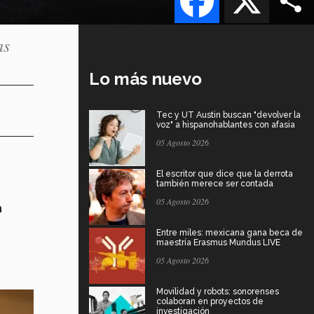
as
Lo más nuevo
Tec y UT Austin buscan "devolver la
voz" a hispanohablantes con afasia
05 Agosto 2026
El escritor que dice que la derrota
también merece ser contada
05 Agosto 2026
n
Entre miles: mexicana gana beca de
maestría Erasmus Mundus LIVE
05 Agosto 2026
Movilidad y robots: sonorenses
colaboran en proyectos de
investigación