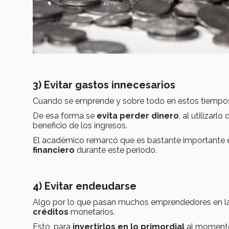
3) Evitar gastos innecesarios
Cuando se emprende y sobre todo en estos tiempos 
De esa forma se
evita perder dinero
, al utilizar
beneficio de los ingresos.
El académico remarcó que es bastante importante e
financiero
durante este periodo.
4) Evitar endeudarse
Algo por lo que pasan muchos emprendedores en la
créditos
monetarios.
Esto, para
invertirlos en lo primordial
al momento