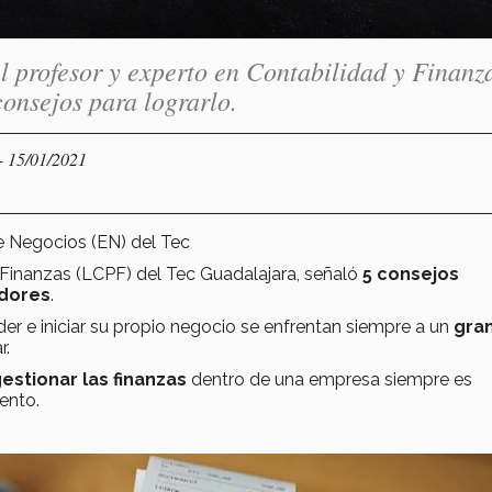
el profesor y experto en Contabilidad y Finanz
onsejos para lograrlo.
- 15/01/2021
de Negocios (EN) del Tec
 Finanzas (LCPF) del Tec Guadalajara, señaló
5 consejos
dores
.
r e iniciar su propio negocio se enfrentan siempre a un
gra
r.
estionar las finanzas
dentro de una empresa siempre es
ento.