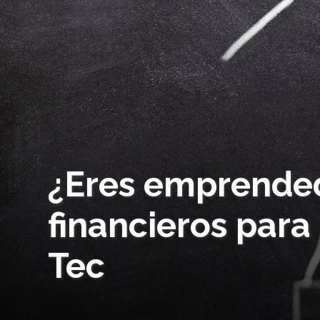
¿Eres emprended
financieros para
Tec