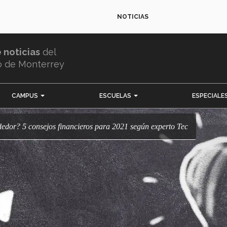
NOTICIAS
e noticias
del
o de Monterrey
CAMPUS
ESCUELAS
ESPECIALE
ndedor? 5 consejos financieros para 2021 según experto Tec