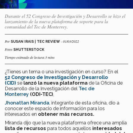
Durante el 52 Congreso de Investigación y Desarrollo se hizo el
lanzamiento de la nueva plataforma de soporte para la
comunidad del Tec de Monterrey.
Por
- 01/03/2022
SUSAN IRAIS | TEC REVIEW
Fotos
SHUTTERSTOCK
Tiempo estimado de lectura:3 mins
¿Tienes un tema o una investigación en curso? En el
52 Congreso de Investigación y Desarrollo
(CID)
se
lanzó la nueva plataforma
de la Oficina de
Desarrollo de la Investigación del
Tec de
Monterrey
(ODI-TEC)
,
Jhonattan Miranda
, integrante de esta oficina, dio a
conocer este espacio de información para los
interesados en
obtener más recursos.
Miranda dijo que la nueva plataforma ofrece una amplia
lista de recursos
para todos aquellos
interesados