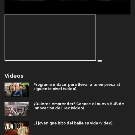
Videos
Programa enlace: para llevar a tu empresa al
siguiente nivel (video)
¿Quieres emprender? Conoce el nuevo HUB de
Innovación del Tec (video)
El joven que hizo del baile su vida (video)