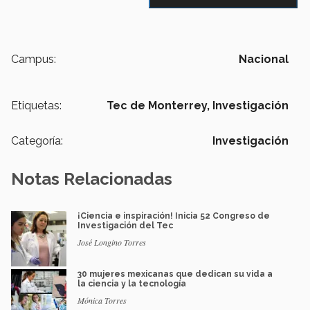
Campus:
Nacional
Etiquetas:
Tec de Monterrey,
Investigación
Categoría:
Investigación
Notas Relacionadas
¡Ciencia e inspiración! Inicia 52 Congreso de
Investigación del Tec
José Longino Torres
30 mujeres mexicanas que dedican su vida a
la ciencia y la tecnología
Mónica Torres