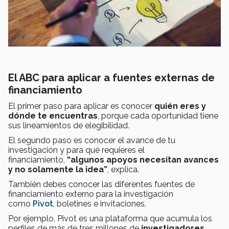
El ABC para aplicar a fuentes externas de
financiamiento
El primer paso para aplicar es conocer
quién eres y
dónde te encuentras
, porque cada oportunidad tiene
sus lineamientos de elegibilidad.
El segundo paso es conocer el avance de tu
investigación y para qué requieres el
financiamiento,
“algunos apoyos necesitan avances
y no solamente la idea”
, explica.
También debes conocer las diferentes fuentes de
financiamiento externo para la investigación
como
Pivot
, boletines e invitaciones.
Por ejemplo, Pivot es una plataforma que acumula los
perfiles de más de tres millones de
investigadores