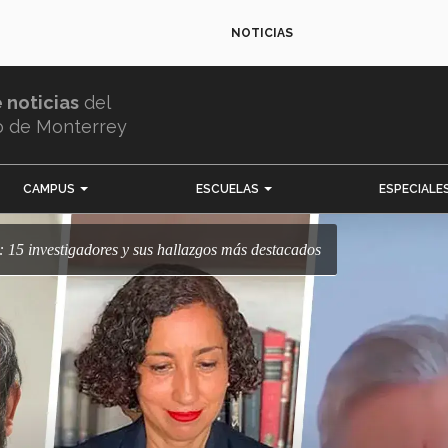
NOTICIAS
e noticias
del
o de Monterrey
CAMPUS
ESCUELAS
ESPECIALE
c: 15 investigadores y sus hallazgos más destacados