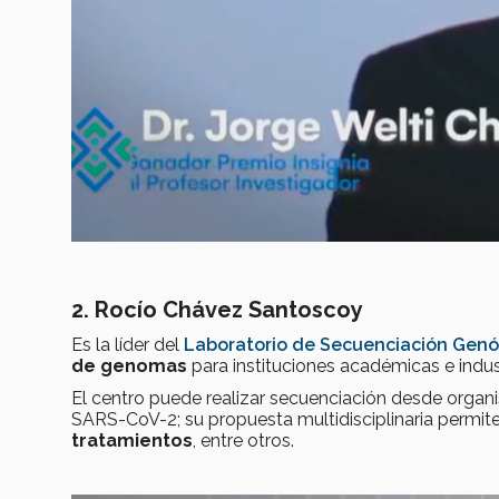
2. Rocío Chávez Santoscoy
Es la líder del
Laboratorio de Secuenciación Gen
de genomas
para instituciones académicas e indus
El centro puede realizar secuenciación desde orga
SARS-CoV-2; su propuesta multidisciplinaria permit
tratamientos
, entre otros.