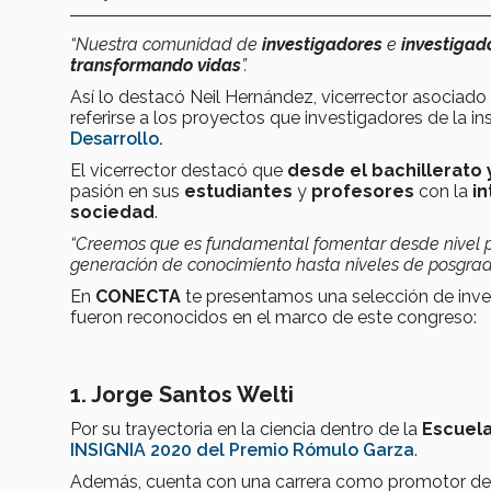
“Nuestra comunidad de
investigadores
e
investigad
transformando vidas
”.
Así lo destacó Neil Hernández, vicerrector asociado 
referirse a los proyectos que investigadores de la i
Desarrollo.
El vicerrector destacó que
desde el bachillerato 
pasión en sus
estudiantes
y
profesores
con la
in
sociedad
.
“Creemos que es fundamental fomentar desde nivel p
generación de conocimiento hasta niveles de posgrad
En
CONECTA
te presentamos una selección de inves
fueron reconocidos en el marco de este congreso:
1. Jorge Santos Welti
Por su trayectoria en la ciencia dentro de la
Escuela
INSIGNIA 2020 del Premio Rómulo Garza
.
Además, cuenta con una carrera como promotor de