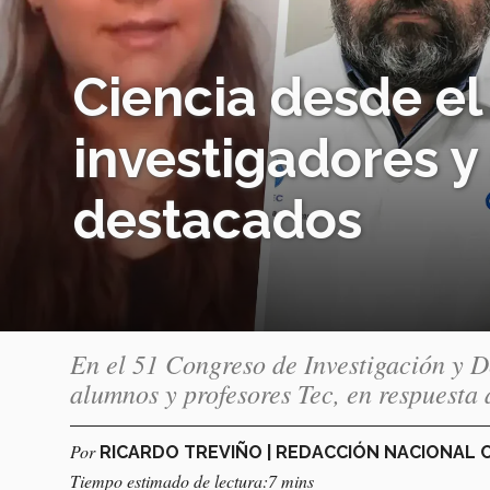
Ciencia desde el 
investigadores y
destacados
En el 51 Congreso de Investigación y D
alumnos y profesores Tec, en respuesta 
Por
RICARDO TREVIÑO | REDACCIÓN NACIONAL
Tiempo estimado de lectura:7 mins