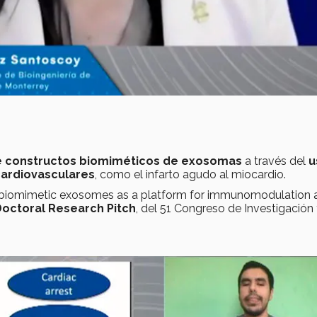
e constructos biomiméticos de exosomas
a través del
u
ardiovasculares
,
como el infarto agudo al miocardio.
f biomimetic exosomes as a platform for immunomodulation a
Doctoral Research Pitch
, del 51 Congreso de Investigación