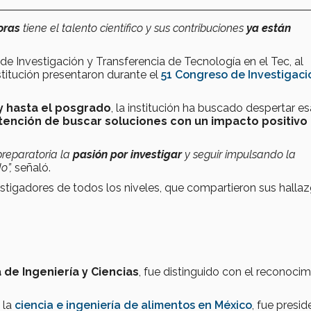
oras
tiene el talento científico y sus contribuciones
ya están
de Investigación y Transferencia de Tecnología en el Tec, al
nstitución presentaron durante el
51 Congreso de Investigaci
y hasta el posgrado
, la institución ha buscado despertar es
tención de buscar soluciones con un impacto positivo 
reparatoria la
pasión por investigar
y seguir impulsando la
o”,
señaló.
tigadores de todos los niveles, que compartieron sus halla
 de Ingeniería y Ciencias
, fue distinguido con el reconoci
 la
ciencia e ingeniería de alimentos en México
, fue presid