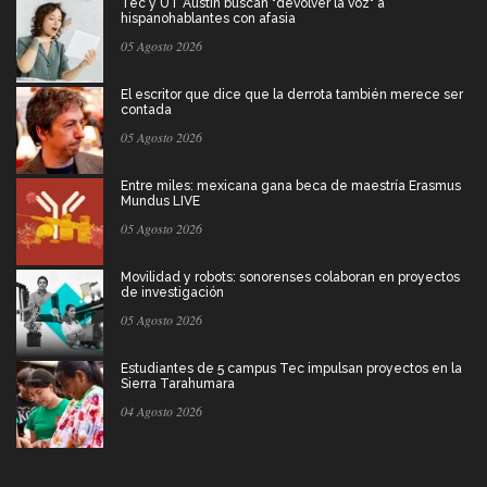
Tec y UT Austin buscan "devolver la voz" a
hispanohablantes con afasia
05 Agosto 2026
El escritor que dice que la derrota también merece ser
contada
05 Agosto 2026
Entre miles: mexicana gana beca de maestría Erasmus
Mundus LIVE
05 Agosto 2026
Movilidad y robots: sonorenses colaboran en proyectos
de investigación
05 Agosto 2026
Estudiantes de 5 campus Tec impulsan proyectos en la
Sierra Tarahumara
04 Agosto 2026