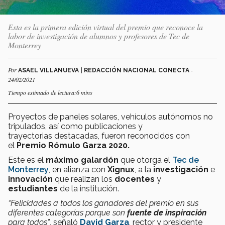
Esta es la primera edición virtual del premio que reconoce la
labor de investigación de alumnos y profesores de Tec de
Monterrey
Por
-
ASAEL VILLANUEVA | REDACCIÓN NACIONAL CONECTA
24/02/2021
Tiempo estimado de lectura:6 mins
Proyectos de paneles solares, vehículos autónomos no
tripulados, así como publicaciones y
trayectorias destacadas, fueron reconocidos con
el
Premio Rómulo Garza 2020.
Este es el
máximo galardón
que otorga el
Tec de
Monterrey
, en alianza con
Xignux
, a la
investigación
e
innovación
que realizan los
docentes
y
estudiantes
de la institución.
“Felicidades a todos los ganadores del premio en sus
diferentes categorías porque son
fuente de inspiración
para todos”
, señaló
David Garza
, rector y presidente