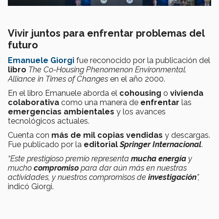
Vivir juntos para enfrentar problemas del
futuro
Emanuele Giorgi
fue reconocido por la publicación del
libro
The Co-Housing Phenomenon Environmental.
Alliance in Times of Changes
en el año 2000.
En el libro Emanuele aborda el
cohousing
o
vivienda
colaborativa
como una manera de
enfrentar
las
emergencias ambientales
y los avances
tecnológicos actuales.
Cuenta con
más de mil copias vendidas
y descargas.
Fue publicado por la
editorial
Springer Internacional
.
“Este prestigioso premio representa
mucha energía
y
mucho
compromiso
para dar aún más en nuestras
actividades, y nuestros compromisos de
investigación
”,
indicó Giorgi.