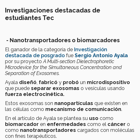
Investigaciones destacadas de
estudiantes Tec
- Nanotransportadores o biomarcadores
El ganador de la categoría de
Investigación
destacada de posgrado
fue
Sergio Antonio Ayala
por su proyecto
A Multi-section Dielectrophoretic
Microdevice for the Simultaneous Concentration and
Separation of Exosomes.
Ayala
diseñó
,
fabricó
y
probó
un
microdispositivo
que puede
separar exosomas
o vesículas usando
fuerza electrocinética.
Estos exosomas son
nanopartículas
que existen en
las células como
mecanismo de comunicación
.
En el artículo de Ayala se plantea su
uso
como
biomarcador
en
enfermedades
como el
cáncer
o
como
nanotransportadores
cargados con moléculas
con fines terapéuticos.