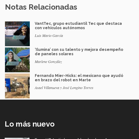
Notas Relacionadas
VantTec, grupo estudiantil Tec que destaca
con vehículos autónomos
Luis Mario García
‘Ilumina’ con su talento y mejora desempeño
de paneles solares
Marlene González
Fernando Mier-Hicks: el mexicano que ayudó
en brazo del robot en Marte
Asael Villanueva y José Longino Torres
Lo más nuevo