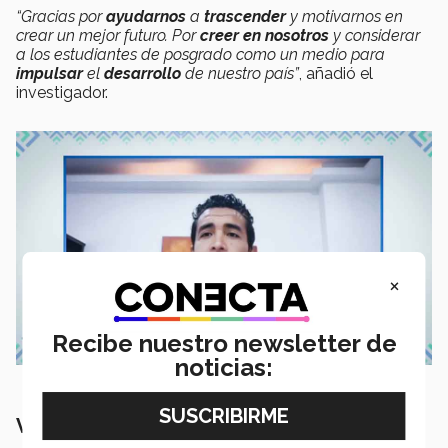
“Gracias por
ayudarnos
a
trascender
y motivarnos en
crear un mejor futuro.
Por
creer en nosotros
y considerar
a los estudiantes de posgrado como un medio para
impulsar
el
desarrollo
de nuestro país”
, añadió el
investigador.
×
Recibe nuestro newsletter de
noticias:
Vehículos autónomos no tripulados