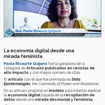
La economía digital desde una
mirada feminista
Paola Ricaurte Quijano
fue la ganadora de la
categoría de
Artículos publicados en revistas de
alto impacto
y con mayor número de citas.
El
artículo
con el que fue premiada es
Data
Epistemologies
,
the Coloniality of Power and Resistance.
En su artículo propone un
modelo
para intentar explicar
la
economía digital
basada en la
recopilación de
datos
desde una
mirada decolonial y feminista
.