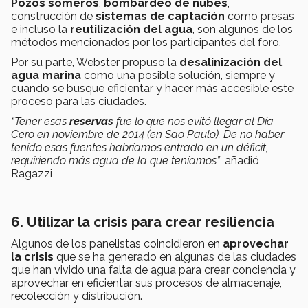
Pozos someros
,
bombardeo de nubes
,
construcción de
sistemas de captación
como presas
e incluso la
reutilización del agua
, son algunos de los
métodos mencionados por los participantes del foro.
Por su parte, Webster propuso la
desalinización del
agua marina
como una posible solución, siempre y
cuando se busque eficientar y hacer más accesible este
proceso para las ciudades.
“Tener esas
reservas
fue lo que nos evitó llegar al Día
Cero en noviembre de 2014 (en Sao Paulo). De no haber
tenido esas fuentes habríamos entrado en un déficit,
requiriendo más agua de la que teníamos”
, añadió
Ragazzi
6. Utilizar la crisis para crear resiliencia
Algunos de los panelistas coincidieron en
aprovechar
la crisis
que se ha generado en algunas de las ciudades
que han vivido una falta de agua para crear conciencia y
aprovechar en eficientar sus procesos de almacenaje,
recolección y distribución.