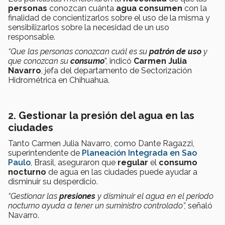
personas
conozcan cuánta
agua consumen
con la
finalidad de concientizarlos sobre el uso de la misma y
sensibilizarlos sobre la necesidad de un uso
responsable.
“Que las personas conozcan cuál es su
patrón de uso
y
que conozcan su
consumo
”, indicó
Carmen Julia
Navarro
, jefa del departamento de Sectorización
Hidrométrica en Chihuahua.
2. Gestionar la presión del agua en las
ciudades
Tanto Carmen Julia Navarro, como Dante Ragazzi,
superintendente de
Planeación Integrada en Sao
Paulo
, Brasil, aseguraron que
regular
el
consumo
nocturno
de agua en las ciudades puede ayudar a
disminuir su desperdicio.
“Gestionar las
presiones
y disminuir el agua en el periodo
nocturno ayuda a tener un suministro controlado”,
señaló
Navarro.