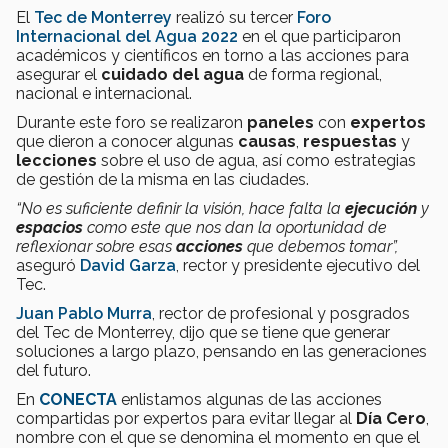
El
Tec de Monterrey
realizó su tercer
Foro
Internacional del Agua 2022
en el que participaron
académicos y científicos en torno a las acciones para
asegurar el
cuidado del agua
de forma regional,
nacional e internacional.
Durante este foro se realizaron
paneles
con
expertos
que dieron a conocer algunas
causas
,
respuestas
y
lecciones
sobre el uso de agua, así como estrategias
de gestión de la misma en las ciudades.
“No es suficiente definir la visión, hace falta la
ejecución
y
espacios
como este que nos dan la oportunidad de
reflexionar sobre esas
acciones
que debemos tomar”,
aseguró
David Garza
, rector y presidente ejecutivo del
Tec.
Juan Pablo Murra
, rector de profesional y posgrados
del Tec de Monterrey, dijo que se tiene que generar
soluciones a largo plazo, pensando en las generaciones
del futuro.
En
CONECTA
enlistamos algunas de las acciones
compartidas por expertos para evitar llegar al
Día Cero
,
nombre con el que se denomina el momento en que el