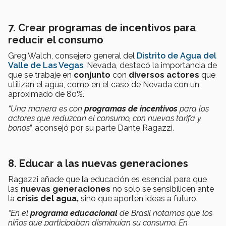
7. Crear programas de incentivos para
reducir el consumo
Greg Walch, consejero general del
Distrito de Agua del
Valle de Las Vegas
, Nevada, destacó la importancia de
que se trabaje en
conjunto
con
diversos actores
que
utilizan el agua, como en el caso de Nevada con un
aproximado de 80%.
“Una manera es con
programas de incentivos
para los
actores que reduzcan el consumo, con nuevas tarifa y
bonos
”, aconsejó por su parte Dante Ragazzi.
8. Educar a las nuevas generaciones
Ragazzi añade que la educación es esencial para que
las
nuevas generaciones
no solo se sensibilicen ante
la
crisis del agua,
sino que aporten ideas a futuro.
“En el
programa educacional
de Brasil notamos que los
niños que participaban disminuían su consumo. En