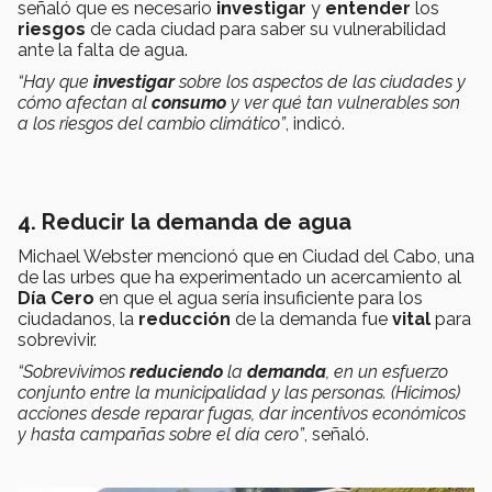
señaló que es necesario
investigar
y
entender
los
riesgos
de cada ciudad para saber su vulnerabilidad
ante la falta de agua.
“Hay que
investigar
sobre los aspectos de las ciudades y
cómo afectan al
consumo
y ver qué tan vulnerables son
a los riesgos del cambio climático”
, indicó.
4. Reducir la demanda de agua
Michael Webster mencionó que en Ciudad del Cabo, una
de las urbes que ha experimentado un acercamiento al
Día Cero
en que el agua sería insuficiente para los
ciudadanos, la
reducción
de la demanda fue
vital
para
sobrevivir.
“Sobrevivimos
reduciendo
la
demanda
, en un esfuerzo
conjunto entre la municipalidad y las personas. (Hicimos)
acciones desde reparar fugas, dar incentivos económicos
y hasta campañas sobre el día cero”
, señaló.