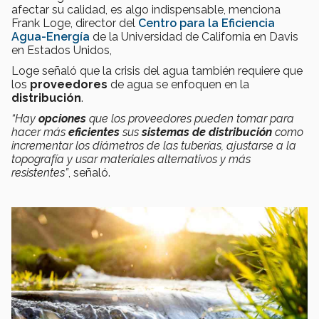
afectar su calidad, es algo indispensable, menciona
Frank Loge, director del
Centro para la Eficiencia
Agua-Energía
de la Universidad de California en Davis
en Estados Unidos,
Loge señaló que la crisis del agua también requiere que
los
proveedores
de agua se enfoquen en la
distribución
.
“Hay
opciones
que los proveedores pueden tomar para
hacer más
eficientes
sus
sistemas de distribución
como
incrementar los diámetros de las tuberías, ajustarse a la
topografía y usar materiales alternativos y más
resistentes”
, señaló.