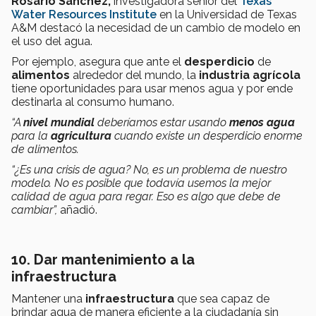
Rosario Sánchez,
investigadora senior del
Texas
Water Resources Institute
en la Universidad de Texas
A&M destacó la necesidad de un cambio de modelo en
el uso del agua.
Por ejemplo, asegura que ante el
desperdicio
de
alimentos
alrededor del mundo, la
industria agrícola
tiene oportunidades para usar menos agua y por ende
destinarla al consumo humano.
“A
nivel mundial
deberíamos estar usando
menos agua
para la
agricultura
cuando existe un desperdicio enorme
de alimentos.
“¿Es una crisis de agua? No, es un problema de nuestro
modelo. No es posible que todavía usemos la mejor
calidad de agua para regar. Eso es algo que debe de
cambiar”,
añadió.
10. Dar mantenimiento a la
infraestructura
Mantener una
infraestructura
que sea capaz de
brindar agua de manera eficiente a la ciudadanía sin