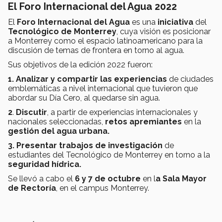
El Foro Internacional del Agua 2022
El
Foro Internacional del Agua
es una
iniciativa
del
Tecnológico de Monterrey
, cuya visión es posicionar
a Monterrey como el espacio latinoamericano para la
discusión de temas de frontera en torno al agua.
Sus objetivos de la edición 2022 fueron:
1. Analizar y compartir las experiencias
de ciudades
emblemáticas a nivel internacional que tuvieron que
abordar su Día Cero, al quedarse sin agua.
2
.
Discutir
, a partir de experiencias internacionales y
nacionales seleccionadas,
retos apremiantes
en la
gestión del agua urbana.
3. Presentar trabajos de investigación
de
estudiantes del Tecnológico de Monterrey en torno a la
seguridad hídrica.
Se llevó a cabo el
6 y 7 de octubre
en l
a Sala Mayor
de Rectoría
, en el campus Monterrey.