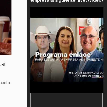
empresa al siguiente nivel (video)
 el
mpacto