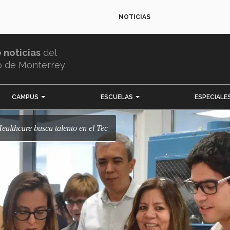
NOTICIAS
e noticias
del
o de Monterrey
CAMPUS
ESCUELAS
ESPECIALE
ealthcare busca talento en el Tec