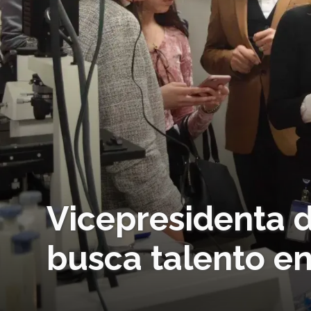
Vicepresidenta 
busca talento en