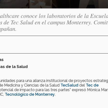
lthcare conoce los laboratorios de la Escuel
nes de Tec Salud en el campus Monterrey. Comit
mpañan.
as
ias de la Salud
nidades para una alianza institucional de proyectos estraté
 de Medicina y Ciencias de la Salud
TecSalud
del
Tec de
otencial de impacto para las tres partes” expresó Mónica Mar
IC,
Tecnológico de Monterrey
.