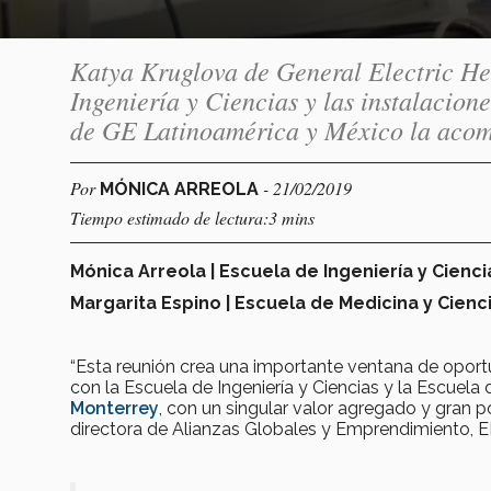
Katya Kruglova de General Electric Hea
Ingeniería y Ciencias y las instalacio
de GE Latinoamérica y México la aco
Por
- 21/02/2019
MÓNICA ARREOLA
Tiempo estimado de lectura:3 mins
Mónica Arreola | Escuela de Ingeniería y Cienci
Margarita Espino | Escuela de Medicina y Cienc
“Esta reunión crea una importante ventana de oportu
con la Escuela de Ingeniería y Ciencias y la Escuela
Monterrey
, con un singular valor agregado y gran p
directora de Alianzas Globales y Emprendimiento, E