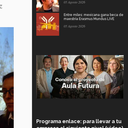
05 Agosto 2026
z
Entre miles: mexicana gana beca de
maestría Erasmus Mundus LIVE
05 Agosto 2026
Programa enlace: para llevar a tu