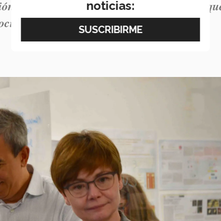
ón a largo plazo del Tec de Monterrey, ya qu
noticias:
ociedad y avances en negocios y