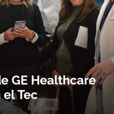
de GE Healthcare
 el Tec