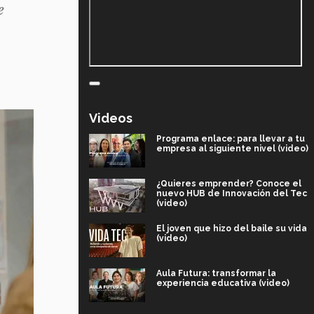
e
Videos
Programa enlace: para llevar a tu
empresa al siguiente nivel (video)
¿Quieres emprender? Conoce el
nuevo HUB de Innovación del Tec
(video)
El joven que hizo del baile su vida
(video)
Aula Futura: transformar la
experiencia educativa (video)