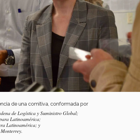
esencia de una comitiva, conformada por
ena de Logística y Suministro Global;
 para Latinoamérica;
para Latinoamérica; y
 Monterrey.