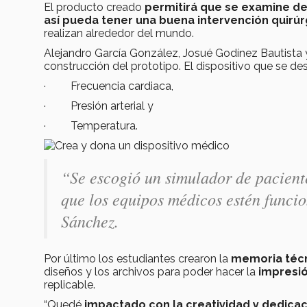
El producto creado
permitirá que se examine de
así pueda tener una buena intervención quirúr
realizan alrededor del mundo.
Alejandro García González, Josué Godínez Bautista y
construcción del prototipo. El dispositivo que se des
· Frecuencia cardiaca,
· Presión arterial y
· Temperatura.
“Se escogió un simulador de pacient
que los equipos médicos estén funci
Sánchez.
Por último los estudiantes crearon la
memoria téc
diseños y los archivos para poder hacer la
impresió
replicable.
“Quedé
impactado con la creatividad y dedicac