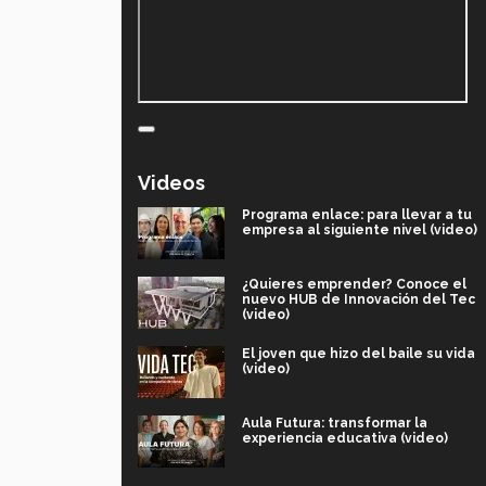
Videos
Programa enlace: para llevar a tu
empresa al siguiente nivel (video)
¿Quieres emprender? Conoce el
nuevo HUB de Innovación del Tec
(video)
El joven que hizo del baile su vida
(video)
Aula Futura: transformar la
experiencia educativa (video)