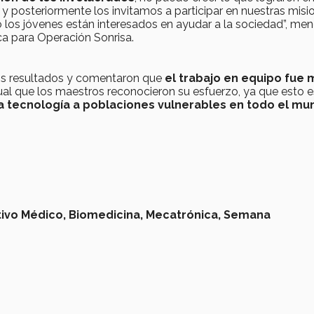
 posteriormente los invitamos a participar en nuestras misi
los jóvenes están interesados en ayudar a la sociedad”, me
ca para Operación Sonrisa.
s resultados y comentaron que
el trabajo en equipo fue 
gual que los maestros reconocieron su esfuerzo, ya que esto e
a tecnología a poblaciones vulnerables en todo el mu
tivo Médico,
Biomedicina,
Mecatrónica,
Semana