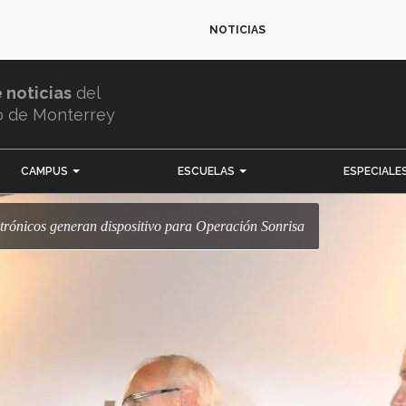
NOTICIAS
e noticias
del
o de Monterrey
CAMPUS
ESCUELAS
ESPECIALE
trónicos generan dispositivo para Operación Sonrisa