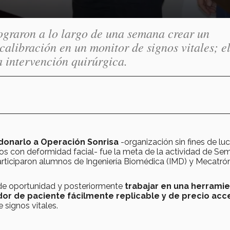
ograron a lo largo de una semana crear un
alibración en un monitor de signos vitales; e
a intervención quirúrgica.
 donarlo a Operación Sonrisa
-organización sin fines de lu
os con deformidad facial- fue la meta de la actividad de Sem
participaron alumnos de Ingeniería Biomédica (IMD) y Mecatró
 de oportunidad y posteriormente
trabajar en una herrami
dor de paciente fácilmente replicable
y de precio acc
 signos vitales.