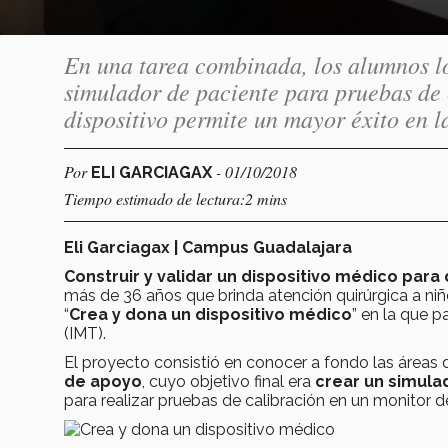
En una tarea combinada, los alumnos l
simulador de paciente para pruebas de c
dispositivo permite un mayor éxito en l
Por
- 01/10/2018
ELI GARCIAGAX
Tiempo estimado de lectura:2 mins
Eli Garciagax | Campus Guadalajara
Construir y validar un dispositivo médico para
más de 36 años que brinda atención quirúrgica a niñ
“
Crea y dona un dispositivo médico
” en la que 
(IMT).
El proyecto consistió en conocer a fondo las áreas
de apoyo
, cuyo objetivo final era
crear un simula
para realizar pruebas de calibración en un monitor de