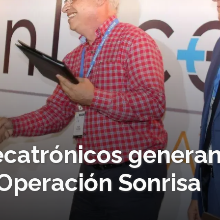
catrónicos genera
 Operación Sonrisa