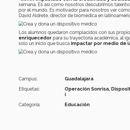
semana. Es así como nosotros descubrimos talento y
por el mundo. Es motivador para nosotros ver cómo 
David Aldrete, director de biomédica en latinoaméri
Los alumnos quedaron complacidos con sus propio
enriquecedor
para su trayectoria académica, al i
sólo un inicio que busca
impactar por medio de l
Campus:
Guadalajara
Etiquetas:
Operación Sonrisa,
Disposi
i
Categoría:
Educación