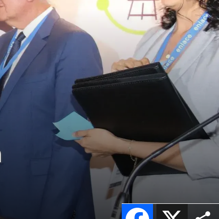
n
Facebook
X