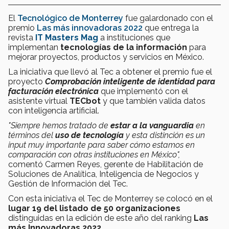
El
Tecnológico de Monterrey
fue galardonado con el
premio
Las más innovadoras 2022
que entrega la
revista
IT Masters Mag
a instituciones que
implementan
tecnologías de la información
para
mejorar proyectos, productos y servicios en México.
La iniciativa que llevó al Tec a obtener el premio fue el
proyecto
Comprobación inteligente de identidad para
facturación electrónica
que implementó con el
asistente virtual
TECbot
y que también valida datos
con inteligencia artificial.
"Siempre hemos tratado de
estar a la vanguardia
en
términos del
uso de tecnología
y esta distinción es un
input muy importante para saber cómo estamos en
comparación con otras instituciones en México",
comentó Carmen Reyes, gerente de Habilitación de
Soluciones de Analítica, Inteligencia de Negocios y
Gestión de Información del Tec.
Con esta iniciativa el Tec de Monterrey se colocó en el
lugar 19 del listado de 50 organizaciones
distinguidas en la edición de este año del ranking
Las
más Innovadoras 2022.