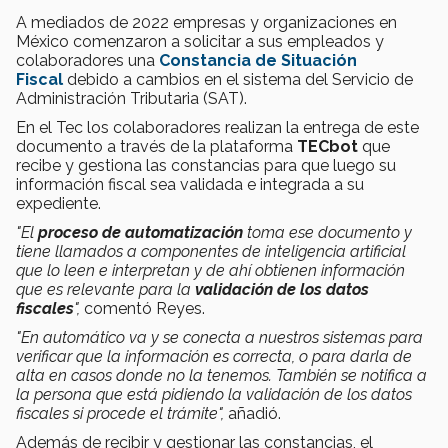
A mediados de 2022 empresas y organizaciones en
México comenzaron a solicitar a sus empleados y
colaboradores una
Constancia de Situación
Fiscal
debido a cambios en el sistema del Servicio de
Administración Tributaria (SAT).
En el Tec los colaboradores realizan la entrega de este
documento a través de la plataforma
TECbot
que
recibe y gestiona las constancias para que luego su
información fiscal sea validada e integrada a su
expediente.
"El
proceso de automatización
toma ese documento y
tiene llamados a componentes de inteligencia artificial
que lo leen e interpretan y de ahí obtienen información
que es relevante para la
validación de los datos
fiscales
",
comentó Reyes.
"En automático va y se conecta a nuestros sistemas para
verificar que la información es correcta, o para darla de
alta en casos donde no la tenemos. También se notifica a
la persona que está pidiendo la validación de los datos
fiscales si procede el trámite",
añadió.
Además de recibir y gestionar las constancias, el