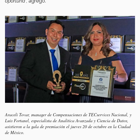
oportuna",
agregó.
Araceli Tovar, manager de Compensaciones de TECservices Nacional, y
Luis Fortanel, especialista de Analitica Avanzada y Ciencia de Datos,
asistieron a la gala de premiación el jueves 20 de octubre en la Ciudad
de México.