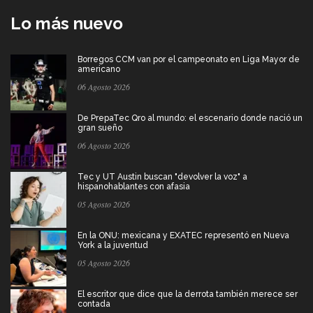
Lo más nuevo
Borregos CCM van por el campeonato en Liga Mayor de
americano
06 Agosto 2026
De PrepaTec Qro al mundo: el escenario donde nació un
gran sueño
06 Agosto 2026
Tec y UT Austin buscan "devolver la voz" a
hispanohablantes con afasia
05 Agosto 2026
En la ONU: mexicana y EXATEC representó en Nueva
York a la juventud
05 Agosto 2026
El escritor que dice que la derrota también merece ser
contada